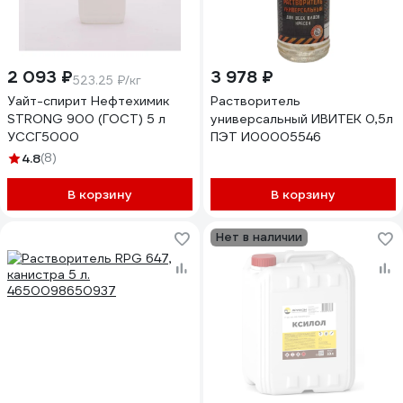
2 093 ₽
3 978 ₽
523.25 ₽/кг
Уайт-спирит Нефтехимик
Растворитель
STRONG 900 (ГОСТ) 5 л
универсальный ИВИТЕК 0,5л
УССГ5000
ПЭТ И00005546
4.8
(8)
В корзину
В корзину
Нет в наличии