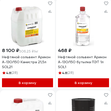
8 100 ₽
468 ₽
506.25 ₽/кг
Нефтяной сольвент Арикон
Нефтяной сольвент Арикон
А-130/150 Канистра 21,5л
А-130/150 бутылка ПЭТ 1л
SOL21
SOL1
4.8
(28)
4.8
(28)
В корзину
В корзину