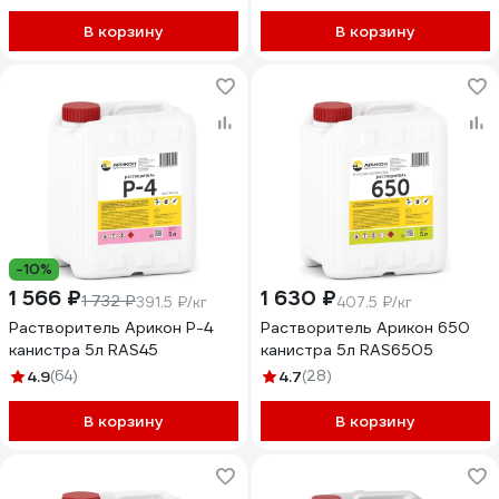
В корзину
В корзину
-10%
1 566 ₽
1 630 ₽
1 732 ₽
391.5 ₽/кг
407.5 ₽/кг
Растворитель Арикон Р-4
Растворитель Арикон 650
канистра 5л RAS45
канистра 5л RAS6505
4.9
(64)
4.7
(28)
В корзину
В корзину