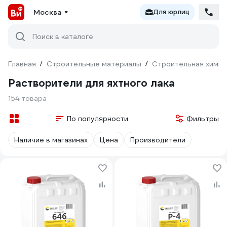
Москва
Для юрлиц
Поиск в каталоге
Главная
/
Строительные материалы
/
Строительная химия
Растворители для яхтного лака
154 товара
По популярности
Фильтры
Наличие в магазинах
Цена
Производители