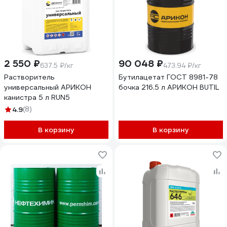
2 550 ₽
90 048 ₽
637.5 ₽/кг
473.94 ₽/кг
Растворитель
Бутилацетат ГОСТ 8981-78
универсальный АРИКОН
бочка 216.5 л АРИКОН BUTIL
канистра 5 л RUN5
4.9
(8)
В корзину
В корзину