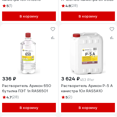
5
(1)
4.8
(28)
В корзину
В корзину
336 ₽
3 624 ₽
453 ₽/кг
Растворитель Арикон 650
Растворитель Арикон Р-5 А
бутылка ПЭТ 1л RAS6501
канистра 10л RAS5A10
4.7
(28)
5
(2)
В корзину
В корзину