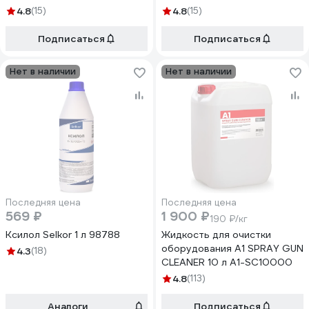
4.8
(15)
4.8
(15)
Подписаться
Подписаться
Нет в наличии
Нет в наличии
Последняя цена
Последняя цена
569 ₽
1 900 ₽
190 ₽/кг
Ксилол Selkor 1 л 98788
Жидкость для очистки
оборудования А1 SPRAY GUN
4.3
(18)
CLEANER 10 л A1-SC10000
4.8
(113)
Аналоги
Подписаться