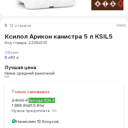
5
12 отзывов
Ксилол Арикон канистра 5 л KSIL5
Код товара: 23384535
Объем
5 л
10 л
Лучшая цена
Ниже средней рыночной
Только самовывоз
2 600 ₽
Выгода 634 ₽
1 966 ₽
491.5 ₽/кг
Нужна предоплата
Начислим 19 бонусов