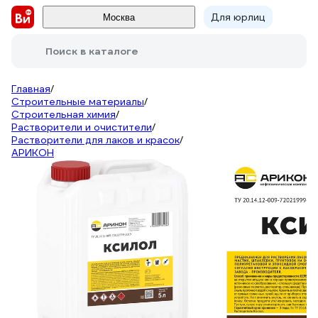
Для юрлиц
Москва
Поиск в каталоге
Главная
/
Строительные материалы
/
Строительная химия
/
Растворители и очистители
/
Растворители для лаков и красок
/
АРИКОН