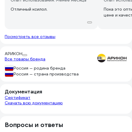
Опыт использования: Менее месяца
Опыт исполь
Отличный ксилол.
Пока это опт
цене и качес
Посмотреть все отзывы
АРИКОН
Все товары бренда
Россия — родина бренда
Россия — страна производства
Документация
Сертификат
Скачать всю документацию
Вопросы и ответы