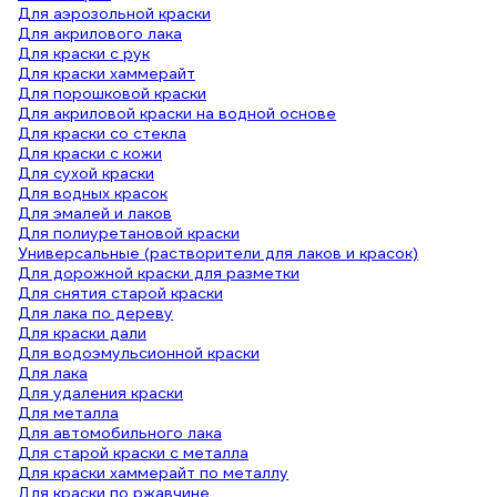
Для аэрозольной краски
Для акрилового лака
Для краски с рук
Для краски хаммерайт
Для порошковой краски
Для акриловой краски на водной основе
Для краски со стекла
Для краски с кожи
Для сухой краски
Для водных красок
Для эмалей и лаков
Для полиуретановой краски
Универсальные (растворители для лаков и красок)
Для дорожной краски для разметки
Для снятия старой краски
Для лака по дереву
Для краски дали
Для водоэмульсионной краски
Для лака
Для удаления краски
Для металла
Для автомобильного лака
Для старой краски с металла
Для краски хаммерайт по металлу
Для краски по ржавчине