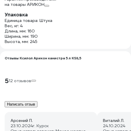
на товары АРИКОН
Упаковка
Единица товара: Штука
Вес, кг: 4
Длина, мм: 160
Ширина, мм: 190
Высота, мм: 245
Отзывы Ксилол Арикон канистра 5 л KSIL5
5
12 отзывов
Написать отзыв
Арсений П.
Виталий Л.
23.10.2024
г. Курск
24.10.2024