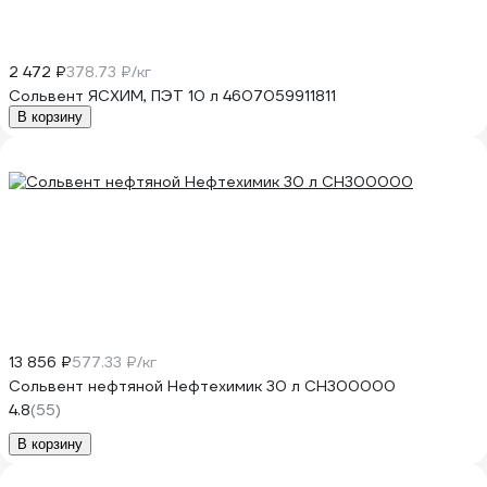
2 472 ₽
378.73 ₽/кг
Сольвент ЯСХИМ, ПЭТ 10 л 4607059911811
В корзину
13 856 ₽
577.33 ₽/кг
Сольвент нефтяной Нефтехимик 30 л СН300000
4.8
(55)
В корзину