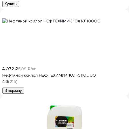
Купить
4 072 ₽
509 ₽/кг
Нефтяной ксилол НЕФТЕХИМИК 10л КЛ10000
4.6
(215)
В корзину