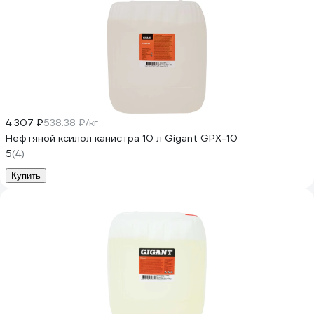
4 307 ₽
538.38 ₽/кг
Нефтяной ксилол канистра 10 л Gigant GPX-10
5
(4)
Купить