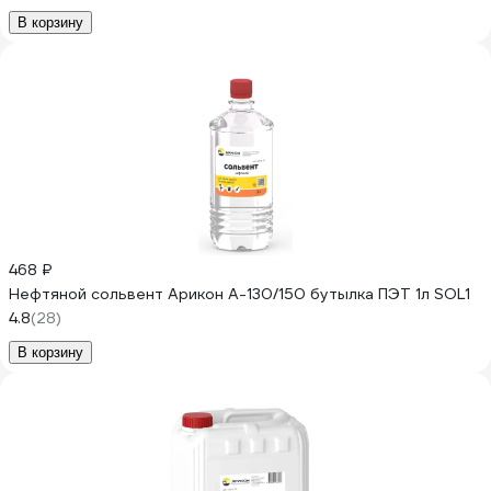
В корзину
468 ₽
Нефтяной сольвент Арикон А-130/150 бутылка ПЭТ 1л SOL1
4.8
(28)
В корзину