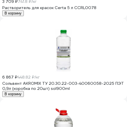
3 709 ₽
741.8 ₽/кг
Растворитель для красок Certa 5 л CCRL0078
В корзину
6 867 ₽
448.82 ₽/кг
Сольвент AKROMIX ТУ 20.30.22-003-40060058-2025 ПЭТ
0,9л (коробка по 20шт) sol900ml
В корзину