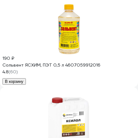
190 ₽
Сольвент ЯСХИМ, ПЭТ 0,5 л 4607059912016
4.8
(60)
В корзину