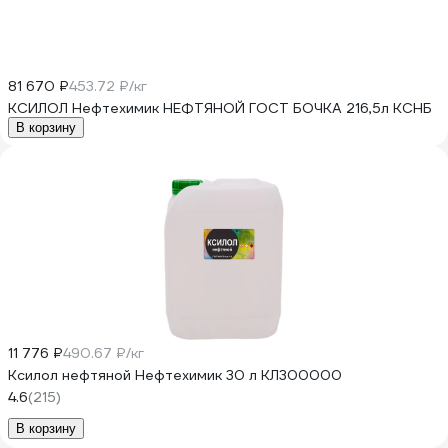
81 670 ₽
453.72 ₽/кг
КСИЛОЛ Нефтехимик НЕФТЯНОЙ ГОСТ БОЧКА 216,5л КСНБ
В корзину
11 776 ₽
490.67 ₽/кг
Ксилол нефтяной Нефтехимик 30 л КЛ300000
4.6
(215)
В корзину