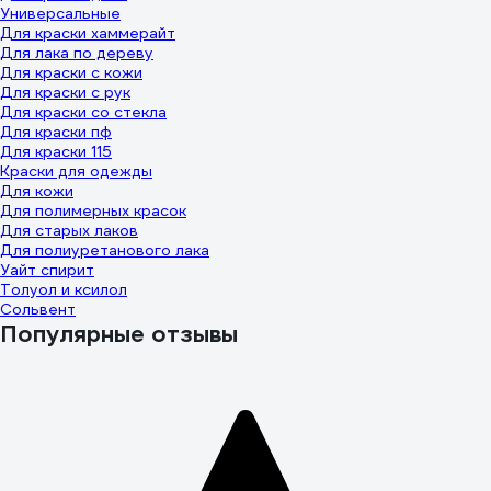
Универсальные
Для краски хаммерайт
Для лака по дереву
Для краски с кожи
Для краски с рук
Для краски со стекла
Для краски пф
Для краски 115
Краски для одежды
Для кожи
Для полимерных красок
Для старых лаков
Для полиуретанового лака
Уайт спирит
Толуол и ксилол
Сольвент
Популярные отзывы