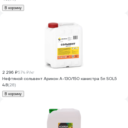
В корзину
2 296 ₽
574 ₽/кг
Нефтяной сольвент Арикон А-130/150 канистра 5л SOL5
4.8
(28)
В корзину