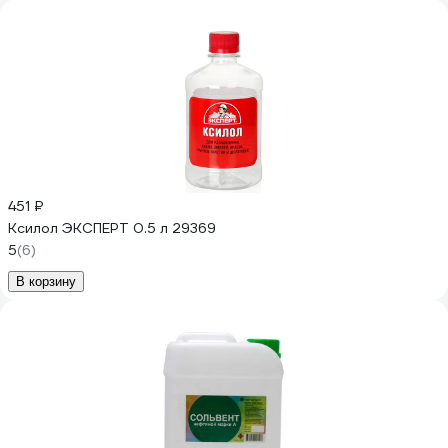
451 ₽
Ксилол ЭКСПЕРТ 0.5 л 29369
5
(6)
В корзину