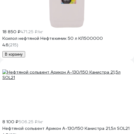
18 850 ₽
471.25 ₽/кг
Ксилол нефтяной Нефтехимик 50 л КЛ500000
4.6
(215)
В корзину
8 100 ₽
506.25 ₽/кг
Нефтяной сольвент Арикон А-130/150 Канистра 21,5л SOL21