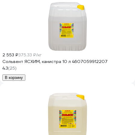
2 553 ₽
375.33 ₽/кг
Сольвент ЯСХИМ, канистра 10 л 4607059912207
4.3
(25)
В корзину