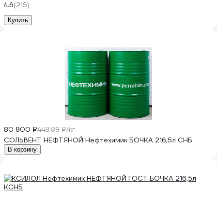
4.6
(215)
Купить
80 800 ₽
448.89 ₽/кг
СОЛЬВЕНТ НЕФТЯНОЙ Нефтехимик БОЧКА 216,5л СНБ
В корзину