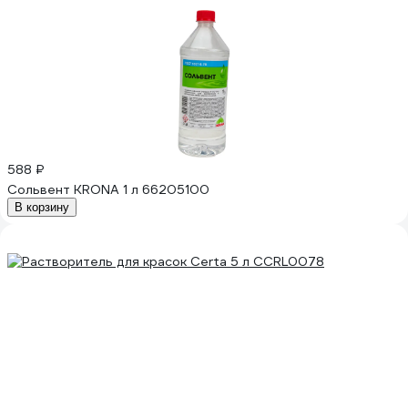
588 ₽
Сольвент KRONA 1 л 66205100
В корзину