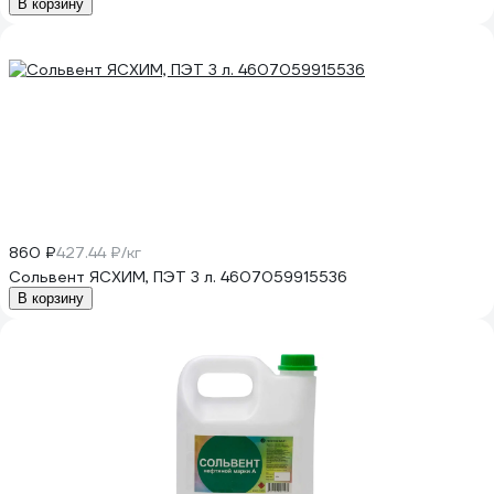
В корзину
860 ₽
427.44 ₽/кг
Сольвент ЯСХИМ, ПЭТ 3 л. 4607059915536
В корзину