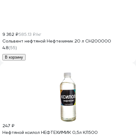
9 362 ₽
585.13 ₽/кг
Сольвент нефтяной Нефтехимик 20 л СН200000
4.8
(55)
В корзину
247 ₽
Нефтяной ксилол НЕФТЕХИМИК 0,5л КЛ500