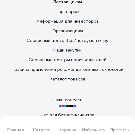
Поставщикам
Партнерам
Информация для инвесторов
Организациям
Сервисный центр ВсеИнструменты.ру
Наши закупки
Сервисные центры производителей
Правила применения рекомендательных технологий
Каталог товаров
Наши соцсети
Чат для бизнес-клиентов
Подать заявку
Главная
Каталог
Корзина
Избранное
Профиль
Вы принимаете условия
политики в отношении обработки