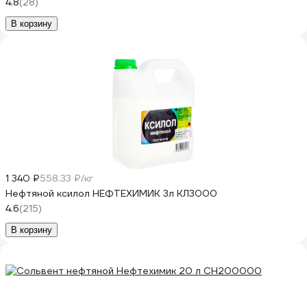
4.8
(28)
В корзину
1 340 ₽
558.33 ₽/кг
Нефтяной ксилол НЕФТЕХИМИК 3л КЛ3000
4.6
(215)
В корзину