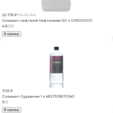
22 178 ₽
554.45 ₽/кг
Сольвент нефтяной Нефтехимик 50 л СН500000
4.8
(55)
В корзину
709 ₽
Сольвент Одуванчик 1 л 4627106670140
5
(1)
В корзину