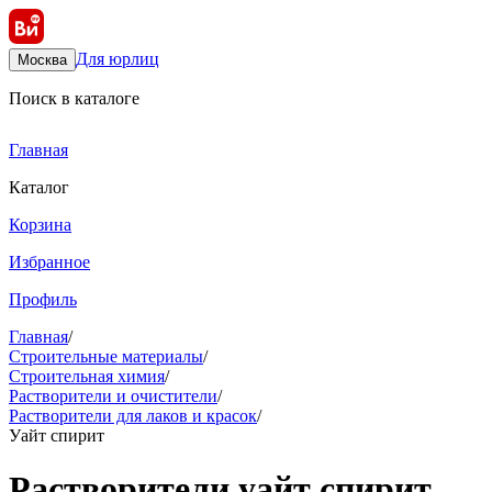
Для юрлиц
Москва
Поиск в каталоге
Главная
Каталог
Корзина
Избранное
Профиль
Главная
/
Строительные материалы
/
Строительная химия
/
Растворители и очистители
/
Растворители для лаков и красок
/
Уайт спирит
Растворители уайт спирит