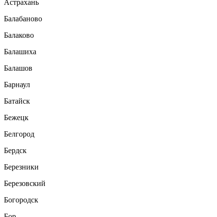
Астрахань
Балабаново
Балаково
Балашиха
Балашов
Барнаул
Батайск
Бежецк
Белгород
Бердск
Березники
Березовский
Богородск
Бор