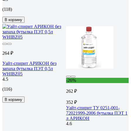
(118)
В корзину
264 ₽
Уайт-спирит АРИКОН без
запаха бутылка ПЭТ 0,5л
WHIBZ05
4.5
-26%
(116)
262 ₽
В корзину
352 ₽
Уайт-спирит ТУ 0251-001-
72021999-2006 бутылка ПЭТ 1
л АРИКОН
4.6