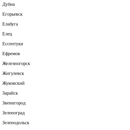
Дубна
Егорьевск
Елабуга
Елец
Ессентуки
Ефремов
Железногорск
Жигулевск
Жуковский
Зарайск
Звенигород
Зеленоград
Зеленодольск