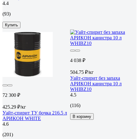
4.4
(93)
Купить
4 038 ₽
504.75 ₽/кг
Уайт-спирит без запаха
АРИКОН канистра 10 л
WHIBZ10
4.5
72 300 ₽
(116)
425.29 ₽/кг
Уайт-спирит ТУ бочка 216.5 л
В корзину
АРИКОН WHITE
4.6
(201)