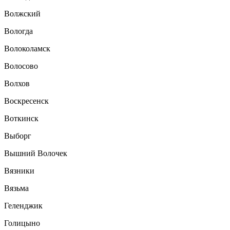
Волжский
Вологда
Волоколамск
Волосово
Волхов
Воскресенск
Воткинск
Выборг
Вышний Волочек
Вязники
Вязьма
Геленджик
Голицыно