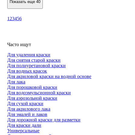
Показать еще 40
1
2
3
4
5
6
Часто ищут
Для удаления краски
Для снятия старой краски
Для полиуретановой краски
Для водных красок
Для акриловой краски на водной основе
Для лака
Для порошковой краски
Для водоэмульсионной краски
Для аэрозольной краски
Для сухой краски
Для акрилового лака
Для эмалей и лаков
Для дорожной краски для разметки
Для краски дали
Универсальные