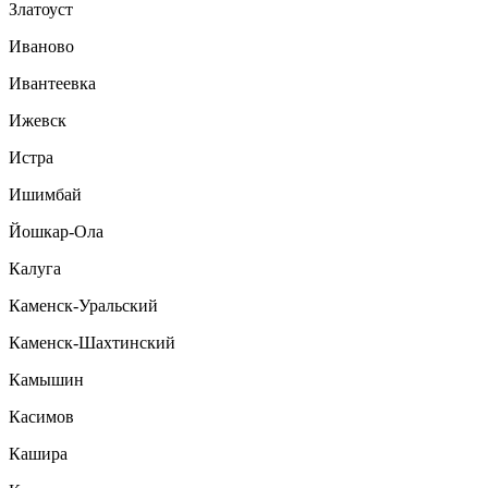
Златоуст
Иваново
Ивантеевка
Ижевск
Истра
Ишимбай
Йошкар-Ола
Калуга
Каменск-Уральский
Каменск-Шахтинский
Камышин
Касимов
Кашира