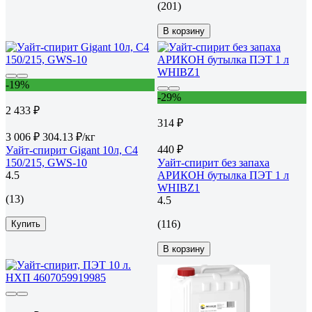
(201)
В корзину
-19%
-29%
2 433 ₽
314 ₽
3 006 ₽
304.13 ₽/кг
440 ₽
Уайт-спирит Gigant 10л, С4
150/215, GWS-10
Уайт-спирит без запаха
4.5
АРИКОН бутылка ПЭТ 1 л
WHIBZ1
(13)
4.5
(116)
Купить
В корзину