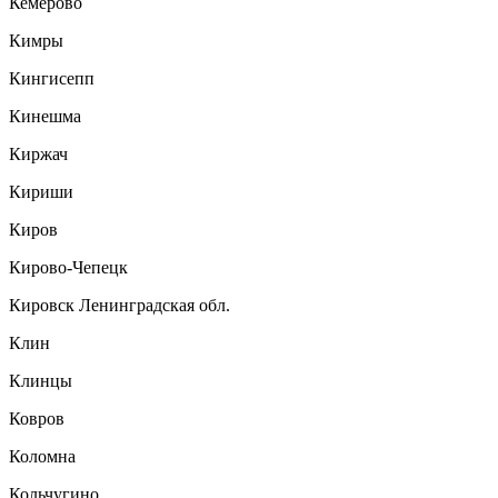
Кемерово
Кимры
Кингисепп
Кинешма
Киржач
Кириши
Киров
Кирово-Чепецк
Кировск Ленинградская обл.
Клин
Клинцы
Ковров
Коломна
Кольчугино