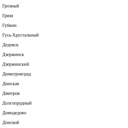
Грозный
Грязи
Губкин
Гусь-Хрустальный
Дедовск
Дзержинск
Дзержинский
Димитровград
Динская
Дмитров
Долгопрудный
Домодедово
Донской