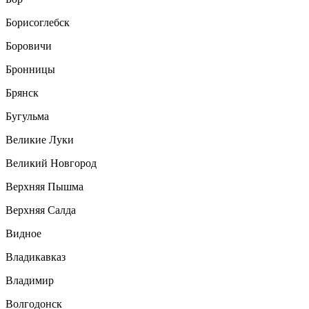
Борисоглебск
Боровичи
Бронницы
Брянск
Бугульма
Великие Луки
Великий Новгород
Верхняя Пышма
Верхняя Салда
Видное
Владикавказ
Владимир
Волгодонск