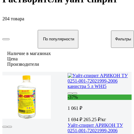
204 товара
По популярности
Фильтры
Наличие в магазинах
Цена
Производители
-37%
1 061 ₽
1 694 ₽
265.25 ₽/кг
Уайт-спирит АРИКОН ТУ
0251-001-72021999-2006