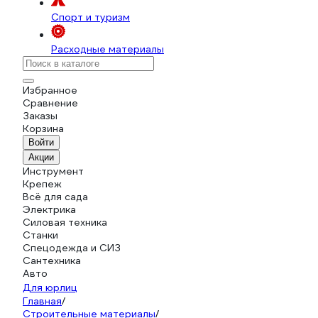
Спорт и туризм
Расходные материалы
Избранное
Сравнение
Заказы
Корзина
Войти
Акции
Инструмент
Крепеж
Всё для сада
Электрика
Силовая техника
Станки
Спецодежда и СИЗ
Сантехника
Авто
Для юрлиц
Главная
/
Строительные материалы
/