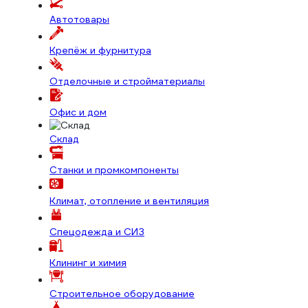
Автотовары
Крепёж и фурнитура
Отделочные и стройматериалы
Офис и дом
Склад
Станки и промкомпоненты
Климат, отопление и вентиляция
Спецодежда и СИЗ
Клининг и химия
Строительное оборудование