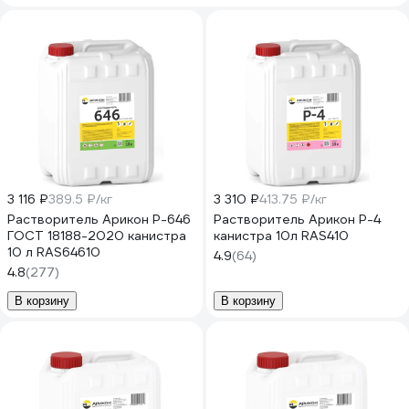
3 116 ₽
389.5 ₽/кг
3 310 ₽
413.75 ₽/кг
Растворитель Арикон Р-646
Растворитель Арикон Р-4
ГОСТ 18188-2020 канистра
канистра 10л RAS410
10 л RAS64610
4.9
(64)
4.8
(277)
В корзину
В корзину