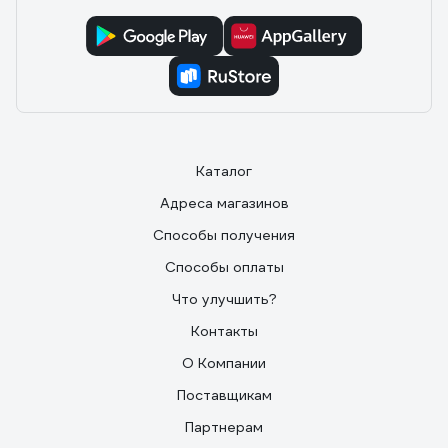
Отзыв о Уайт-спирит НЕФТЕХИМИК 0,5л
УТ500
10.12.2024
Максим
Краску разбавил без проблем, масло отмыл
Каталог
Адреса магазинов
Способы получения
Способы оплаты
Что улучшить?
Контакты
О Компании
Поставщикам
Партнерам