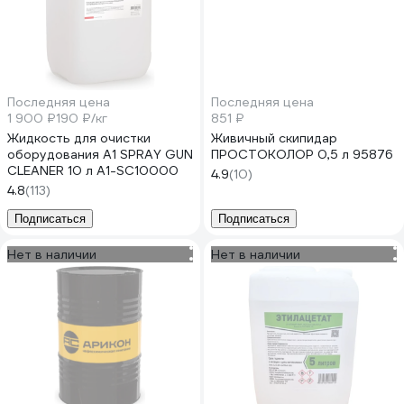
Последняя цена
Последняя цена
1 900 ₽
190 ₽/кг
851 ₽
Жидкость для очистки
Живичный скипидар
оборудования А1 SPRAY GUN
ПРОСТОКОЛОР 0,5 л 95876
CLEANER 10 л A1-SC10000
4.9
(10)
4.8
(113)
Подписаться
Подписаться
Нет в наличии
Нет в наличии