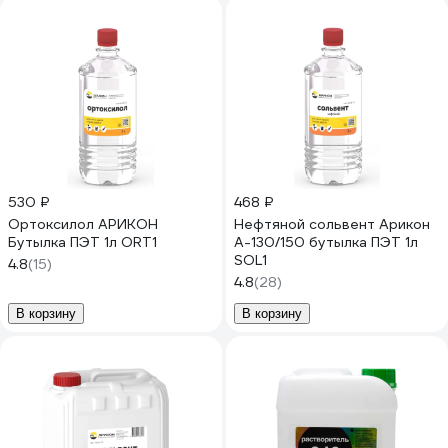
530 ₽
468 ₽
Ортоксилол АРИКОН
Нефтяной сольвент Арикон
Бутылка ПЭТ 1л ORT1
А-130/150 бутылка ПЭТ 1л
SOL1
4.8
(15)
4.8
(28)
В корзину
В корзину