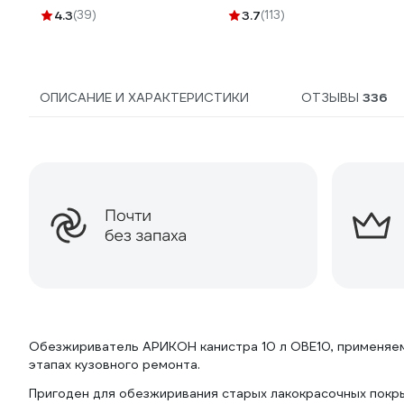
цветной трикотаж,
4.3
(39)
3.7
(113)
брикет 10 кг 3051250
ОПИСАНИЕ И ХАРАКТЕРИСТИКИ
ОТЗЫВЫ
336
Обезжириватель АРИКОН канистра 10 л OBE10, применяем
этапах кузовного ремонта.
Пригоден для обезжиривания старых лакокрасочных покрыт