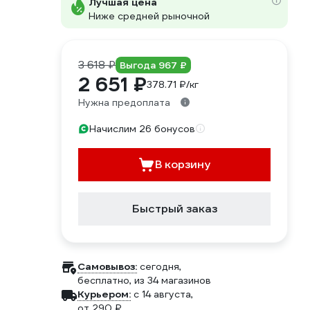
Лучшая цена
Ниже средней рыночной
3 618 ₽
Выгода 967 ₽
2 651 ₽
378.71 ₽/кг
Нужна предоплата
Начислим 26 бонусов
В корзину
Быстрый заказ
Самовывоз:
сегодня,
бесплатно
, из 34 магазинов
Курьером:
c 14 августа,
от 290 ₽