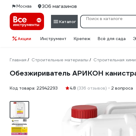
306 магазинов
Москва
Каталог
Акции
Инструмент
Крепеж
Всё для сада
Э
Главная
Строительные материалы
Строительная хими
/
/
Обезжириватель АРИКОН канистра
Код товара:
22942293
4.8
(336 отзывов)
2 вопроса