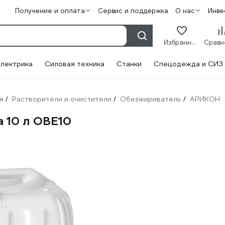
Получение и оплата
Сервис и поддержка
О нас
Инве
Избранное
лектрика
Силовая техника
Станки
Спецодежда и СИЗ
я
Растворители и очистители
Обезжириватель
АРИКОН
/
/
/
 10 л OBE10