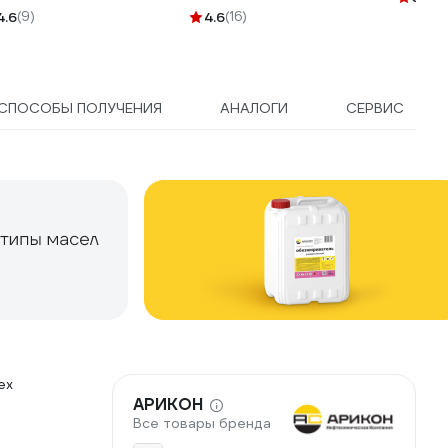
310238
4.6
(9)
4.6
(16)
СПОСОБЫ ПОЛУЧЕНИЯ
АНАЛОГИ
СЕРВИС
ех
АРИКОН
Все товары бренда