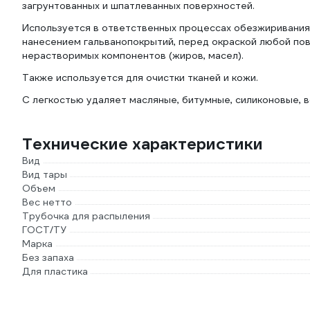
загрунтованных и шпатлеванных поверхностей.
Используется в ответственных процессах обезжиривания и
нанесением гальванопокрытий, перед окраской любой пове
нерастворимых компонентов (жиров, масел).
Также используется для очистки тканей и кожи.
С легкостью удаляет масляные, битумные, силиконовые, в
Технические характеристики
Вид
Вид тары
Объем
Вес нетто
Трубочка для распыления
ГОСТ/ТУ
Марка
Без запаха
Для пластика