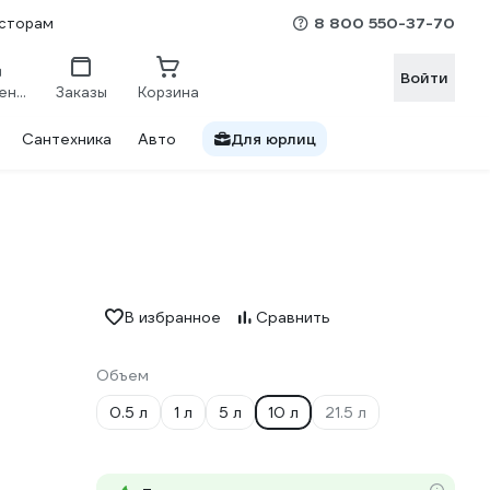
8 800 550-37-70
сторам
Войти
Сравнение
Заказы
Корзина
Сантехника
Авто
Для юрлиц
В избранное
Сравнить
Объем
0.5 л
1 л
5 л
10 л
21.5 л