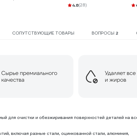
7930175711247
100 шт SAMGRUPP
4.8
(28)
SAMC-041100100
СОПУТСТВУЮЩИЕ ТОВАРЫ
ВОПРОСЫ
2
ый для очистки и обезжиривания поверхностей деталей на вс
ий, включая разные стали, оцинкованной стали, алюминия,