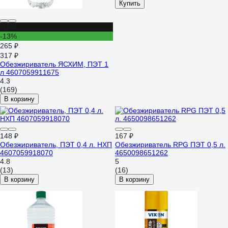
Купить
-16%
-13%
265 ₽
317 ₽
Обезжириватель ЯСХИМ, ПЭТ 1
л 4607059911675
4.3
(169)
В корзину
148 ₽
167 ₽
Обезжириватель, ПЭТ 0,4 л. НХП
Обезжириватель RPG ПЭТ 0,5 л.
4607059918070
4650098651262
4.8
5
(13)
(16)
В корзину
В корзину