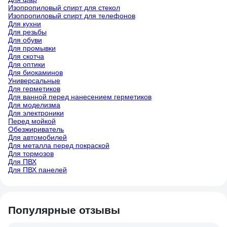
Изопропиловый спирт для стекол
Изопропиловый спирт для телефонов
Для кухни
Для резьбы
Для обуви
Для промывки
Для скотча
Для оптики
Для биокаминов
Универсальные
Для герметиков
Для ванной перед нанесением герметиков
Для моделизма
Для электроники
Перед мойкой
Обезжириватель
Для автомобилей
Для металла перед покраской
Для тормозов
Для ПВХ
Для ПВХ панелей
Популярные отзывы