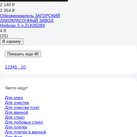
2 140 ₽
2 354 ₽
Обезжириватель ЗАГОРСКИЙ
ЛАКОКРАСОЧНЫЙ ЗАВОД
Нефрас 5 л ZLK05284
4.8
(25)
В корзину
Показать еще 40
1
2
3
4
5
...
10
Часто ищут
Для клея
Для очистки
Для очистки плат
Для ванной
Для стекл
Для лобовых стекл
Для плитки
Для плитки в ванной
Для фар