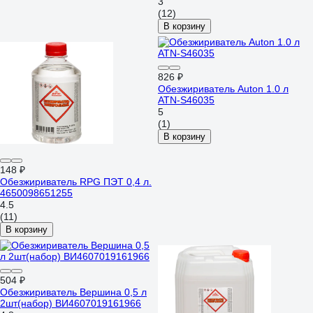
3
(12)
В корзину
826 ₽
Обезжириватель Auton 1.0 л
ATN-S46035
5
(1)
В корзину
148 ₽
Обезжириватель RPG ПЭТ 0,4 л.
4650098651255
4.5
(11)
В корзину
504 ₽
Обезжириватель Вершина 0,5 л
2шт(набор) ВИ4607019161966