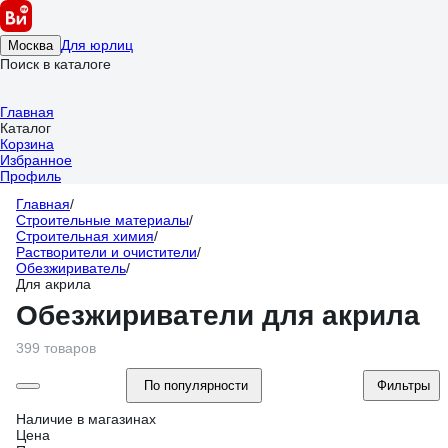
Для юрлиц
Москва
Поиск в каталоге
Главная
Каталог
Корзина
Избранное
Профиль
Главная
/
Строительные материалы
/
Строительная химия
/
Растворители и очистители
/
Обезжириватель
/
Для акрила
Обезжириватели для акрила
399 товаров
По популярности
Фильтры
Наличие в магазинах
Цена