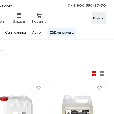
8 800 550-37-70
сторам
Войти
Сравнение
Заказы
Корзина
Сантехника
Авто
Для юрлиц
ки