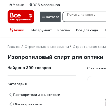
306 магазинов
Москва
Каталог
Акции
Инструмент
Крепеж
Всё для сада
Э
Главная
Строительные материалы
Строительная хими
/
/
Изопропиловый спирт для оптики
Найдено 399 товаров
Сортироват
Категория
Растворители и очистители
Обезжириватель