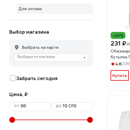
Для оптики
Выбор магазина
-40%
231 ₽
3
Выбрать на карте
Обезжир
Выберите магазин
бутылка 
4.8
(336
Купить
Забрать сегодня
Цена, ₽
от
до