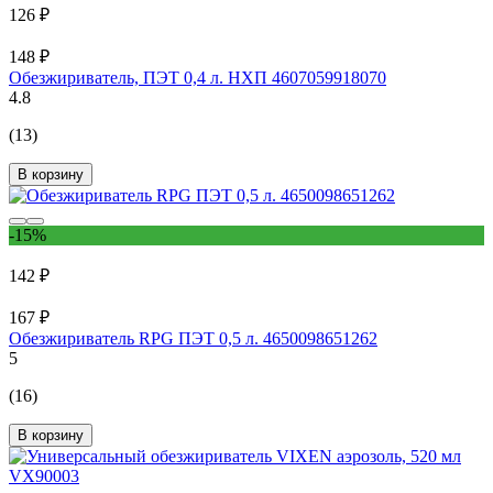
126 ₽
148 ₽
Обезжириватель, ПЭТ 0,4 л. НХП 4607059918070
4.8
(13)
В корзину
-15%
142 ₽
167 ₽
Обезжириватель RPG ПЭТ 0,5 л. 4650098651262
5
(16)
В корзину