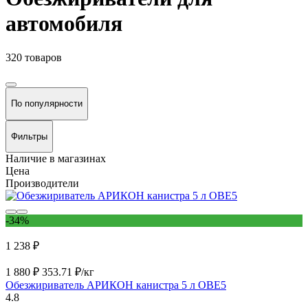
автомобиля
320 товаров
По популярности
Фильтры
Наличие в магазинах
Цена
Производители
-34%
1 238 ₽
1 880 ₽
353.71 ₽/кг
Обезжириватель АРИКОН канистра 5 л OBE5
4.8