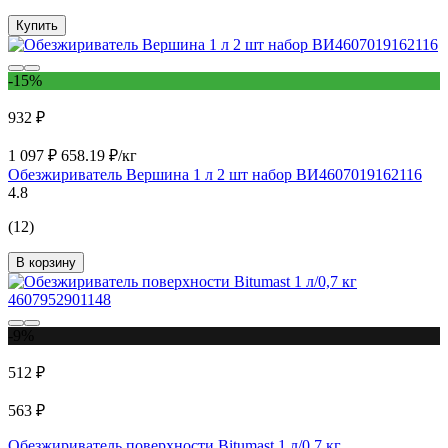
Купить
-15%
932 ₽
1 097 ₽
658.19 ₽/кг
Обезжириватель Вершина 1 л 2 шт набор ВИ4607019162116
4.8
(12)
В корзину
-9%
512 ₽
563 ₽
Обезжириватель поверхности Bitumast 1 л/0,7 кг