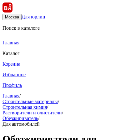
Для юрлиц
Москва
Поиск в каталоге
Главная
Каталог
Корзина
Избранное
Профиль
Главная
/
Строительные материалы
/
Строительная химия
/
Растворители и очистители
/
Обезжириватель
/
Для автомобилей
Обезжириватели для