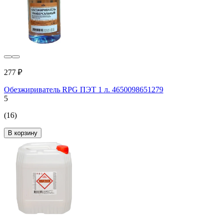
277 ₽
Обезжириватель RPG ПЭТ 1 л. 4650098651279
5
(16)
В корзину