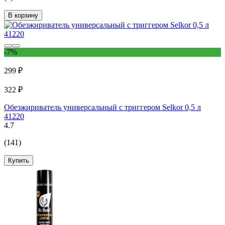
В корзину
-7%
299 ₽
322 ₽
Обезжириватель универсальный с триггером Selkor 0,5 л
41220
4.7
(141)
Купить