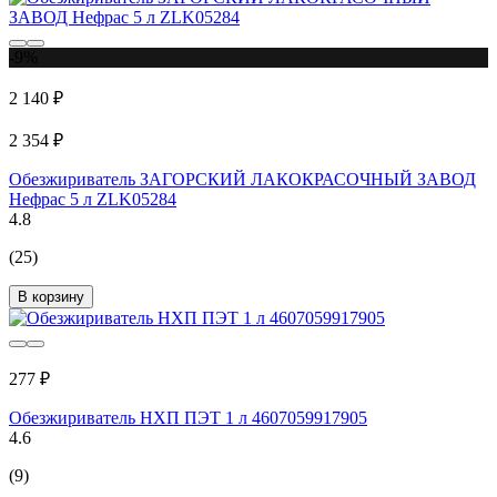
-9%
2 140 ₽
2 354 ₽
Обезжириватель ЗАГОРСКИЙ ЛАКОКРАСОЧНЫЙ ЗАВОД
Нефрас 5 л ZLK05284
4.8
(25)
В корзину
277 ₽
Обезжириватель НХП ПЭТ 1 л 4607059917905
4.6
(9)