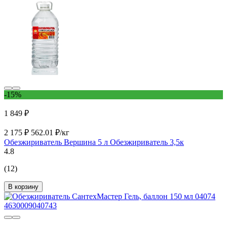
-15%
1 849 ₽
2 175 ₽
562.01 ₽/кг
Обезжириватель Вершина 5 л Обезжириватель 3,5к
4.8
(12)
В корзину