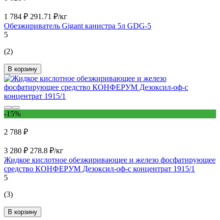
1 784 ₽
291.71 ₽/кг
Обезжириватель Gigant канистра 5л GDG-5
5
(2)
В корзину
-15%
2 788 ₽
3 280 ₽
278.8 ₽/кг
Жидкое кислотное обезжиривающее и железо фосфатирующее
средство КОНФЕРУМ Дезоксил-оф-с концентрат 1915/1
5
(3)
В корзину