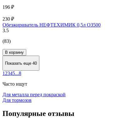
196 ₽
230 ₽
Обезжириватель НЕФТЕХИМИК 0,5л ОЗ500
3.5
(83)
В корзину
Показать еще 40
1
2
3
4
5
...
8
Часто ищут
Для металла перед покраской
Для тормозов
Популярные отзывы