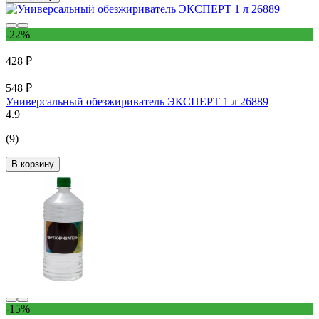
-22%
428 ₽
548 ₽
Универсальный обезжириватель ЭКСПЕРТ 1 л 26889
4.9
(9)
В корзину
-15%