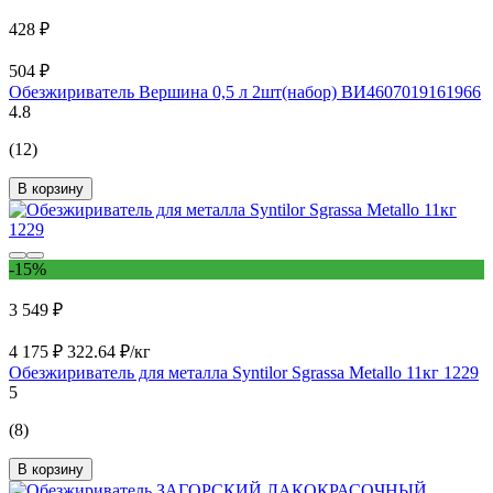
428 ₽
504 ₽
Обезжириватель Вершина 0,5 л 2шт(набор) ВИ4607019161966
4.8
(12)
В корзину
-15%
3 549 ₽
4 175 ₽
322.64 ₽/кг
Обезжириватель для металла Syntilor Sgrassa Metallo 11кг 1229
5
(8)
В корзину