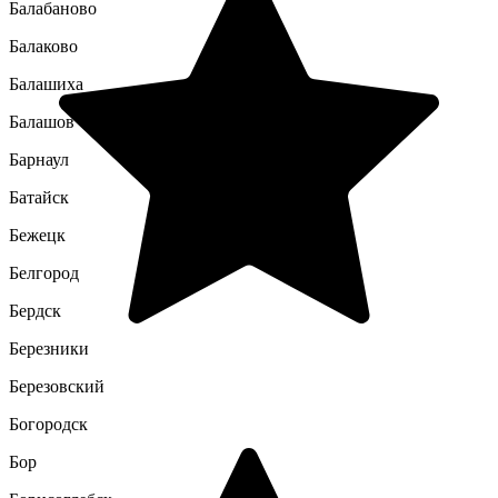
Балабаново
Балаково
Балашиха
Балашов
Барнаул
Батайск
Бежецк
Белгород
Бердск
Березники
Березовский
Богородск
Бор