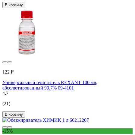
В корзину
122 ₽
Универсальный очиститель REXANT 100 мл,
абсолютированный 99,7% 09-4101
4.7
(21)
В корзину
-15%