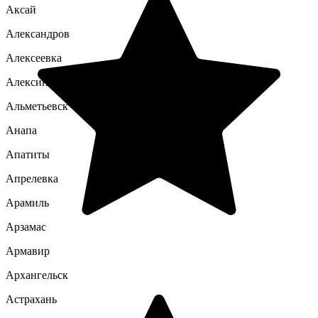
Аксай
Александров
Алексеевка
Алексин
Альметьевск
Анапа
Апатиты
Апрелевка
Арамиль
Арзамас
Армавир
Архангельск
Астрахань