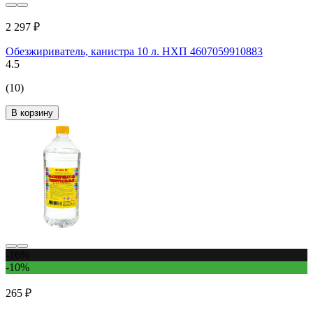
2 297 ₽
Обезжириватель, канистра 10 л. НХП 4607059910883
4.5
(10)
В корзину
-16%
-10%
265 ₽