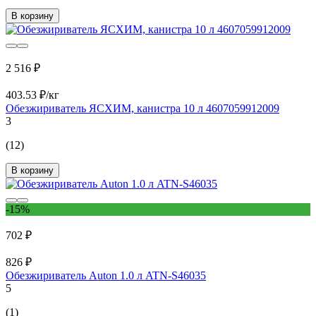
В корзину
2 516 ₽
403.53 ₽/кг
Обезжириватель ЯСХИМ, канистра 10 л 4607059912009
3
(12)
В корзину
-15%
702 ₽
826 ₽
Обезжириватель Auton 1.0 л ATN-S46035
5
(1)