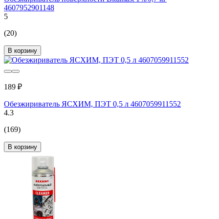
4607952901148
5
(20)
В корзину
189 ₽
Обезжириватель ЯСХИМ, ПЭТ 0,5 л 4607059911552
4.3
(169)
В корзину