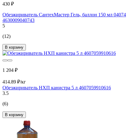
430 ₽
Обезжириватель СантехМастер Гель, баллон 150 мл 04074
4630009040743
5
(12)
В корзину
1 204 ₽
414.89 ₽/кг
Обезжириватель НХП канистра 5 л 4607059910616
3.5
(6)
В корзину