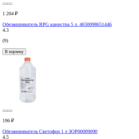
1 204 ₽
Обезжириватель RPG канистра 5 л. 4650098651446
4.3
(9)
В корзину
196 ₽
Обезжириватель Светофор 1 л ЗОР00009090
4.5