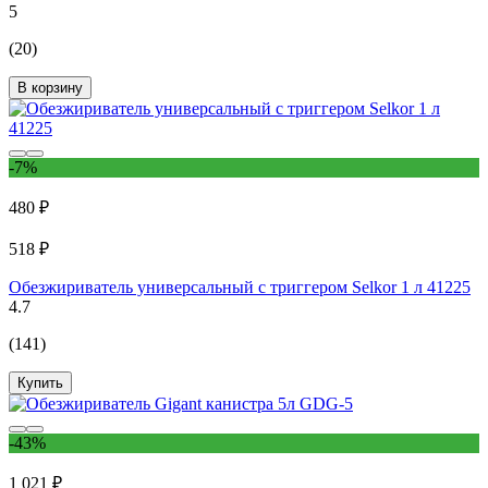
5
(20)
В корзину
-7%
480 ₽
518 ₽
Обезжириватель универсальный с триггером Selkor 1 л 41225
4.7
(141)
Купить
-43%
1 021 ₽