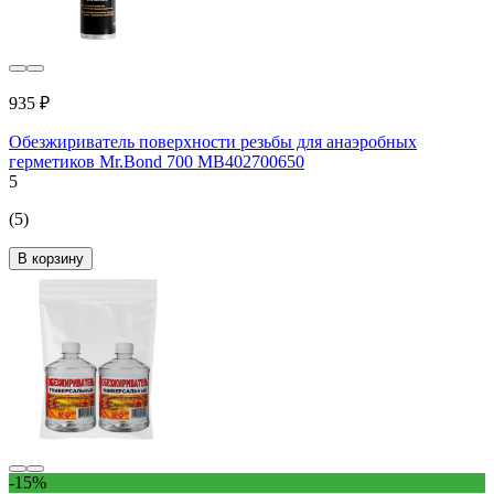
935 ₽
Обезжириватель поверхности резьбы для анаэробных
герметиков Mr.Bond 700 MB402700650
5
(5)
В корзину
-15%