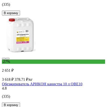
(335)
В корзину
-27%
2 651 ₽
3 618 ₽
378.71 ₽/кг
Обезжириватель АРИКОН канистра 10 л OBE10
4.8
(335)
В корзину