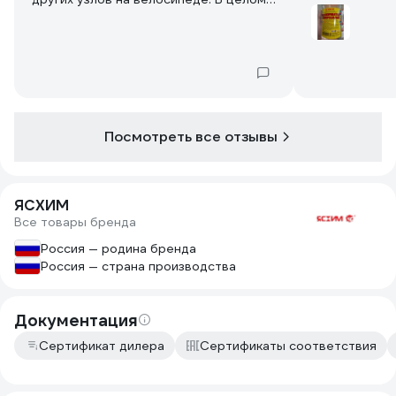
За эту цену 
средство устраивает, но для
покрасочных и других работ не
рекомендовал бы...
Посмотреть все отзывы
ЯСХИМ
Все товары бренда
Россия — родина бренда
Россия — страна производства
Документация
Сертификат дилера
Сертификаты соответствия