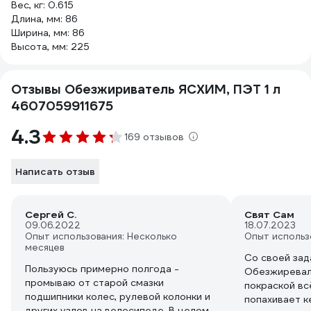
Вес, кг: 0.615
Длина, мм: 86
Ширина, мм: 86
Высота, мм: 225
Отзывы Обезжириватель ЯСХИМ, ПЭТ 1 л
4607059911675
4.3
169 отзывов
Написать отзыв
Сергей С.
Свят Сам
09.06.2022
18.07.2023
Опыт использования: Несколько
Опыт использ
месяцев
Со своей зад
Пользуюсь примерно полгода -
Обезжиревал
промываю от старой смазки
покраской вс
подшипники колес, рулевой колонки и
попахивает к
других узлов на велосипеде. В целом