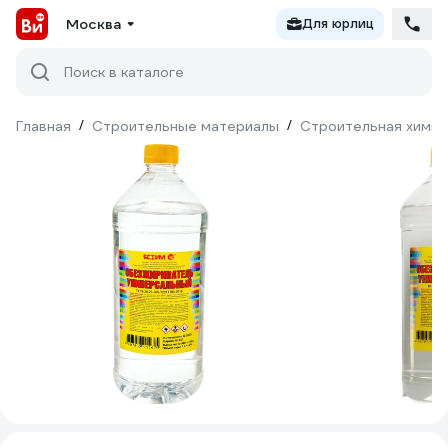
Москва
Для юрлиц
Поиск в каталоге
Главная
/
Строительные материалы
/
Строительная химия