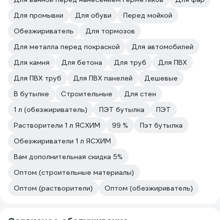
Для промывки
Для обуви
Перед мойкой
Обезжириватель
Для тормозов
Для металла перед покраской
Для автомобилей
Для камня
Для бетона
Для труб
Для ПВХ
Для ПВХ труб
Для ПВХ панелей
Дешевые
В бутылке
Строительные
Для стен
1 л (обезжириватель)
ПЭТ бутылка
ПЭТ
Растворители 1 л ЯСХИМ
99 %
Пэт бутылка
Обезжириватели 1 л ЯСХИМ
Вам дополнительная скидка 5%
Оптом (строительные материалы)
Оптом (растворители)
Оптом (обезжириватель)