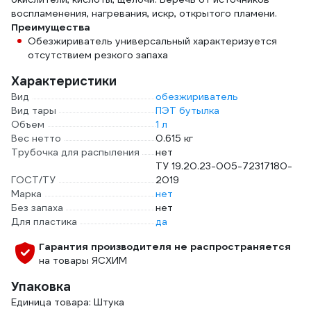
воспламенения, нагревания, искр, открытого пламени.
Преимущества
Обезжириватель универсальный характеризуется
отсутствием резкого запаха
Характеристики
Вид
обезжириватель
Вид тары
ПЭТ бутылка
Объем
1 л
Вес нетто
0.615 кг
Трубочка для распыления
нет
ТУ 19.20.23-005-72317180-
ГОСТ/ТУ
2019
Марка
нет
Без запаха
нет
Для пластика
да
Гарантия производителя не распространяется
на товары ЯСХИМ
Упаковка
Единица товара: Штука