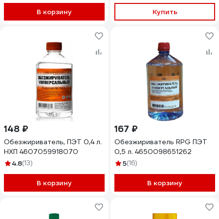
В корзину
Купить
148 ₽
167 ₽
Обезжириватель, ПЭТ 0,4 л.
Обезжириватель RPG ПЭТ
НХП 4607059918070
0,5 л. 4650098651262
4.8
(13)
5
(16)
В корзину
В корзину