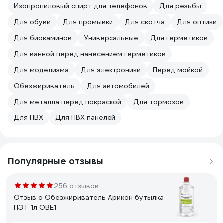
Изопропиловый спирт для телефонов
Для резьбы
Для обуви
Для промывки
Для скотча
Для оптики
Для биокаминов
Универсальные
Для герметиков
Для ванной перед нанесением герметиков
Для моделизма
Для электроники
Перед мойкой
Обезжириватель
Для автомобилей
Для металла перед покраской
Для тормозов
Для ПВХ
Для ПВХ панелей
Популярные отзывы
256 отзывов
Отзыв о Обезжириватель Арикон бутылка
ПЭТ 1л OBE1