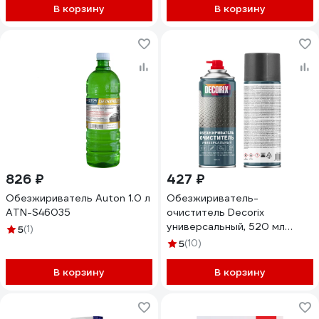
В корзину
В корзину
826 ₽
427 ₽
Обезжириватель Auton 1.0 л
Обезжириватель-
ATN-S46035
очиститель Decorix
универсальный, 520 мл
5
(1)
0109-02 DX
5
(10)
В корзину
В корзину