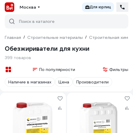
Москва
Для юрлиц
Поиск в каталоге
Главная
/
Строительные материалы
/
Строительная химия
Обезжириватели для кухни
399 товаров
По популярности
Фильтры
Наличие в магазинах
Цена
Производители