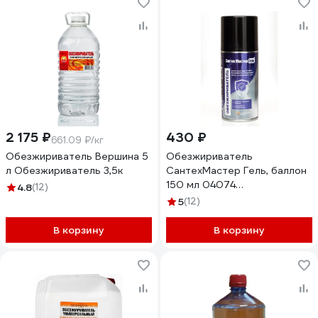
2 175 ₽
430 ₽
661.09 ₽/кг
Обезжириватель Вершина 5
Обезжириватель
л Обезжириватель 3,5к
СантехМастер Гель, баллон
150 мл 04074
4.8
(12)
4630009040743
5
(12)
В корзину
В корзину