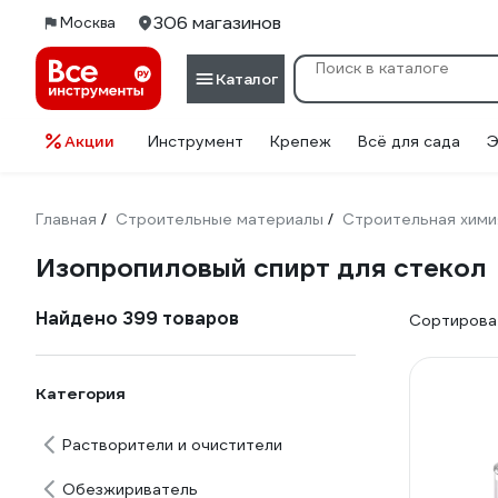
306 магазинов
Москва
Каталог
Акции
Инструмент
Крепеж
Всё для сада
Э
Главная
Строительные материалы
Строительная хими
/
/
Изопропиловый спирт для стекол
Найдено 399 товаров
Сортироват
Категория
Растворители и очистители
Обезжириватель