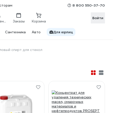
8 800 550-37-70
сторам
Войти
Сравнение
Заказы
Корзина
Сантехника
Авто
Для юрлиц
ловый спирт для стекол