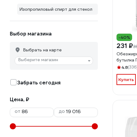
Изопропиловый спирт для стекол
Выбор магазина
-40%
231 ₽
3
Выбрать на карте
Обезжир
Выберите магазин
бутылка 
4.8
(336
Купить
Забрать сегодня
Цена, ₽
от
до