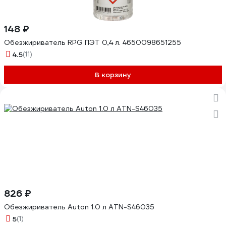
148 ₽
Обезжириватель RPG ПЭТ 0,4 л. 4650098651255
4.5
(11)
В корзину
826 ₽
Обезжириватель Auton 1.0 л ATN-S46035
5
(1)