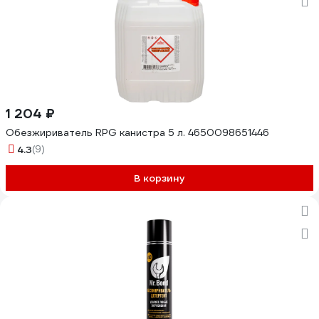
1 204 ₽
Обезжириватель RPG канистра 5 л. 4650098651446
4.3
(9)
В корзину