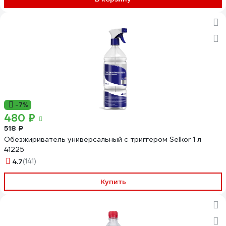
-7%
480 ₽
518 ₽
Обезжириватель универсальный с триггером Selkor 1 л
41225
4.7
(141)
Купить