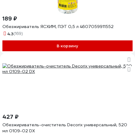
189 ₽
Обезжириватель ЯСХИМ, ПЭТ 0,5 л 4607059911552
4.3
(169)
В корзину
427 ₽
Обезжириватель-очиститель Decorix универсальный, 520
мл 0109-02 DX