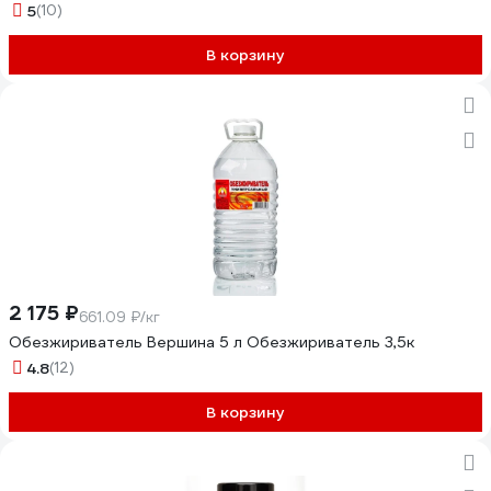
5
(10)
В корзину
2 175 ₽
661.09 ₽/кг
Обезжириватель Вершина 5 л Обезжириватель 3,5к
4.8
(12)
В корзину