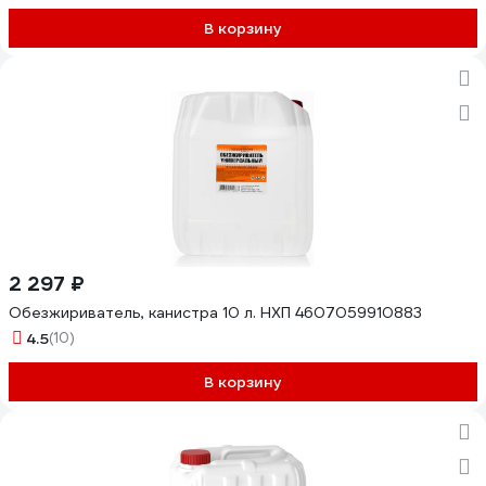
В корзину
2 297 ₽
Обезжириватель, канистра 10 л. НХП 4607059910883
4.5
(10)
В корзину