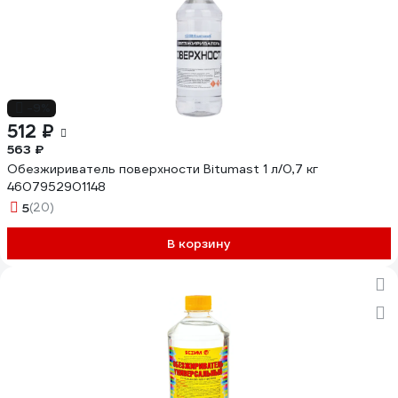
-9%
512 ₽
563 ₽
Обезжириватель поверхности Bitumast 1 л/0,7 кг
4607952901148
5
(20)
В корзину