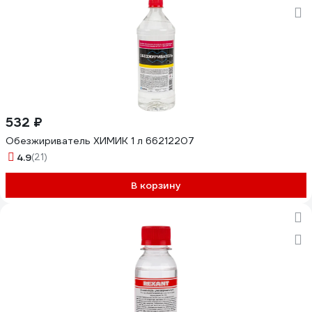
532 ₽
Обезжириватель ХИМИК 1 л 66212207
4.9
(21)
В корзину