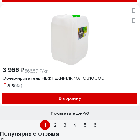
3 966 ₽
566.57 ₽/кг
Обезжириватель НЕФТЕХИМИК 10л ОЗ10000
3.5
(83)
В корзину
Показать еще 40
1
2
3
4
5
6
Популярные отзывы