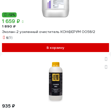
-12%
1 659 ₽
1 890 ₽
Эколан-2 усиленный очиститель КОНФЕРУМ 0058/2
5
(9)
В корзину
935 ₽