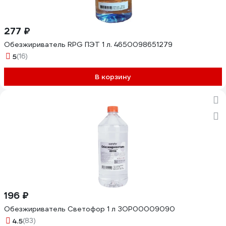
277 ₽
Обезжириватель RPG ПЭТ 1 л. 4650098651279
5
(16)
В корзину
196 ₽
Обезжириватель Светофор 1 л ЗОР00009090
4.5
(83)