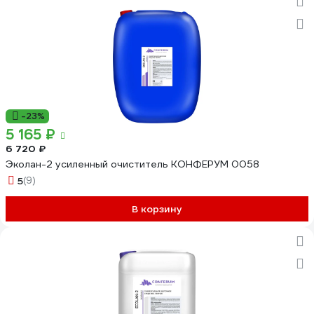
-23%
5 165 ₽
6 720 ₽
Эколан-2 усиленный очиститель КОНФЕРУМ 0058
5
(9)
В корзину