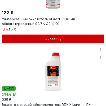
122 ₽
Универсальный очиститель REXANT 100 мл,
абсолютированный 99,7% 09-4101
4.7
(21)
В корзину
-12%
295 ₽
335 ₽
Водно-спиртовой обезжириватель REMIX Light 1 л RM-