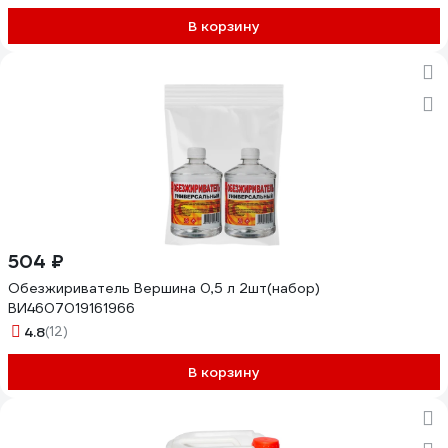
В корзину
504 ₽
Обезжириватель Вершина 0,5 л 2шт(набор)
ВИ4607019161966
4.8
(12)
В корзину