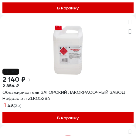
В корзину
-9%
2 140 ₽
2 354 ₽
Обезжириватель ЗАГОРСКИЙ ЛАКОКРАСОЧНЫЙ ЗАВОД
Нефрас 5 л ZLK05284
4.8
(25)
В корзину