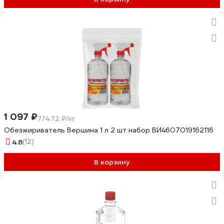
1 097 ₽
774.72 ₽/кг
Обезжириватель Вершина 1 л 2 шт набор ВИ4607019162116
4.8
(12)
В корзину