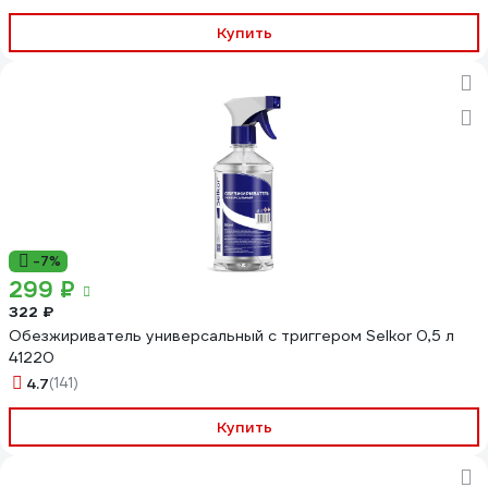
Купить
-7%
299 ₽
322 ₽
Обезжириватель универсальный с триггером Selkor 0,5 л
41220
4.7
(141)
Купить