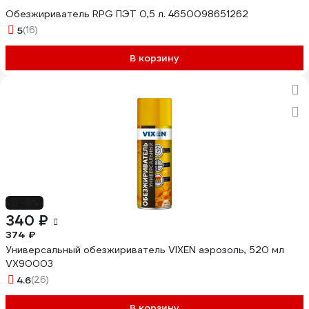
Обезжириватель RPG ПЭТ 0,5 л. 4650098651262
5
(16)
В корзину
-9%
340 ₽
374 ₽
Универсальный обезжириватель VIXEN аэрозоль, 520 мл
VX90003
4.6
(26)
В корзину