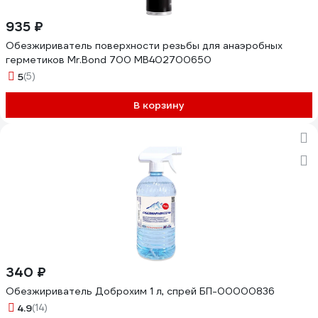
935 ₽
Обезжириватель поверхности резьбы для анаэробных
герметиков Mr.Bond 700 MB402700650
5
(5)
В корзину
340 ₽
Обезжириватель Доброхим 1 л, спрей БП-00000836
4.9
(14)