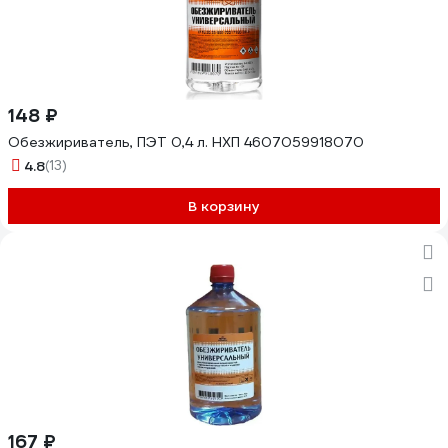
148 ₽
Обезжириватель, ПЭТ 0,4 л. НХП 4607059918070
4.8
(13)
В корзину
167 ₽