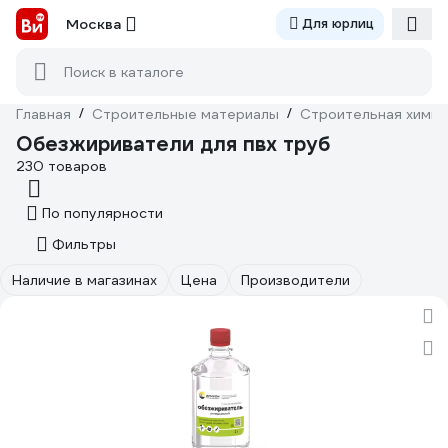
Москва
Для юрлиц
Поиск в каталоге
Главная
/
Строительные материалы
/
Строительная химия
Обезжириватели для пвх труб
230 товаров
По популярности
Фильтры
Наличие в магазинах
Цена
Производители