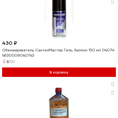
430 ₽
Обезжириватель СантехМастер Гель, баллон 150 мл 04074
4630009040743
5
(12)
В корзину