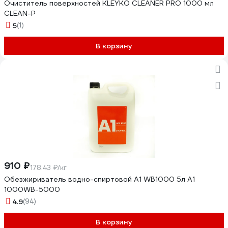
Очиститель поверхностей KLEYKO CLEANER PRO 1000 мл
CLEAN-P
5
(1)
В корзину
910 ₽
178.43 ₽/кг
Обезжириватель водно-спиртовой А1 WB1000 5л A1
1000WB-5000
4.9
(94)
В корзину