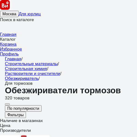
Для юрлиц
Москва
Поиск в каталоге
Главная
Каталог
Корзина
Избранное
Профиль
Главная
/
Строительные материалы
/
Строительная химия
/
Растворители и очистители
/
Обезжириватель
/
Для тормозов
Обезжириватели тормозов
320 товаров
По популярности
Фильтры
Наличие в магазинах
Цена
Производители