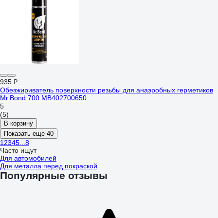
935 ₽
Обезжириватель поверхности резьбы для анаэробных герметиков
Mr.Bond 700 MB402700650
5
(5)
В корзину
Показать еще 40
1
2
3
4
5
...
8
Часто ищут
Для автомобилей
Для металла перед покраской
Популярные отзывы