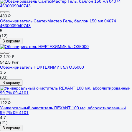
430 ₽
Обезжириватель СантехМастер Гель, баллон 150 мл 04074
4630009040743
5
(12)
В корзину
2 170 ₽
542.5 ₽/кг
Обезжириватель НЕФТЕХИМИК 5л ОЗ5000
3.5
(83)
В корзину
122 ₽
Универсальный очиститель REXANT 100 мл, абсолютированный
99,7% 09-4101
4.7
(21)
В корзину