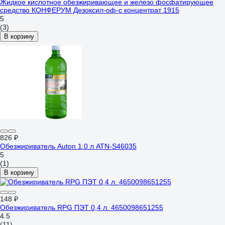
Жидкое кислотное обезжиривающее и железо фосфатирующее
средство КОНФЕРУМ Дезоксил-оф-с концентрат 1915
5
(3)
В корзину
826 ₽
Обезжириватель Auton 1.0 л ATN-S46035
5
(1)
В корзину
148 ₽
Обезжириватель RPG ПЭТ 0,4 л. 4650098651255
4.5
(11)