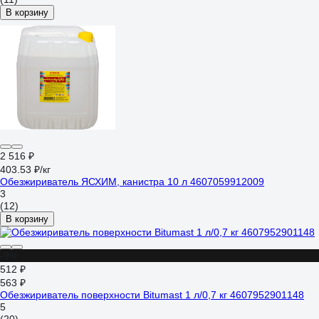
В корзину
2 516 ₽
403.53 ₽/кг
Обезжириватель ЯСХИМ, канистра 10 л 4607059912009
3
(12)
В корзину
-9%
512 ₽
563 ₽
Обезжириватель поверхности Bitumast 1 л/0,7 кг 4607952901148
5