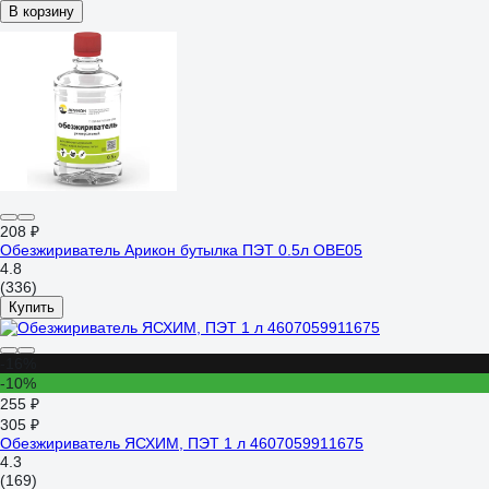
В корзину
208 ₽
Обезжириватель Арикон бутылка ПЭТ 0.5л OBE05
4.8
(336)
Купить
-16%
-10%
255 ₽
305 ₽
Обезжириватель ЯСХИМ, ПЭТ 1 л 4607059911675
4.3
(169)