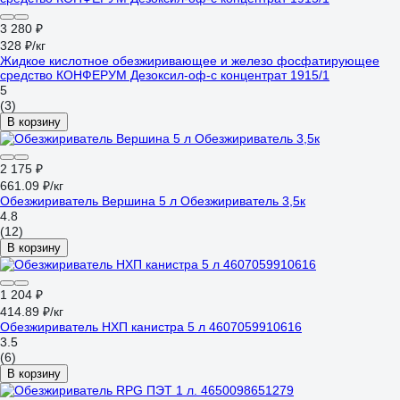
3 280 ₽
328 ₽/кг
Жидкое кислотное обезжиривающее и железо фосфатирующее
средство КОНФЕРУМ Дезоксил-оф-с концентрат 1915/1
5
(3)
В корзину
2 175 ₽
661.09 ₽/кг
Обезжириватель Вершина 5 л Обезжириватель 3,5к
4.8
(12)
В корзину
1 204 ₽
414.89 ₽/кг
Обезжириватель НХП канистра 5 л 4607059910616
3.5
(6)
В корзину