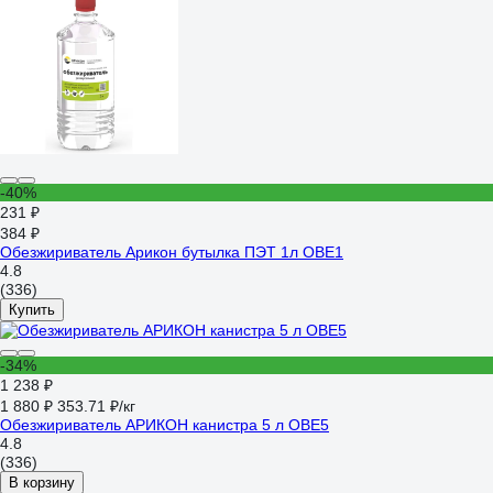
-40%
231 ₽
384 ₽
Обезжириватель Арикон бутылка ПЭТ 1л OBE1
4.8
(336)
Купить
-34%
1 238 ₽
1 880 ₽
353.71 ₽/кг
Обезжириватель АРИКОН канистра 5 л OBE5
4.8
(336)
В корзину