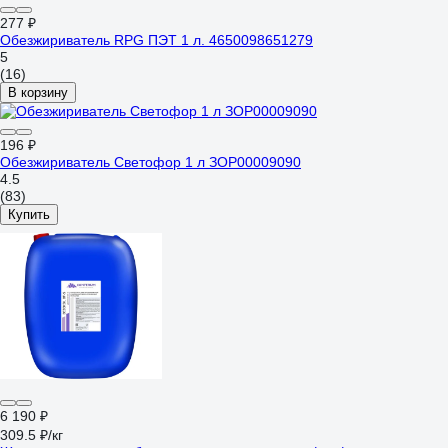
277 ₽
Обезжириватель RPG ПЭТ 1 л. 4650098651279
5
(16)
В корзину
196 ₽
Обезжириватель Светофор 1 л ЗОР00009090
4.5
(83)
Купить
6 190 ₽
309.5 ₽/кг