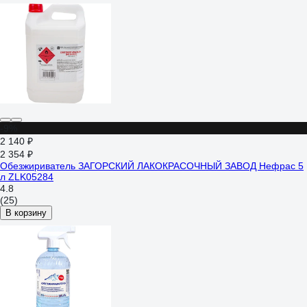
-9%
2 140 ₽
2 354 ₽
Обезжириватель ЗАГОРСКИЙ ЛАКОКРАСОЧНЫЙ ЗАВОД Нефрас 5
л ZLK05284
4.8
(25)
В корзину