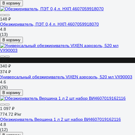
В корзину
148 ₽
Обезжириватель, ПЭТ 0,4 л. НХП 4607059918070
4.8
(13)
В корзину
-9%
340 ₽
374 ₽
Универсальный обезжириватель VIXEN аэрозоль, 520 мл VX90003
4.6
(26)
В корзину
1 097 ₽
774.72 ₽/кг
Обезжириватель Вершина 1 л 2 шт набор ВИ4607019162116
4.8
(12)