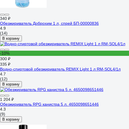
340 ₽
Обезжириватель Доброхим 1 л, спрей БП-00000836
4.9
(14)
В корзину
-10%
300 ₽
335 ₽
Водно-спиртовой обезжириватель REMIX Light 1 л RM-SOL4/1л
4.7
(12)
В корзину
1 204 ₽
Обезжириватель RPG канистра 5 л. 4650098651446
4.3
(9)
В корзину