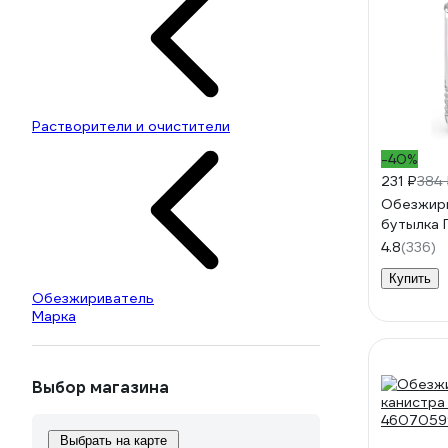
Растворители и очистители
-40%
231 ₽
384
Обезжир
бутылка 
4.8
(336)
Купить
Обезжириватель
Марка
Выбор магазина
Выбрать на карте