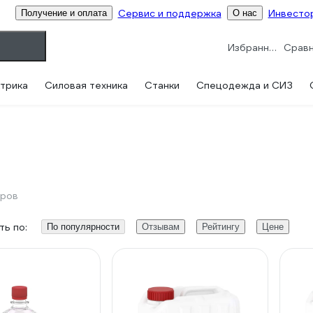
Сервис и поддержка
Инвесто
Получение и оплата
О нас
Избранное
трика
Силовая техника
Станки
Спецодежда и СИЗ
аров
ь по:
По популярности
Отзывам
Рейтингу
Цене