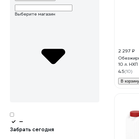
Выберите магазин
2 297 ₽
Обезжири
10 л. НХ
4.5
(10)
В корзин
Забрать сегодня