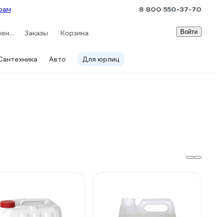
рам
8 800 550-37-70
Войти
Сравнение
Заказы
Корзина
Сантехника
Авто
Для юрлиц