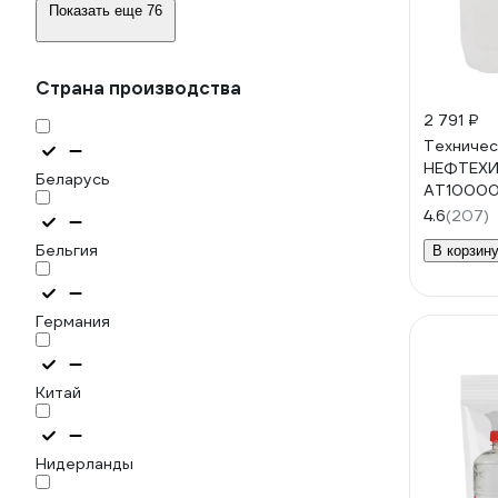
Показать еще 76
Страна производства
2 791 ₽
Техничес
НЕФТЕХИ
Беларусь
АТ1000
4.6
(207)
Бельгия
В корзин
Германия
Китай
Нидерланды