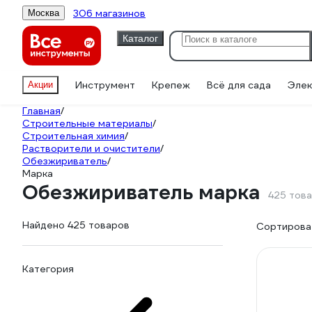
306 магазинов
Москва
Каталог
Инструмент
Крепеж
Всё для сада
Элек
Акции
Главная
/
Строительные материалы
/
Строительная химия
/
Растворители и очистители
/
Обезжириватель
/
Марка
Обезжириватель марка
425 тов
Найдено 425 товаров
Сортироват
Категория