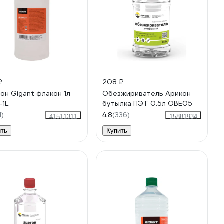
₽
208 ₽
он Gigant флакон 1л
Обезжириватель Арикон
1L
бутылка ПЭТ 0.5л OBE05
1)
4.8
(336)
41511311
15881934
ить
Купить