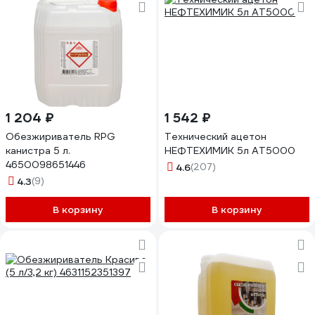
1 204 ₽
1 542 ₽
Обезжириватель RPG
Технический ацетон
канистра 5 л.
НЕФТЕХИМИК 5л АТ5000
4650098651446
4.6
(207)
4.3
(9)
В корзину
В корзину