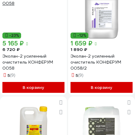
-23%
-12%
5 165 ₽
1 659 ₽
6 720 ₽
1 890 ₽
Эколан-2 усиленный
Эколан-2 усиленный
очиститель КОНФЕРУМ
очиститель КОНФЕРУМ
0058
0058/2
5
(9)
5
(9)
В корзину
В корзину