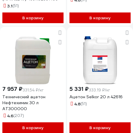
4.8
3.1
(51)
В корзину
В корзину
7 957 ₽
5 331 ₽
331.54 ₽/кг
333.19 ₽/кг
Технический ацетон
Ацетон Selkor 20 л 42616
Нефтехимик 30 л
4.8
(51)
АТ300000
4.6
(207)
В корзину
В корзину