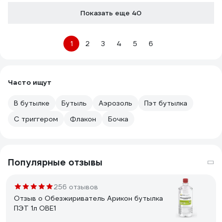
Показать еще 40
1
2
3
4
5
6
Часто ищут
В бутылке
Бутыль
Аэрозоль
Пэт бутылка
С триггером
Флакон
Бочка
Популярные отзывы
256 отзывов
Отзыв о Обезжириватель Арикон бутылка
ПЭТ 1л OBE1