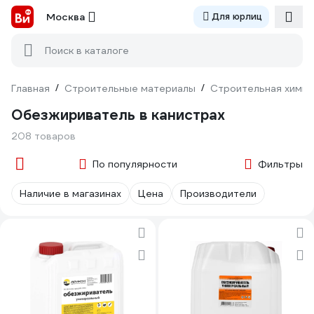
Москва
Для юрлиц
Поиск в каталоге
Главная
/
Строительные материалы
/
Строительная химия
Обезжириватель в канистрах
208 товаров
По популярности
Фильтры
Наличие в магазинах
Цена
Производители