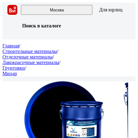
Для юрлиц
Москва
Поиск в каталоге
Главная
/
Строительные материалы
/
Отделочные материалы
/
Лакокрасочные материалы
/
Грунтовки
/
Мицар