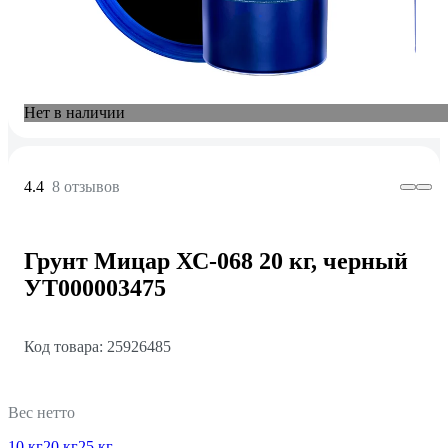
Нет в наличии
4.4
8 отзывов
Грунт Мицар ХС-068 20 кг, черный
УТ000003475
Код товара: 25926485
Вес нетто
10 кг
20 кг
25 кг