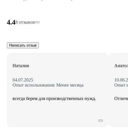
4.4
8 отзывов
Написать отзыв
Наталия
Анато
04.07.2025
10.06.
Опыт использования: Менее месяца
Опыт и
всегда берем для производственных нужд.
Отличн