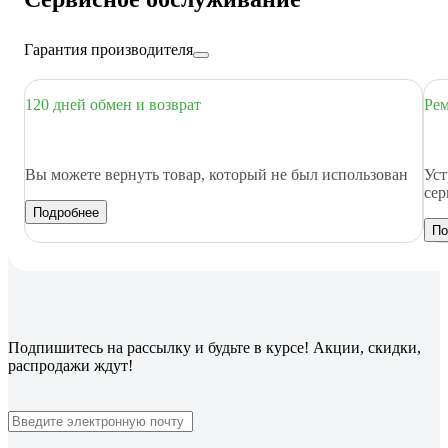
Гарантия производителя
120 дней обмен и возврат
Рем
Вы можете вернуть товар, который не был использован
Уст
сер
Подробнее
По
Подпишитесь
на рассылку
и будьте в курсе! Акции, скидки,
распродажи ждут!