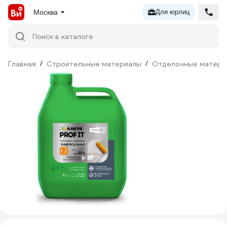
Москва
Для юрлиц
Поиск в каталоге
Главная
/
Строительные материалы
/
Отделочные матери