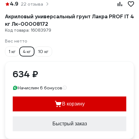
4.9
22 отзыва
Акриловый универсальный грунт Лакра PROF IT 4
кг Лк-00008172
Код товара: 16083979
Вес нетто
1 кг
4 кг
10 кг
634 ₽
Начислим 6 бонусов
В корзину
Быстрый заказ