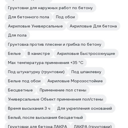
Грунтовки для наружных работ по бетону
Для бетонного пола
Под обои
Акриловые Универсальные
Акриловые Для бетона
Для пола
Грунтовка против плесени и грибка по бетону
Белые
В канистре
Акриловые Быстросохнущие
Max температура применения +35 °С
Под штукатурку (грунтовки)
Под шпаклевку
Белые под обои
Акриловые Морозостойкие
Бесцветные
Применение пол стены
Универсальные Объект применения пол/стены
Время высыхания 3 ч
Для укрепления оснований
Белый, после высыхания бесцветный
Грунтовки для бетона ЛАКРА
ЛАКРА (грунтовки)