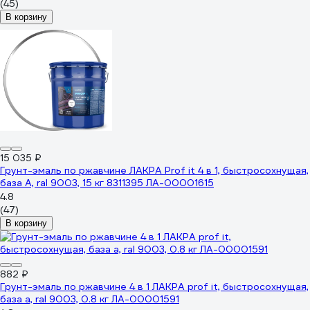
(45)
В корзину
15 035 ₽
Грунт-эмаль по ржавчине ЛАКРА Prof it 4 в 1, быстросохнущая,
база А, ral 9003, 15 кг 8311395 ЛА-00001615
4.8
(47)
В корзину
882 ₽
Грунт-эмаль по ржавчине 4 в 1 ЛАКРА prof it, быстросохнущая,
база а, ral 9003, 0.8 кг ЛА-00001591