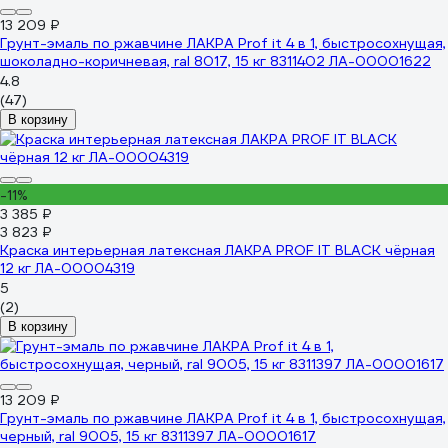
13 209 ₽
Грунт-эмаль по ржавчине ЛАКРА Prof it 4 в 1, быстросохнущая,
шоколадно-коричневая, ral 8017, 15 кг 8311402 ЛА-00001622
4.8
(47)
В корзину
-11%
3 385 ₽
3 823 ₽
Краска интерьерная латексная ЛАКРА PROF IT BLACK чёрная
12 кг ЛА-00004319
5
(2)
В корзину
13 209 ₽
Грунт-эмаль по ржавчине ЛАКРА Prof it 4 в 1, быстросохнущая,
черный, ral 9005, 15 кг 8311397 ЛА-00001617