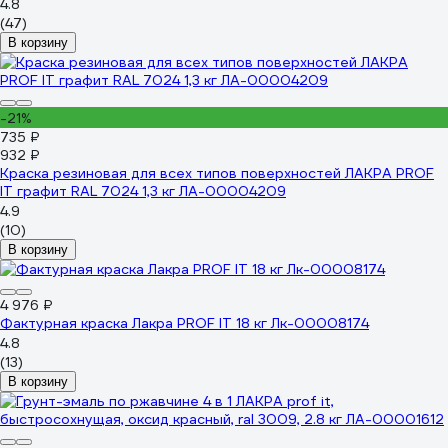
4.8
(47)
В корзину
-21%
735 ₽
932 ₽
Краска резиновая для всех типов поверхностей ЛАКРА PROF
IT графит RAL 7024 1,3 кг ЛА-00004209
4.9
(10)
В корзину
4 976 ₽
Фактурная краска Лакра PROF IT 18 кг Лк-00008174
4.8
(13)
В корзину