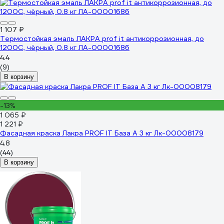
1 107 ₽
Термостойкая эмаль ЛАКРА prof it антикоррозионная, до
1200С, чёрный, 0.8 кг ЛА-00001686
4.4
(9)
В корзину
-13%
1 065 ₽
1 221 ₽
Фасадная краска Лакра PROF IT База А 3 кг Лк-00008179
4.8
(44)
В корзину