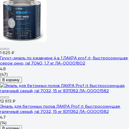
1 625 ₽
Грунт-эмаль по ржавчине 4 в 1 ЛАКРА prof it, быстросохнущая,
серое окно, ral 7040, 1.7 кг ЛА-00001602
4.8
(47)
В корзину
12 613 ₽
Эмаль для бетонных полов ЛАКРА Prof it быстросохнущая,
галечный серый, ral 7032, 15 кг 8311362 ЛА-00001582
4.7
(14)
В корзину