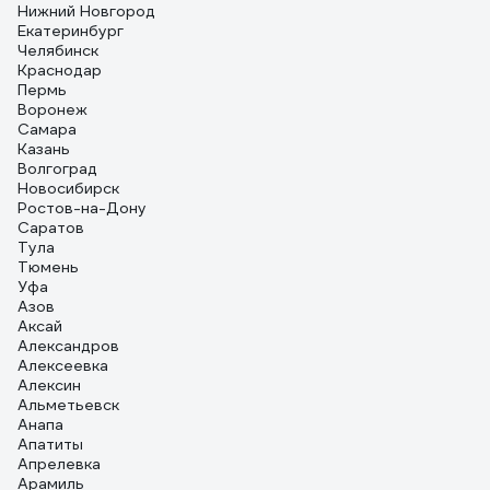
Нижний Новгород
Екатеринбург
Челябинск
Краснодар
Пермь
Воронеж
Самара
Казань
Волгоград
Новосибирск
Ростов-на-Дону
Саратов
Тула
Тюмень
Уфа
Азов
Аксай
Александров
Алексеевка
Алексин
Альметьевск
Анапа
Апатиты
Апрелевка
Арамиль