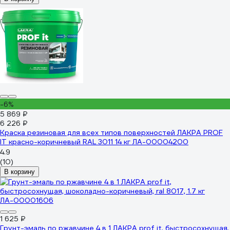
-6%
5 869 ₽
6 226 ₽
Краска резиновая для всех типов поверхностей ЛАКРА PROF
IT красно-коричневый RAL 3011 14 кг ЛА-00004200
4.9
(10)
В корзину
1 625 ₽
Грунт-эмаль по ржавчине 4 в 1 ЛАКРА prof it, быстросохнущая,