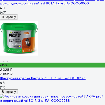
шоколадно-коричневый, ral 8017, 1.7 кг ЛА-00001606
4.8
(47)
В корзину
-14%
2 328 ₽
2 696 ₽
Фактурная краска Лакра PROF IT 9 кг Лк-00008175
4.8
(13)
В корзину