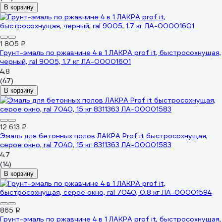
В корзину
1 805 ₽
Грунт-эмаль по ржавчине 4 в 1 ЛАКРА prof it, быстросохнущая,
черный, ral 9005, 1.7 кг ЛА-00001601
4.8
(47)
В корзину
12 613 ₽
Эмаль для бетонных полов ЛАКРА Prof it быстросохнущая,
серое окно, ral 7040, 15 кг 8311363 ЛА-00001583
4.7
(14)
В корзину
865 ₽
Грунт-эмаль по ржавчине 4 в 1 ЛАКРА prof it, быстросохнущая,