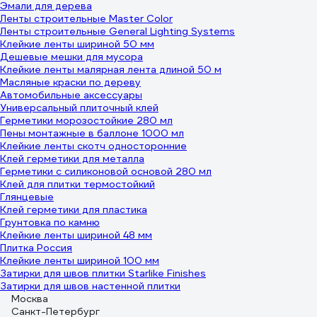
Эмали для дерева
Ленты строительные Master Color
Ленты строительные General Lighting Systems
Клейкие ленты шириной 50 мм
Дешевые мешки для мусора
Клейкие ленты малярная лента длиной 50 м
Масляные краски по дереву
Автомобильные аксессуары
Универсальный плиточный клей
Герметики морозостойкие 280 мл
Пены монтажные в баллоне 1000 мл
Клейкие ленты скотч односторонние
Клей герметики для металла
Герметики с силиконовой основой 280 мл
Клей для плитки термостойкий
Глянцевые
Клей герметики для пластика
Грунтовка по камню
Клейкие ленты шириной 48 мм
Плитка Россия
Клейкие ленты шириной 100 мм
Затирки для швов плитки Starlike Finishes
Затирки для швов настенной плитки
Москва
Санкт-Петербург