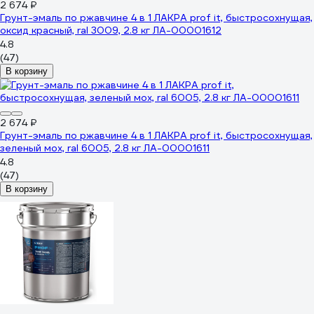
2 674 ₽
Грунт-эмаль по ржавчине 4 в 1 ЛАКРА prof it, быстросохнущая,
оксид красный, ral 3009, 2.8 кг ЛА-00001612
4.8
(47)
В корзину
2 674 ₽
Грунт-эмаль по ржавчине 4 в 1 ЛАКРА prof it, быстросохнущая,
зеленый мох, ral 6005, 2.8 кг ЛА-00001611
4.8
(47)
В корзину