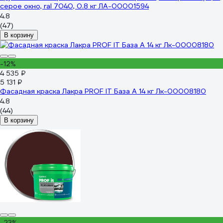
серое окно, ral 7040, 0.8 кг ЛА-00001594
4.8
(47)
В корзину
-12%
4 535 ₽
5 131 ₽
Фасадная краска Лакра PROF IT База А 14 кг Лк-00008180
4.8
(44)
В корзину
-23%