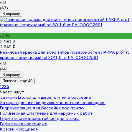
4.8
(47)
В корзину
-23%
2 190 ₽
2 849 ₽
Резиновая краска для всех типов поверхностей ЛАКРА prof it
красно-коричневый ral 3011, 6 кг ЛА-00002591
4.8
(44)
В корзину
Показать еще 40
1
2
3
4
Часто ищут
Затирки Litokol для швов плитки в бассейне
Затирка для плитки двухкомпонентная эпоксидная
Гидроизоляция для бассейна под плитку
Полимерная шпатлёвка для наружных работ
Герметики морозостойкие для стекла
Герметик в картридже
Краски моющиеся