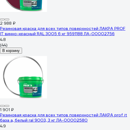
2 988 ₽
Резиновая краска для всех типов поверхностей ЛАКРА PROF
IT винно-красный RAL 3005 6 кг 9591188 ЛА-00002756
4.8
(44)
В корзину
1 901 ₽
Резиновая краска для всех типов поверхностей ЛАКРА prof it
база а, белый ral 9003, 3 кг ЛА-00002580
4.9