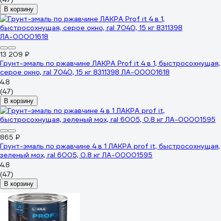
В корзину
13 209 ₽
Грунт-эмаль по ржавчине ЛАКРА Prof it 4 в 1, быстросохнущая,
серое окно, ral 7040, 15 кг 8311398 ЛА-00001618
4.8
(47)
В корзину
865 ₽
Грунт-эмаль по ржавчине 4 в 1 ЛАКРА prof it, быстросохнущая,
зеленый мох, ral 6005, 0.8 кг ЛА-00001595
4.8
(47)
В корзину