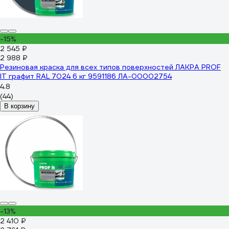
-15%
2 545 ₽
2 988 ₽
Резиновая краска для всех типов поверхностей ЛАКРА PROF
IT графит RAL 7024 6 кг 9591186 ЛА-00002754
4.8
(44)
В корзину
-13%
2 410 ₽