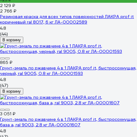
2 129 ₽
2 766 ₽
Резиновая краска для всех типов поверхностей ЛАКРА prof it
коричневый ral 8017, 6 кг ЛА-00002589
4.8
(44)
В корзину
865 ₽
Грунт-эмаль по ржавчине 4 в 1 ЛАКРА prof it, быстросохнущая,
черный, ral 9005, 0.8 кг ЛА-00001593
4.8
(47)
В корзину
3 051 ₽
Грунт-эмаль по ржавчине 4 в 1 ЛАКРА prof it, быстросохнущая,
база а, ral 9003, 2.8 кг ЛА-00001607
4.8
(47)