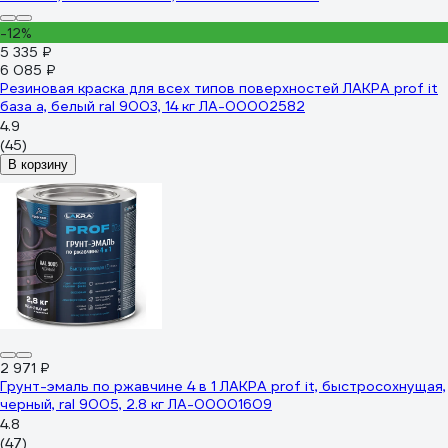
-12%
5 335 ₽
6 085 ₽
Резиновая краска для всех типов поверхностей ЛАКРА prof it
база а, белый ral 9003, 14 кг ЛА-00002582
4.9
(45)
В корзину
2 971 ₽
Грунт-эмаль по ржавчине 4 в 1 ЛАКРА prof it, быстросохнущая,
черный, ral 9005, 2.8 кг ЛА-00001609
4.8
(47)