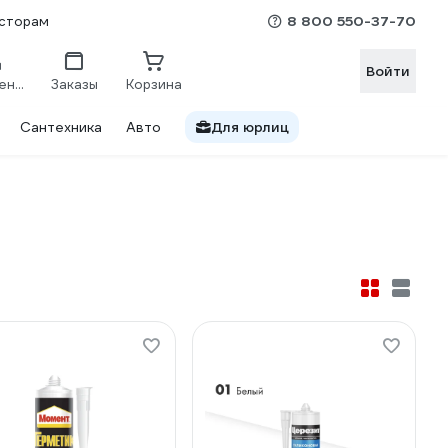
8 800 550-37-70
сторам
Войти
Сравнение
Заказы
Корзина
Сантехника
Авто
Для юрлиц