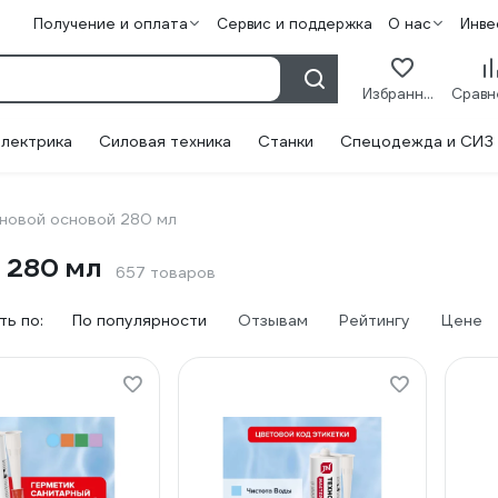
Получение и оплата
Сервис и поддержка
О нас
Инве
Избранное
лектрика
Силовая техника
Станки
Спецодежда и СИЗ
оновой основой 280 мл
 280 мл
657 товаров
ь по:
По популярности
Отзывам
Рейтингу
Цене