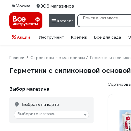
306 магазинов
Москва
Каталог
Акции
Инструмент
Крепеж
Всё для сада
Э
Главная
Строительные материалы
Герметики с силик
/
/
Герметики с силиконовой основой
Сортироват
Выбор магазина
Выбрать на карте
Выберите магазин