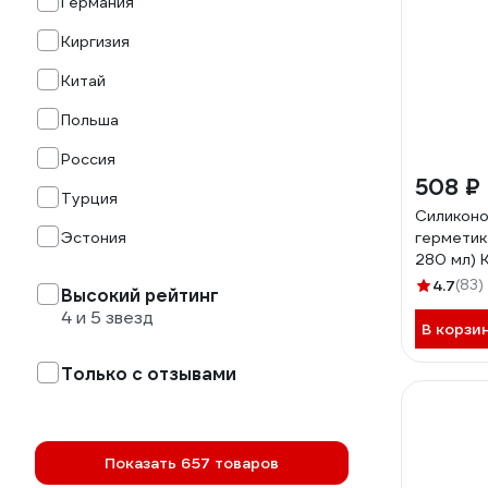
Германия
Киргизия
Китай
Польша
Россия
508 ₽
Турция
Силиконо
Эстония
герметик
280 мл) 
4.7
(83)
Высокий рейтинг
4 и 5 звезд
В корзи
Только с отзывами
Показать 657 товаров