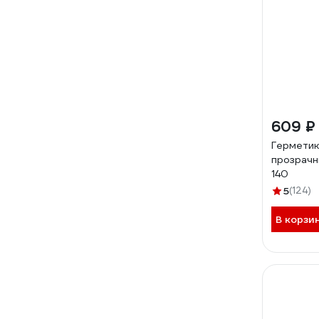
609 ₽
Герметик
прозрачн
140
5
(124)
В корзи