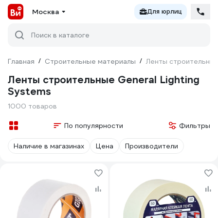
Москва
Для юрлиц
Поиск в каталоге
Главная
/
Строительные материалы
/
Ленты строительные 
Ленты строительные General Lighting
Systems
1000 товаров
По популярности
Фильтры
Наличие в магазинах
Цена
Производители