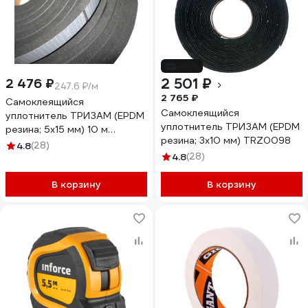
-10%
2 501 ₽
2 476 ₽
247.6 ₽/м
2 765 ₽
Самоклеящийся
Самоклеящийся
уплотнитель ТРИЗАМ (EPDM
уплотнитель ТРИЗАМ (EPDM
резина; 5х15 мм) 10 м
резина; 3х10 мм) TRZ0098
УС03.05.15 TRZ0101
4.8
(28)
4.8
(28)
В корзину
В корзину