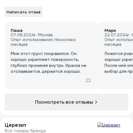
Написать отзыв
Паша
Марк
07.08.2024
г. Москва
22.07.2024
г.
Опыт использования: Несколько
Опыт использ
месяцев
месяцев
Мне этот грунт понравился. Он
Ложится ровн
хорошо укрепляет поверхность,
хорошо укреп
глубоко проникая внутрь. Краска не
После неё кл
отслаивается, держится хорошо.
выбор для пр
ремонта.
Посмотреть все отзывы
Церезит
Все товары бренда