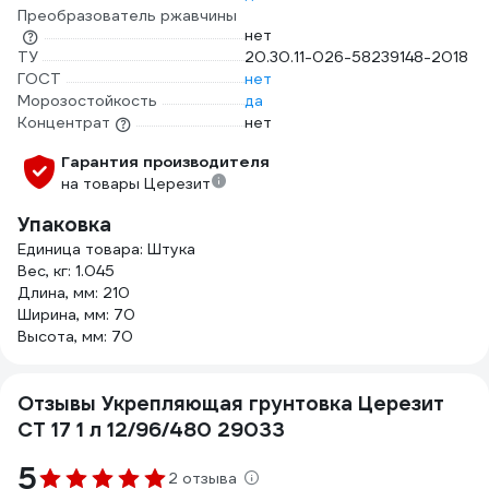
Преобразователь ржавчины
нет
ТУ
20.30.11-026-58239148-2018
ГОСТ
нет
Морозостойкость
да
Концентрат
нет
Гарантия производителя
на товары Церезит
Упаковка
Единица товара: Штука
Вес, кг: 1.045
Длина, мм: 210
Ширина, мм: 70
Высота, мм: 70
Отзывы Укрепляющая грунтовка Церезит
CT 17 1 л 12/96/480 29033
5
2 отзыва