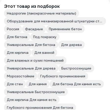
Этот товар из подборок
Недорогие (лакокрасочные материалы)
Оборудование для механизированной штукатурки стен
Россия
Фасадные
Применение бетон
Для бетона
Под покраску
Универсальные Для бетона
Для дерева
Для кирпича
Для ванной
Для влажных и сухих помещений
Универсальные Для дерева
Быстросохнущие
Морозостойкие
Глубокого проникновения
Для стен
Для камня
Для бетона Для камня есть
Универсальные Быстросохнущие
Для кирпича Для камня есть
Глубокого проникновения Для бетона