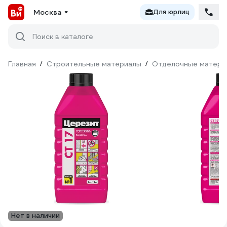
Москва
Для юрлиц
Поиск в каталоге
Главная
/
Строительные материалы
/
Отделочные матери
Нет в наличии