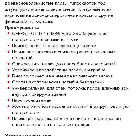
древесноволокнистые плиты, гипсокартон под
штукатурные и напольные смеси, плиточные клеи,
акриловые водно-дисперсионные краски и другие
финишные материалы.
Преимущества
CERESIT CT 17 1 л 12/96/480 29033 укрепляет
поверхность и связывает пыль
Применяется на стяжках с подогревом
Повышает адгезию и снижает расход финишных
покрытий
Снижает впитывающую способность оснований
Устойчива к воздействию плесени и грибка
Быстро сохнет и не имеет неприятного запаха
Состав экологически чистый и безопасный
Универсальная: для стен, потолка, полов, влажных зон,
внутри и снаружи зданий
Паропроницаемая
Желтый оттенок позволяет отличить загрунтованную
поверхность
Повышает растекаемость и снижает пересыхание
наливного пола и появление трещин
Характеристики