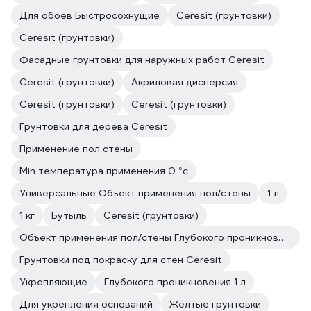
Для обоев Быстросохнущие
Ceresit (грунтовки)
Ceresit (грунтовки)
Фасадные грунтовки для наружных работ Ceresit
Ceresit (грунтовки)
Акриловая дисперсия
Ceresit (грунтовки)
Ceresit (грунтовки)
Грунтовки для дерева Ceresit
Применение пол стены
Min температура применения 0 °с
Универсальные Объект применения пол/стены
1 л
1 кг
Бутыль
Ceresit (грунтовки)
Объект применения пол/стены Глубокого проникновения
Грунтовки под покраску для стен Ceresit
Укрепляющие
Глубокого проникновения 1 л
Для укрепления оснований
Жeлтые грунтовки