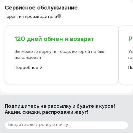
Сервисное обслуживание
Гарантия производителя
120 дней обмен и возврат
Р
Вы можете вернуть товар, который не был
Ус
использован
га
Подробнее
П
Подпишитесь
на рассылку
и будьте в курсе!
Акции, скидки, распродажи ждут!