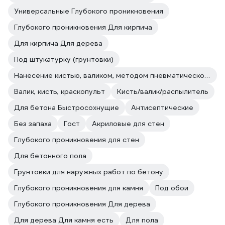
Универсальные Глубокого проникновения
Глубокого проникновения Для кирпича
Для кирпича Для дерева
Под штукатурку (грунтовки)
Нанесение кистью, валиком, методом пневматического и безвоздушного распыления.
Валик, кисть, краскопульт
Кисть/валик/распылитель
Для бетона Быстросохнущие
Антисептические
Без запаха
Гост
Акриловые для стен
Глубокого проникновения для стен
Для бетонного пола
Грунтовки для наружных работ по бетону
Глубокого проникновения для камня
Под обои
Глубокого проникновения Для дерева
Для дерева Для камня есть
Для пола