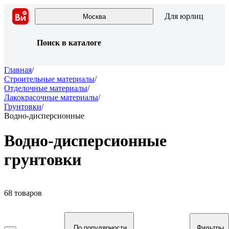
Для юрлиц
Москва
Поиск в каталоге
Главная
/
Строительные материалы
/
Отделочные материалы
/
Лакокрасочные материалы
/
Грунтовки
/
Водно-дисперсионные
Водно-дисперсионные
грунтовки
68 товаров
По популярности
Фильтры