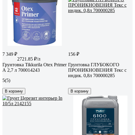
7 349 ₽
156 ₽
2721.85 ₽/л
Грунтовка Tikkurila Otex Primer
Грунтовка ГЛУБОКОГО
А 2,7 л 700014243
ПРОНИКНОВЕНИЯ Текс с
индик. 0,8л 700000285
5
(5)
В корзину
В корзину