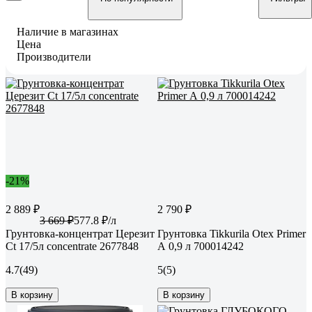
Наличие в магазинах
Цена
Производители
-21%
2 889 ₽
2 790 ₽
3 669 ₽
577.8 ₽/л
Грунтовка-концентрат Церезит
Грунтовка Tikkurila Otex Primer
Ct 17/5л concentrate 2677848
А 0,9 л 700014242
4.7
(49)
5
(5)
В корзину
В корзину