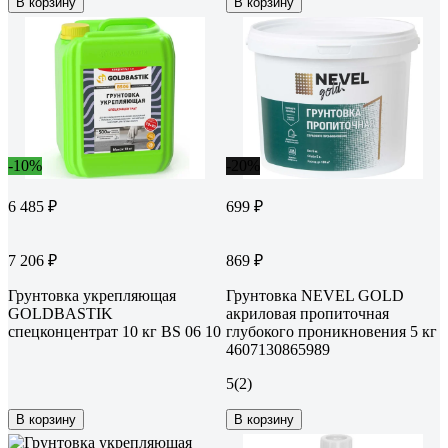
В корзину
В корзину
-10%
-20%
6 485 ₽
699 ₽
7 206 ₽
869 ₽
Грунтовка укрепляющая
Грунтовка NEVEL GOLD
GOLDBASTIK
акриловая пропиточная
спецконцентрат 10 кг BS 06 10
глубокого проникновения 5 кг
4607130865989
5
(2)
В корзину
В корзину