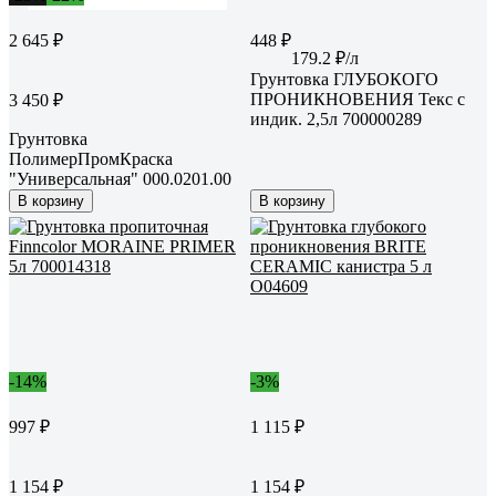
2 645 ₽
448 ₽
179.2 ₽/л
Грунтовка ГЛУБОКОГО
ПРОНИКНОВЕНИЯ Текс с
3 450 ₽
индик. 2,5л 700000289
Грунтовка
ПолимерПромКраска
"Универсальная" 000.0201.00
В корзину
В корзину
-14%
-3%
997 ₽
1 115 ₽
1 154 ₽
1 154 ₽