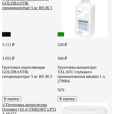
-15%
-6%
3 111 ₽
529 ₽
3 655 ₽
560 ₽
Грунтовка укрепляющая
Грунтовка-концентрат
GOLDBASTIK
TALATU глубокого
спецконцентрат 5 кг BS 06 5
проникновения talaalmi 1 л,
270904
5
(3)
В корзину
В корзину