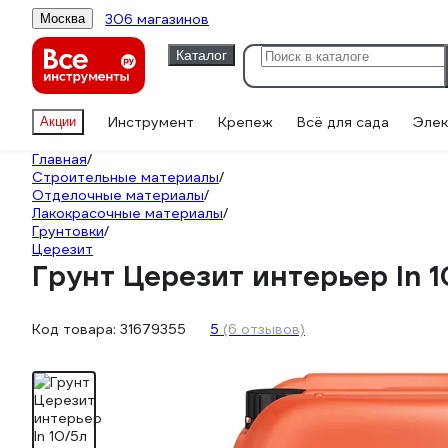
306 магазинов
Москва
Каталог
Инструмент
Крепеж
Всё для сада
Элек
Акции
Главная
/
Строительные материалы
/
Отделочные материалы
/
Лакокрасочные материалы
/
Грунтовки
/
Церезит
Грунт Церезит интерьер In 1
Код товара:
31679355
5
(6 отзывов)