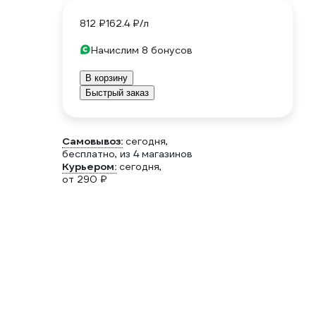
812 ₽
162.4 ₽/л
Начислим 8 бонусов
В корзину
Быстрый заказ
Самовывоз:
сегодня,
бесплатно
, из 4 магазинов
Курьером:
сегодня,
от 290 ₽