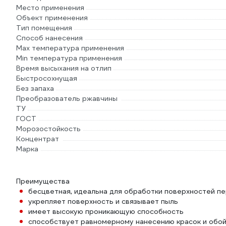
Место применения
Объект применения
Тип помещения
Способ нанесения
Max температура применения
Min температура применения
Время высыхания на отлип
Быстросохнущая
Без запаха
Преобразователь ржавчины
ТУ
ГОСТ
Морозостойкость
Концентрат
Марка
Преимущества
бесцветная, идеальна для обработки поверхностей п
укрепляет поверхность и связывает пыль
имеет высокую проникающую способность
способствует равномерному нанесению красок и обойн