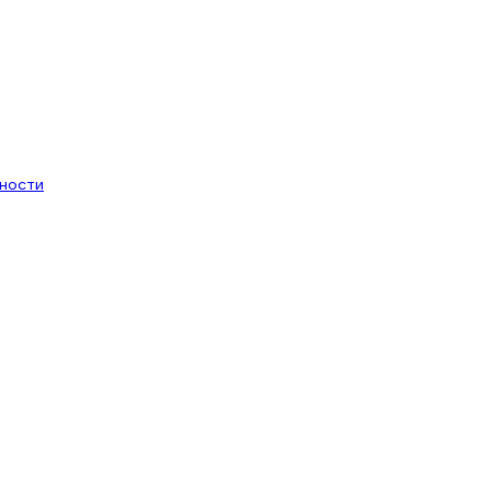
ности