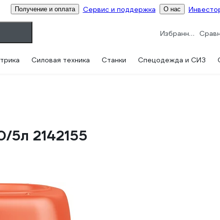
Сервис и поддержка
Инвесто
Получение и оплата
О нас
Избранное
трика
Силовая техника
Станки
Спецодежда и СИЗ
0/5л 2142155