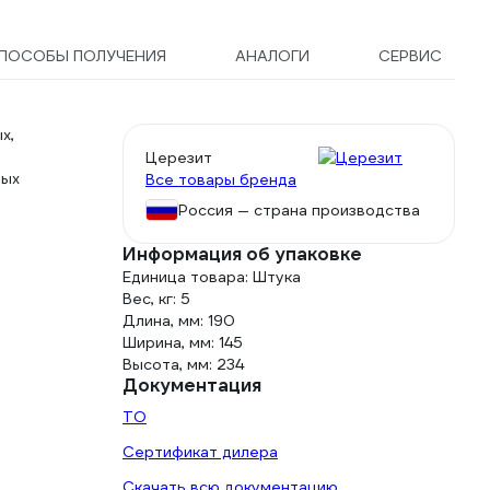
ПОСОБЫ ПОЛУЧЕНИЯ
АНАЛОГИ
СЕРВИС
х,
Церезит
ных
Все товары бренда
Россия — страна производства
Информация об упаковке
Единица товара: Штука
Вес, кг: 5
Длина, мм: 190
Ширина, мм: 145
Высота, мм: 234
Документация
ТО
Сертификат дилера
Скачать всю документацию