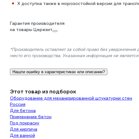
X доступна также в морозостойкой версии для трансп
Гарантия производителя
на товары Церезит
*Производитель оставляет за собой право без уведомления 
место его производства. Указанная информация не являетс
Нашли ошибку в характеристиках или описании?
Этот товар из подборок
Оборудование для механизированной штукатурки стен
Россия
Для бетона
Применение бетон
Под покраску
Для кирпича
Для ванной