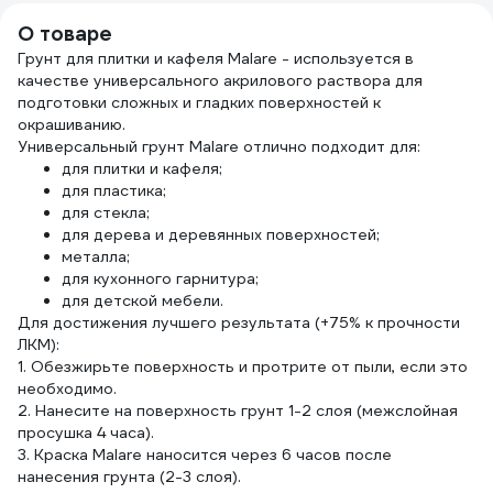
О товаре
Грунт для плитки и кафеля Malare - используется в
качестве универсального акрилового раствора для
подготовки сложных и гладких поверхностей к
окрашиванию.
Универсальный грунт Malare отлично подходит для:
для плитки и кафеля;
для пластика;
для стекла;
для дерева и деревянных поверхностей;
металла;
для кухонного гарнитура;
для детской мебели.
Для достижения лучшего результата (+75% к прочности
ЛКМ):
1. Обезжирьте поверхность и протрите от пыли, если это
необходимо.
2. Нанесите на поверхность грунт 1-2 слоя (межслойная
просушка 4 часа).
3. Краска Malare наносится через 6 часов после
нанесения грунта (2-3 слоя).