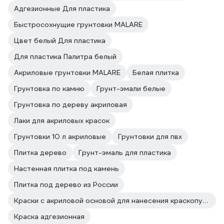
Адгезионные Для пластика
Быстросохнущие грунтовки MALARE
Цвет белый Для пластика
Для пластика Палитра белый
Акриловые грунтовки MALARE
Белая плитка
Грунтовка по камню
Грунт-эмали белые
Грунтовка по дереву акриловая
Лаки для акриловых красок
Грунтовки 10 л акриловые
Грунтовки для пвх
Плитка дерево
Грунт-эмаль для пластика
Настенная плитка под камень
Плитка под дерево из России
Краски с акриловой основой для нанесения краскопультом
Краска адгезионная