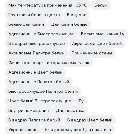
Max температура применения +35 °С
Белый
Грунтовки белого цвета
В ведрах
Белые для камня
Для камня белые
Адгезионные Быстросохнущие
Время высыхания 1 ч
В ведрах Быстросохнущие
Акриловые Цвет белый
Акриловые Палитра белый
Применение стены
Финишное покрытие краска эмаль лак
Адгезионные Цвет белый
Адгезионные Палитра белый
Быстросохнущие Палитра белый
Цвет белый Быстросохнущие
Ту
Внутри помещения
Для пластика
В ведрах Палитра белый
В ведрах Цвет белый
Укрепляющие
Быстросохнущие Для пластика