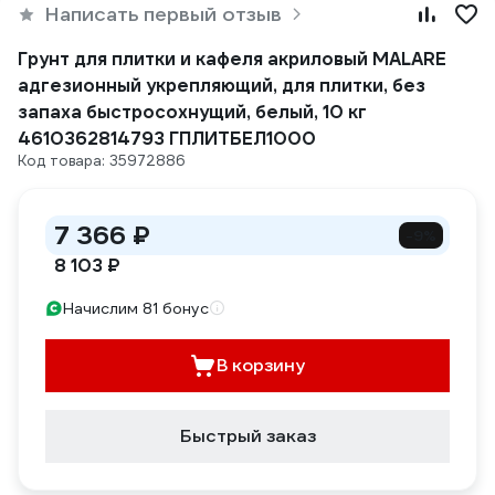
Написать первый отзыв
Грунт для плитки и кафеля акриловый MALARE
адгезионный укрепляющий, для плитки, без
запаха быстросохнущий, белый, 10 кг
4610362814793 ГПЛИТБЕЛ1000
Код товара: 35972886
7 366 ₽
-9%
8 103 ₽
Начислим 81 бонус
В корзину
Быстрый заказ