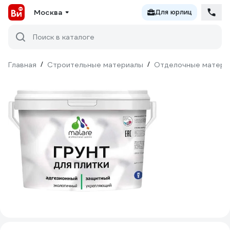
Москва
Для юрлиц
Поиск в каталоге
Главная
/
Строительные материалы
/
Отделочные матери