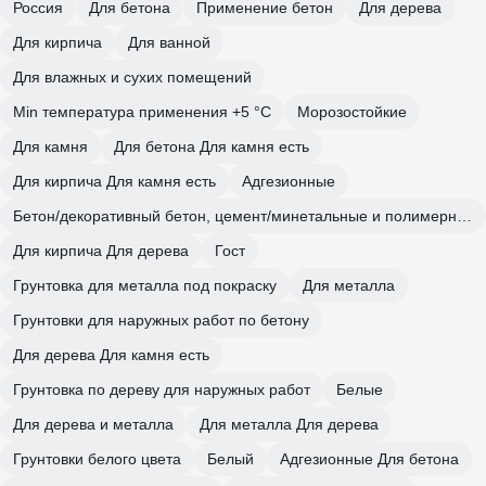
Россия
Для бетона
Применение бетон
Для дерева
Для кирпича
Для ванной
Для влажных и сухих помещений
Min температура применения +5 °С
Морозостойкие
Для камня
Для бетона Для камня есть
Для кирпича Для камня есть
Адгезионные
Бетон/декоративный бетон, цемент/минетальные и полимерные декоративные штукатурки/прочие впитывающие поверхности
Для кирпича Для дерева
Гост
Грунтовка для металла под покраску
Для металла
Грунтовки для наружных работ по бетону
Для дерева Для камня есть
Грунтовка по дереву для наружных работ
Белые
Для дерева и металла
Для металла Для дерева
Грунтовки белого цвета
Белый
Адгезионные Для бетона