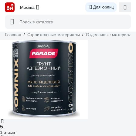
Москва
Для юрлиц
Поиск в каталоге
Главная
/
Строительные материалы
/
Отделочные материалы
5
1 отзыв