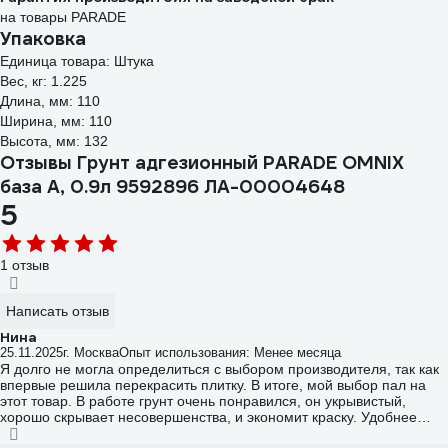
на товары PARADE
Упаковка
Единица товара: Штука
Вес, кг: 1.225
Длина, мм: 110
Ширина, мм: 110
Высота, мм: 132
Отзывы Грунт адгезионный PARADE OMNIX
база А, 0.9л 9592896 ЛА-00004648
5
1 отзыв
Написать отзыв
Нина
25.11.2025
г. Москва
Опыт использования: Менее месяца
Я долго не могла определиться с выбором производителя, так как
впервые решила перекрасить плитку. В итоге, мой выбор пал на
этот товар. В работе грунт очень понравился, он укрывистый,
хорошо скрывает несовершенства, и экономит краску. Удобнее
всего красить валиком. Понравилось работать с данным