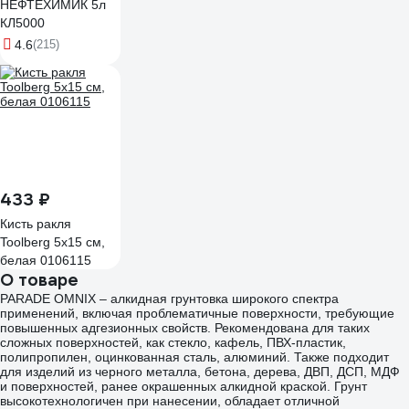
НЕФТЕХИМИК 5л
КЛ5000
4.6
(215)
433 ₽
Кисть ракля
Toolberg 5х15 см,
белая 0106115
О товаре
PARADE OMNIX – алкидная грунтовка широкого спектра
применений, включая проблематичные поверхности, требующие
повышенных адгезионных свойств. Рекомендована для таких
сложных поверхностей, как стекло, кафель, ПВХ-пластик,
полипропилен, оцинкованная сталь, алюминий. Также подходит
для изделий из черного металла, бетона, дерева, ДВП, ДСП, МДФ
и поверхностей, ранее окрашенных алкидной краской. Грунт
высокотехнологичен при нанесении, обладает отличной