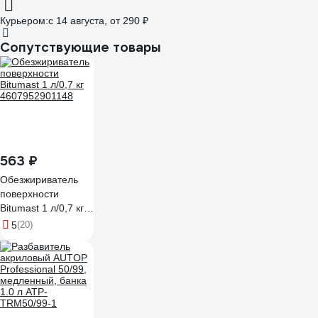
Курьером:
c 14 августа,
от 290 ₽
Сопутствующие товары
563 ₽
Обезжириватель
поверхности
Bitumast 1 л/0,7 кг
4607952901148
5
(20)