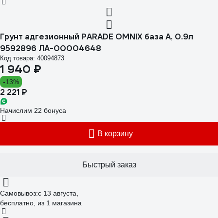
Грунт адгезионный PARADE OMNIX база А, 0.9л
9592896 ЛА-00004648
Код товара: 40094873
1 940 ₽
-13%
2 221 ₽
Начислим 22 бонуса
В корзину
Быстрый заказ
Самовывоз:
c 13 августа,
бесплатно
, из 1 магазина