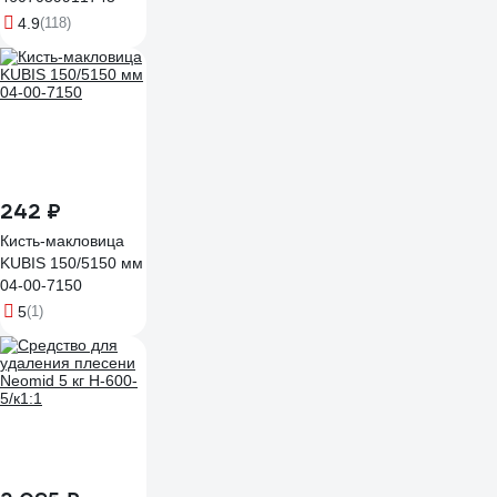
4.9
(118)
242 ₽
Кисть-макловица
KUBIS 150/5150 мм
04-00-7150
5
(1)