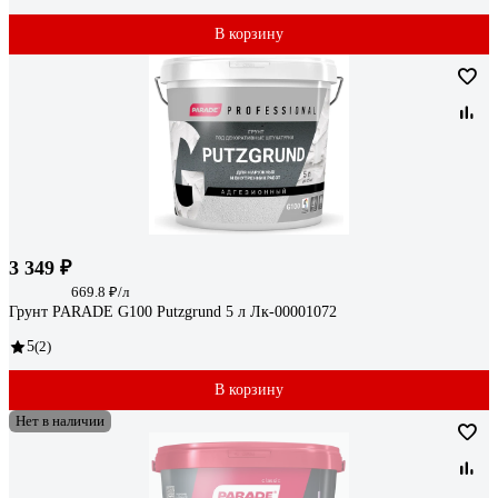
В корзину
3 349 ₽
669.8 ₽/л
Грунт PARADE G100 Putzgrund 5 л Лк-00001072
5
(2)
В корзину
Нет в наличии