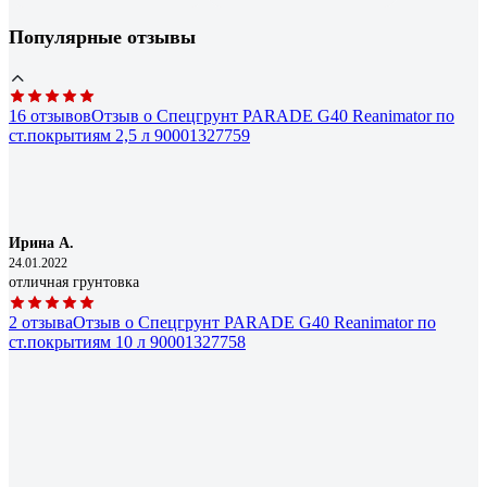
Популярные отзывы
16 отзывов
Отзыв о Спецгрунт PARADE G40 Reanimator по
ст.покрытиям 2,5 л 90001327759
Ирина А.
24.01.2022
отличная грунтовка
2 отзыва
Отзыв о Спецгрунт PARADE G40 Reanimator по
ст.покрытиям 10 л 90001327758
Роман
04.09.2025