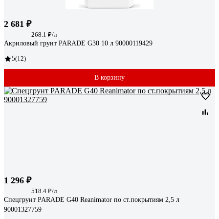
2 681 ₽
268.1 ₽/л
Акриловый грунт PARADE G30 10 л 90000119429
5
(12)
В корзину
1 296 ₽
518.4 ₽/л
Спецгрунт PARADE G40 Reanimator по ст.покрытиям 2,5 л
90001327759