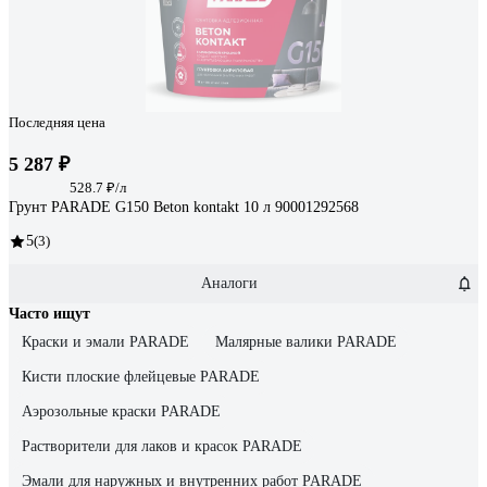
Последняя цена
5 287 ₽
528.7 ₽/л
Грунт PARADE G150 Beton kontakt 10 л 90001292568
5
(3)
Аналоги
Часто ищут
Краски и эмали PARADE
Малярные валики PARADE
Кисти плоские флейцевые PARADE
Аэрозольные краски PARADE
Растворители для лаков и красок PARADE
Эмали для наружных и внутренних работ PARADE