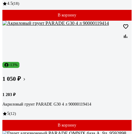
4.5
(18)
В корзину
-13%
1 050 ₽
1 203 ₽
Акриловый грунт PARADE G30 4 л 90000119414
5
(12)
В корзину