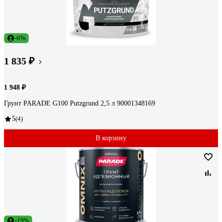
-6%
1 835 ₽
1 948 ₽
Грунт PARADE G100 Putzgrund 2,5 л 90001348169
5
(4)
В корзину
-19%