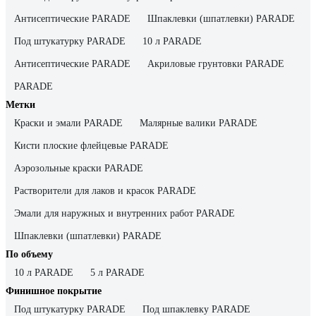
Антисептические PARADE
Шпаклевки (шпатлевки) PARADE
Под штукатурку PARADE
10 л PARADE
Антисептические PARADE
Акриловые грунтовки PARADE
PARADE
Метки
Краски и эмали PARADE
Малярные валики PARADE
Кисти плоские флейцевые PARADE
Аэрозольные краски PARADE
Растворители для лаков и красок PARADE
Эмали для наружных и внутренних работ PARADE
Шпаклевки (шпатлевки) PARADE
По объему
10 л PARADE
5 л PARADE
Финишное покрытие
Под штукатурку PARADE
Под шпаклевку PARADE