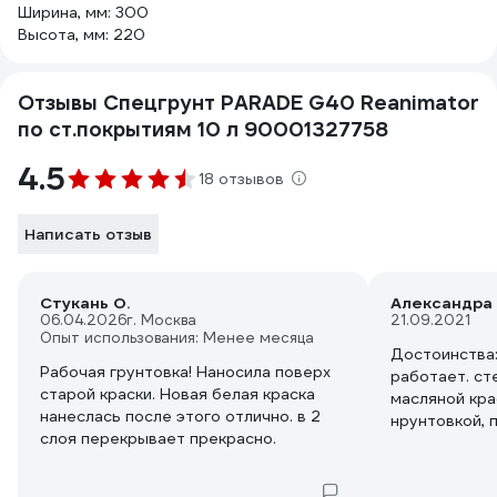
Ширина, мм: 300
Высота, мм: 220
Отзывы Спецгрунт PARADE G40 Reanimator
по ст.покрытиям 10 л 90001327758
4.5
18 отзывов
Написать отзыв
Стукань О.
Александра 
06.04.2026
г. Москва
21.09.2021
Опыт использования: Менее месяца
Достоинства:
Рабочая грунтовка! Наносила поверх
работает. ст
старой краски. Новая белая краска
масляной кра
нанеслась после этого отлично. в 2
нрунтовкой, 
слоя перекрывает прекрасно.
дисперсионно
получилось.
Недостатки: 