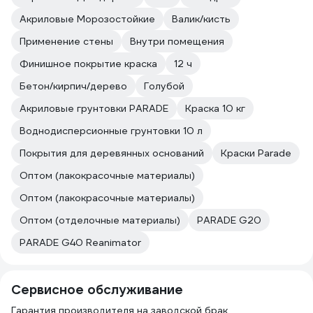
Акриловые Морозостойкие
Валик/кисть
Применение стены
Внутри помещения
Финишное покрытие краска
12 ч
Бетон/кирпич/дерево
Голубой
Акриловые грунтовки PARADE
Краска 10 кг
Воднодисперсионные грунтовки 10 л
Покрытия для деревянных оснований
Краски Parade
Оптом (лакокрасочные материалы)
Оптом (лакокрасочные материалы)
Оптом (отделочные материалы)
PARADE G20
PARADE G40 Reanimator
Сервисное обслуживание
Гарантия производителя на заводской брак