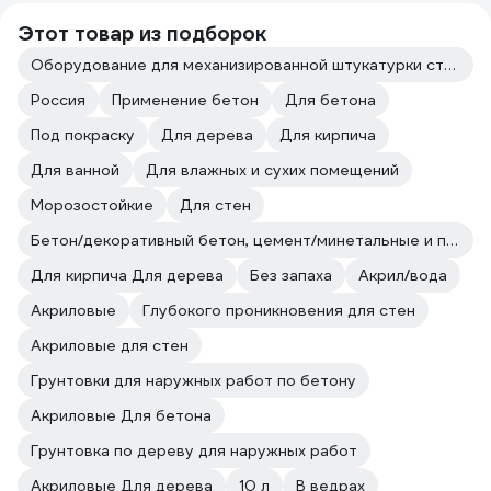
Этот товар из подборок
Оборудование для механизированной штукатурки стен
Россия
Применение бетон
Для бетона
Под покраску
Для дерева
Для кирпича
Для ванной
Для влажных и сухих помещений
Морозостойкие
Для стен
Бетон/декоративный бетон, цемент/минетальные и полимерные декоративные штукатурки/прочие впитывающие поверхности
Для кирпича Для дерева
Без запаха
Акрил/вода
Акриловые
Глубокого проникновения для стен
Акриловые для стен
Грунтовки для наружных работ по бетону
Акриловые Для бетона
Грунтовка по дереву для наружных работ
Акриловые Для дерева
10 л
В ведрах