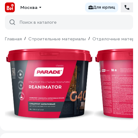
Москва
Для юрлиц
Поиск в каталоге
Главная
/
Строительные материалы
/
Отделочные матери