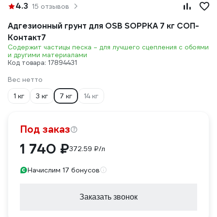
4.3
15 отзывов
Адгезионный грунт для OSB SOPPKA 7 кг СОП-
Контакт7
Содержит частицы песка – для лучшего сцепления с обоями
и другими материалами
Код товара: 17894431
Вес нетто
1 кг
3 кг
7 кг
14 кг
Под заказ
1 740 ₽
372.59 ₽/л
Начислим 17 бонусов
Заказать звонок