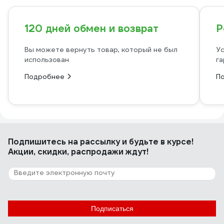
120 дней обмен и возврат
Р
Вы можете вернуть товар, который не был
Ус
использован
га
Подробнее
П
Подпишитесь
на рассылку
и будьте в курсе!
Акции, скидки, распродажи ждут!
Подписаться