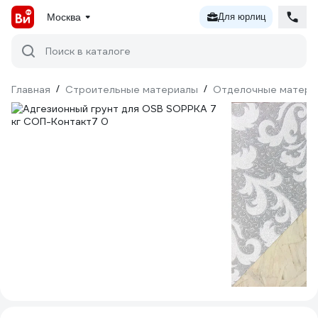
Москва
Для юрлиц
Поиск в каталоге
Главная
/
Строительные материалы
/
Отделочные матери