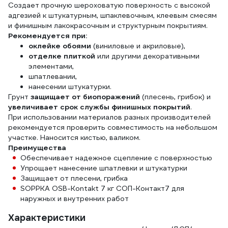
Создает прочную шероховатую поверхность с высокой
адгезией к штукатурным, шпаклевочным, клеевым смесям
и финишным лакокрасочным и структурным покрытиям.
Рекомендуется при:
оклейке обоями
(виниловые и акриловые),
отделке плиткой
или другими декоративными
элементами,
шпатлевании,
нанесении штукатурки.
Грунт
защищает от биопоражений
(плесень, грибок) и
увеличивает срок службы финишных покрытий
.
При использовании материалов разных производителей
рекомендуется проверить совместимость на небольшом
участке. Наносится кистью, валиком.
Преимущества
Обеспечивает надежное сцепление с поверхностью
Упрощает нанесение шпатлевки и штукатурки
Защищает от плесени, грибка
SOPPKA OSB-Kontakt 7 кг СОП-Контакт7 для
наружных и внутренних работ
Характеристики