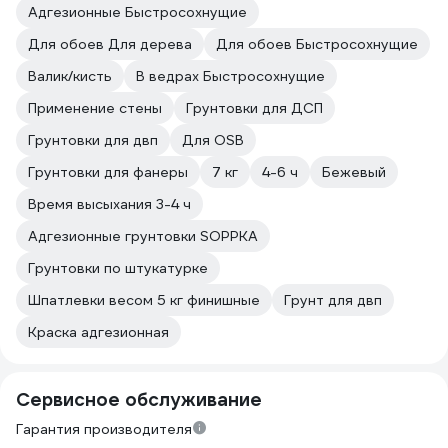
Адгезионные Быстросохнущие
Для обоев Для дерева
Для обоев Быстросохнущие
Валик/кисть
В ведрах Быстросохнущие
Применение стены
Грунтовки для ДСП
Грунтовки для двп
Для OSB
Грунтовки для фанеры
7 кг
4-6 ч
Бежевый
Время высыхания 3-4 ч
Адгезионные грунтовки SOPPKA
Грунтовки по штукатурке
Шпатлевки весом 5 кг финишные
Грунт для двп
Краска адгезионная
Сервисное обслуживание
Гарантия производителя