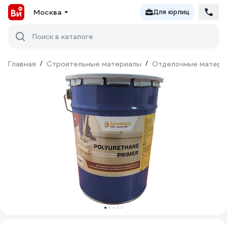
Москва
Для юрлиц
Поиск в каталоге
Главная
/
Строительные материалы
/
Отделочные матери