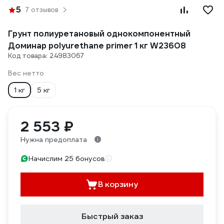
5
7 отзывов
Грунт полиуретановый однокомпонентный
Доминар polyurethane primer 1 кг W23608
Код товара: 24983067
Вес нетто
1 кг
5 кг
2 553 ₽
Нужна предоплата
Начислим 25 бонусов
В корзину
Быстрый заказ