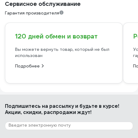
Сервисное обслуживание
Гарантия производителя
120 дней обмен и возврат
Р
Вы можете вернуть товар, который не был
Ус
использован
га
Подробнее
П
Подпишитесь
на рассылку
и будьте в курсе!
Акции, скидки, распродажи ждут!