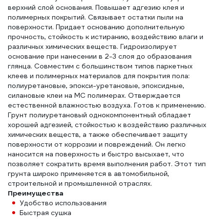
верхний слой основания. Повышает адгезию клея и
полимерных покрытий. Связывает остатки пыли на
поверхности. Придает основанию дополнительную
прочность, стойкость к истиранию, воздействию влаги и
различных химических веществ. Гидроизолирует
основание при нанесении в 2-3 слоя до образования
глянца. Совместим с большинством типов паркетных
клеев и полимерных материалов для покрытия пола:
полиуретановые, эпокси-уретановые, эпоксидные,
силановые клеи на МС полимерах. Отверждается
естественной влажностью воздуха. Готов к применению.
Грунт полиуретановый однокомпонентный обладает
хорошей адгезией, стойкостью к воздействию различных
химических веществ, а также обеспечивает защиту
поверхности от коррозии и повреждений. Он легко
наносится на поверхность и быстро высыхает, что
позволяет сократить время выполнения работ. Этот тип
грунта широко применяется в автомобильной,
строительной и промышленной отраслях.
Преимущества
Удобство использования
Быстрая сушка