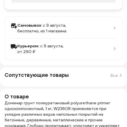
Самовывоз:
c 9 августа,
бесплатно
, из 1 магазина
Курьером:
c 9 августа,
от 290 ₽
Сопутствующие товары
Все
О товаре
Доминар грунт полиуретановый polyurethane primer
однокомпонентный, 1 кг, W23608 применяется при
укладке различных видов напольных покрытий на
бетонные, деревянные, металлические и прочие
основания. Глубоко пропитывает, уплотняет и укрепляет