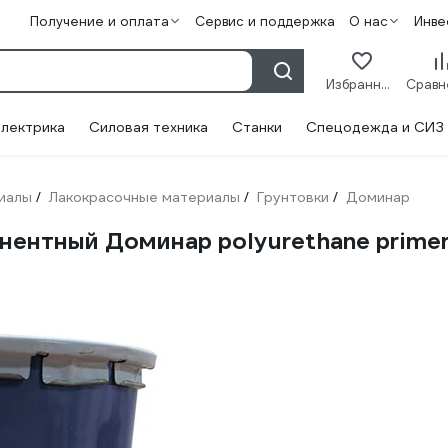
Получение и оплата
Сервис и поддержка
О нас
Инве
Избранное
лектрика
Силовая техника
Станки
Спецодежда и СИЗ
иалы
Лакокрасочные материалы
Грунтовки
Доминар
/
/
/
ентный Доминар polyurethane primer 