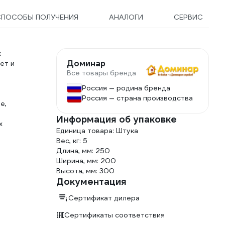
СПОСОБЫ ПОЛУЧЕНИЯ
АНАЛОГИ
СЕРВИС
х
Доминар
ет и
Все товары бренда
Россия — родина бренда
Россия — страна производства
е,
Информация об упаковке
х
Единица товара: Штука
Вес, кг: 5
Длина, мм: 250
Ширина, мм: 200
Высота, мм: 300
Документация
Сертификат дилера
Сертификаты соответствия