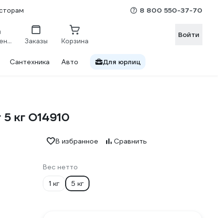
8 800 550-37-70
сторам
Войти
Сравнение
Заказы
Корзина
Сантехника
Авто
Для юрлиц
5 кг O14910
В избранное
Сравнить
Вес нетто
1 кг
5 кг