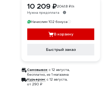
10 209 ₽
2041.8 ₽/л
Нужна предоплата
Начислим 102 бонуса
В корзину
Быстрый заказ
Самовывоз:
c 12 августа,
бесплатно
, из 1 магазина
Курьером:
c 12 августа,
от 290 ₽