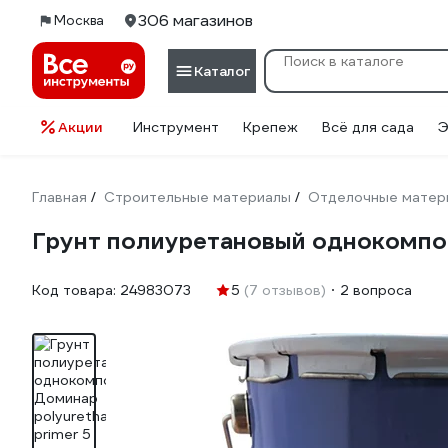
306 магазинов
Москва
Каталог
Акции
Инструмент
Крепеж
Всё для сада
Э
Главная
Строительные материалы
Отделочные матер
/
/
Грунт полиуретановый однокомпон
Код товара:
24983073
5
(7 отзывов)
2 вопроса