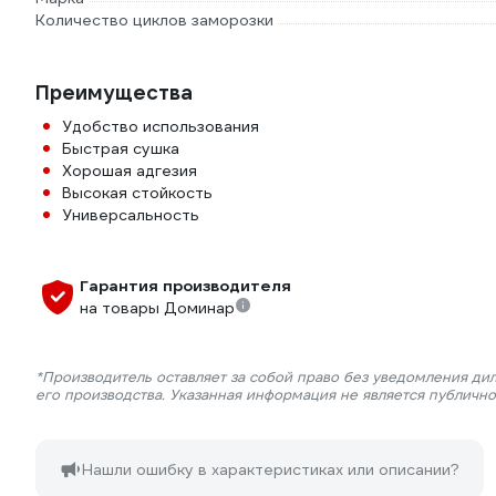
Количество циклов заморозки
Преимущества
Удобство использования
Быстрая сушка
Хорошая адгезия
Высокая стойкость
Универсальность
Гарантия производителя
на товары Доминар
*Производитель оставляет за собой право без уведомления ди
его производства. Указанная информация не является публичн
Нашли ошибку в характеристиках или описании?