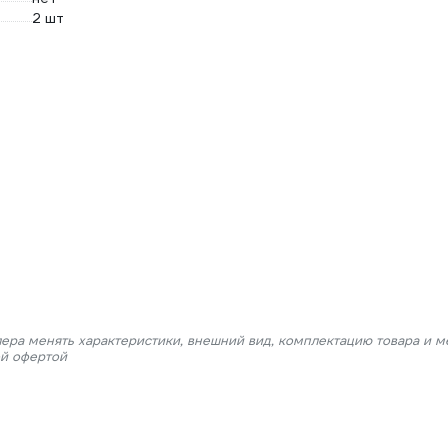
2 шт
лера менять характеристики, внешний вид, комплектацию товара и м
ой офертой