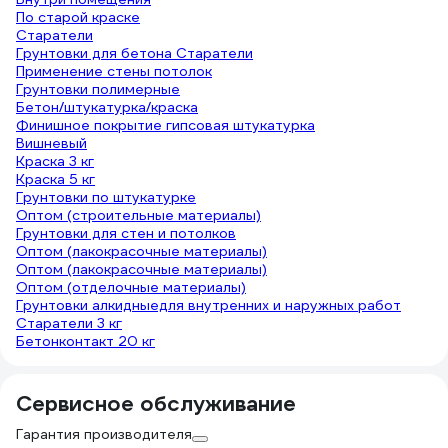
По старой краске
Старатели
Грунтовки для бетона Старатели
Применение стены потолок
Грунтовки полимерные
Бетон/штукатурка/краска
Финишное покрытие гипсовая штукатурка
Вишневый
Краска 3 кг
Краска 5 кг
Грунтовки по штукатурке
Оптом (строительные материалы)
Грунтовки для стен и потолков
Оптом (лакокрасочные материалы)
Оптом (лакокрасочные материалы)
Оптом (отделочные материалы)
Грунтовки алкидныедля внутренних и наружных работ
Старатели 3 кг
Бетонконтакт 20 кг
Сервисное обслуживание
Гарантия производителя