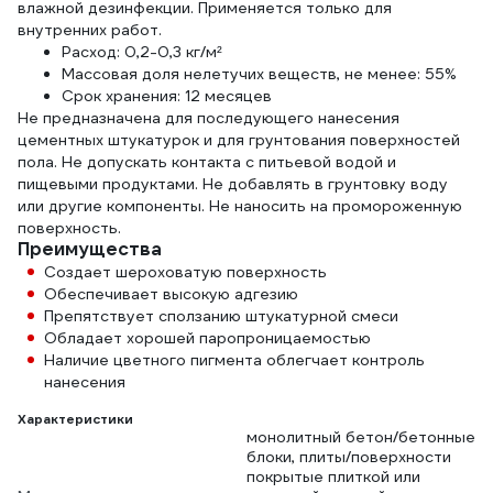
влажной дезинфекции. Применяется только для
внутренних работ.
Расход: 0,2-0,3 кг/м²
Массовая доля нелетучих веществ, не менее: 55%
Срок хранения: 12 месяцев
Не предназначена для последующего нанесения
цементных штукатурок и для грунтования поверхностей
пола. Не допускать контакта с питьевой водой и
пищевыми продуктами. Не добавлять в грунтовку воду
или другие компоненты. Не наносить на промороженную
поверхность.
Преимущества
Создает шероховатую поверхность
Обеспечивает высокую адгезию
Препятствует сползанию штукатурной смеси
Обладает хорошей паропроницаемостью
Наличие цветного пигмента облегчает контроль
нанесения
Характеристики
монолитный бетон/бетонные
блоки, плиты/поверхности
покрытые плиткой или