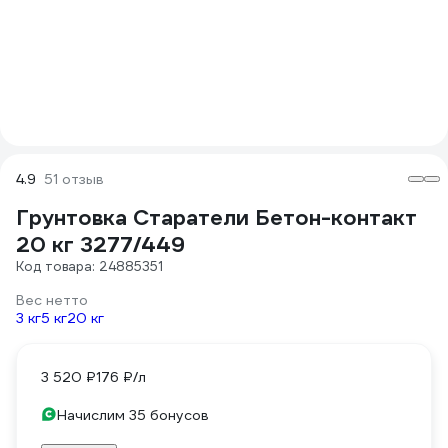
4.9
51 отзыв
Грунтовка Старатели Бетон-контакт
20 кг 3277/449
Код товара: 24885351
Вес нетто
3 кг
5 кг
20 кг
3 520 ₽
176 ₽/л
Начислим 35 бонусов