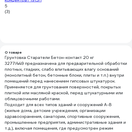
концентрат 1915/1
5
(3)
О товаре
Грунтовка Старатели Бетон-контакт 20 кг
3277/449 предназначена для предварительной обработки
плотных, гладких, слабо впитывающих влагу оснований
(монолитный бетон, бетонные блоки, плиты и т.п.) внутри
помещений перед нанесением гипсовых штукатурок.
Применяется для грунтования поверхностей, покрытых
плиткой или масляной краской, перед штукатурными или
облицовочными работами.
Подходит для всех типов зданий и сооружений А-В
(жилые дома, детские учреждения, организации
здравоохранения, санатории, спортивные сооружения,
промышленные предприятия, административные здания и
т.д.), включая помещения, где предусмотрен режим