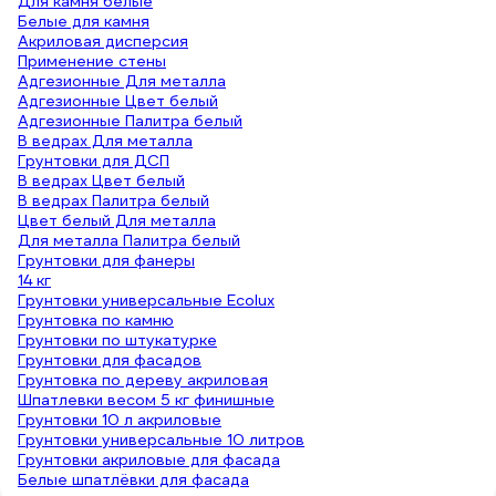
Для камня белые
Белые для камня
Акриловая дисперсия
Применение стены
Адгезионные Для металла
Адгезионные Цвет белый
Адгезионные Палитра белый
В ведрах Для металла
Грунтовки для ДСП
В ведрах Цвет белый
В ведрах Палитра белый
Цвет белый Для металла
Для металла Палитра белый
Грунтовки для фанеры
14 кг
Грунтовки универсальные Ecolux
Грунтовка по камню
Грунтовки по штукатурке
Грунтовки для фасадов
Грунтовка по дереву акриловая
Шпатлевки весом 5 кг финишные
Грунтовки 10 л акриловые
Грунтовки универсальные 10 литров
Грунтовки акриловые для фасада
Белые шпатлёвки для фасада