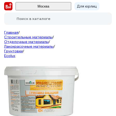
Для юрлиц
Москва
Поиск в каталоге
Главная
/
Строительные материалы
/
Отделочные материалы
/
Лакокрасочные материалы
/
Грунтовки
/
Ecolux