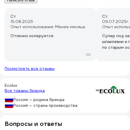
Написать отзыв
Ст
Ст
15.08.2025
09.07.2025
г
Опыт использования: Менее месяца
Опыт исполь
Отлично колеруется
Супер под з
шпаклевки и
по старым о
Посмотреть все отзывы
Ecolux
Все товары бренда
Россия — родина бренда
Россия — страна производства
Вопросы и ответы