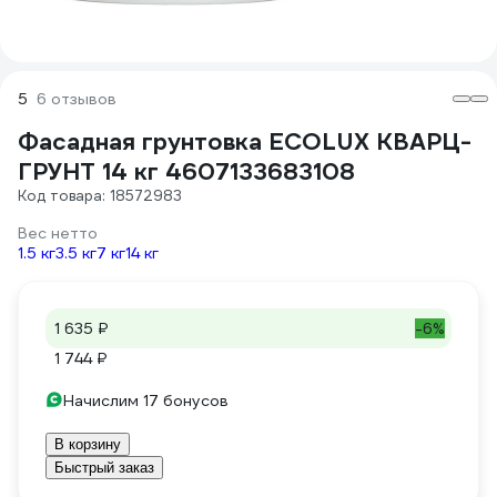
5
6 отзывов
Фасадная грунтовка ECOLUX КВАРЦ-
ГРУНТ 14 кг 4607133683108
Код товара: 18572983
Вес нетто
1.5 кг
3.5 кг
7 кг
14 кг
1 635 ₽
-6%
1 744 ₽
Начислим 17 бонусов
В корзину
Быстрый заказ