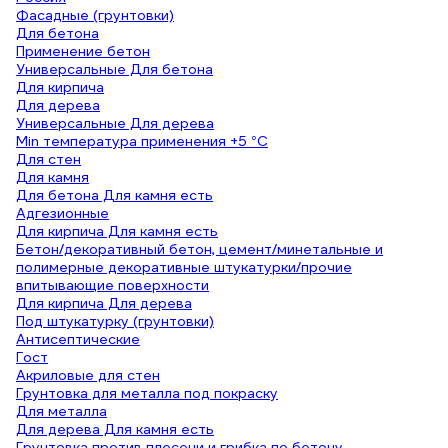
Фасадные (грунтовки)
Для бетона
Применение бетон
Универсальные Для бетона
Для кирпича
Для дерева
Универсальные Для дерева
Min температура применения +5 °С
Для стен
Для камня
Для бетона Для камня есть
Адгезионные
Для кирпича Для камня есть
Бетон/декоративный бетон, цемент/минетальные и
полимерные декоративные штукатурки/прочие
впитывающие поверхности
Для кирпича Для дерева
Под штукатурку (грунтовки)
Антисептические
Гост
Акриловые для стен
Грунтовка для металла под покраску
Для металла
Для дерева Для камня есть
Грунтовка против плесени и грибка по бетону