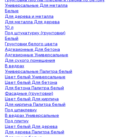
Универсальные Для металла
Белые
Для дерева и металла
Для металла Для дерева
10 л
Под штукатурку (грунтовки)
Белый
Грунтовки белого цвета
Адгезионные Для бетона
Адгезионные Универсальные
Для сухого помещения
В ведрах
Универсальные Палитра белый
Цвет белый Универсальные
Цвет белый Для бетона
Для бетона Палитра белый
Фасадные (грунтовки)
Цвет белый Для кирпича
Для кирпича Палитра белый
Под шпаклевку
В ведрах Универсальные
Под плитку
Цвет белый Для дерева
Для дерева Палитра белый