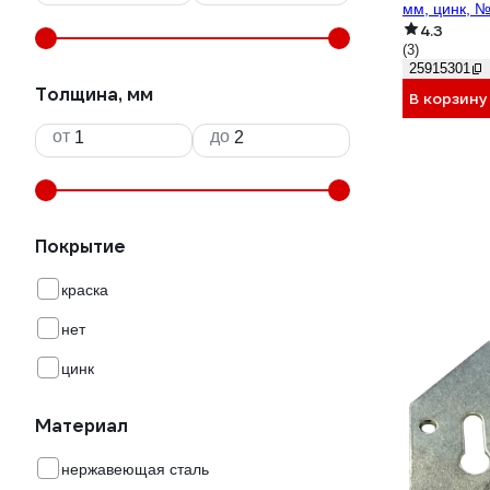
мм, цинк, №
4.3
(3)
25915301
Толщина, мм
В корзину
от
до
Покрытие
краска
нет
цинк
Материал
нержавеющая сталь