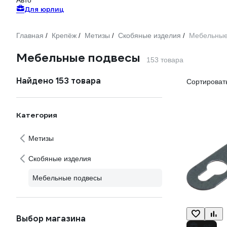
Авто
Для юрлиц
Главная
Крепёж
Метизы
Скобяные изделия
Мебельные
/
/
/
/
Мебельные подвесы
153 товара
Найдено 153 товара
Сортировать
Категория
Метизы
Скобяные изделия
Мебельные подвесы
Выбор магазина
-9%