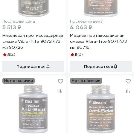
Последняя цена
Последняя цена
5 513 ₽
4 043 ₽
Никелевая противозадирная
Медная противозадирная
смазка Vibra-Tite 9072 473
смазка Vibra-Tite 9071 473
мл 90726
мл 90716
5
(2)
5
(2)
Подписаться
Подписаться
Нет в наличии
Нет в наличии