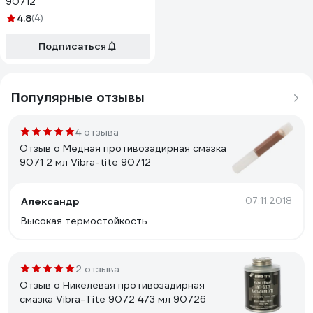
90712
4.8
(4)
Подписаться
Популярные отзывы
4 отзыва
Отзыв о Медная противозадирная смазка
9071 2 мл Vibra-tite 90712
Александр
07.11.2018
Высокая термостойкость
2 отзыва
Отзыв о Никелевая противозадирная
смазка Vibra-Tite 9072 473 мл 90726