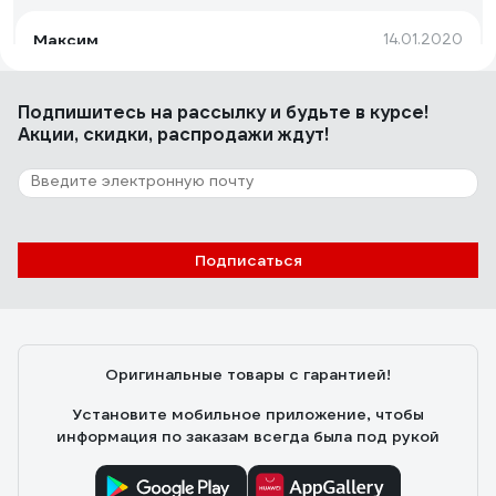
Максим
14.01.2020
Качество, низкая цена
Подпишитесь
на рассылку
и будьте в курсе!
Акции, скидки, распродажи ждут!
2 отзыва
Отзыв о Медная противозадирная смазка
Vibra-Tite 9071 473 мл 90716
Руслан
26.12.2019
Подписаться
Все хорошо
Оригинальные товары с гарантией!
Установите мобильное приложение, чтобы
информация по заказам всегда была под рукой