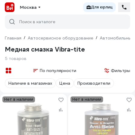
Москва
Для юрлиц
Поиск в каталоге
Главная
/
Автосервисное оборудование
/
Автомобильные 
Медная смазка Vibra-tite
5 товаров
По популярности
Фильтры
Наличие в магазинах
Цена
Производители
Нет в наличии
Нет в наличии