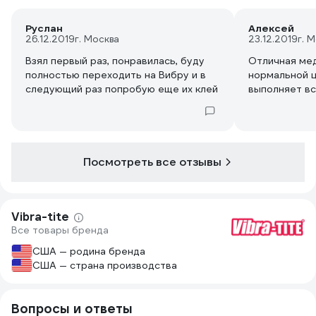
Руслан
Алексей
26.12.2019
г. Москва
23.12.2019
г. 
Взял первый раз, понравилась, буду
Отличная мед
полностью переходить на Вибру и в
нормальной ц
следующий раз попробую еще их клей
выполняет вс
Посмотреть все отзывы
Vibra-tite
Все товары бренда
США — родина бренда
США — страна производства
Вопросы и ответы