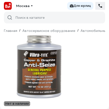
Москва
Для юрлиц
Поиск в каталоге
Главная
/
Автосервисное оборудование
/
Автомобильные 
Нет в наличии