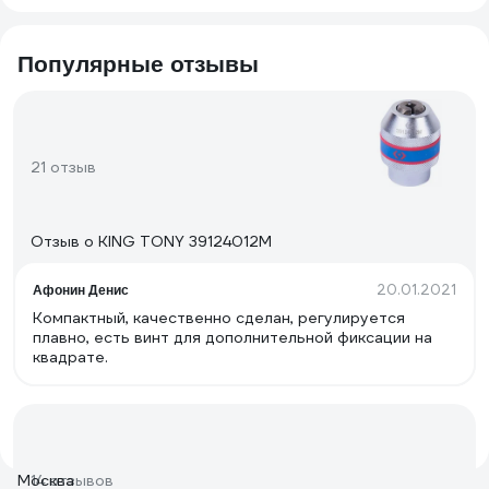
Популярные отзывы
21 отзыв
Отзыв о KING TONY 39124012M
20.01.2021
Афонин Денис
Компактный, качественно сделан, регулируется
плавно, есть винт для дополнительной фиксации на
квадрате.
Москва
14 отзывов