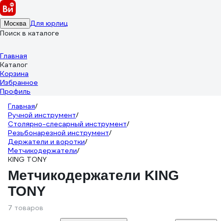
Для юрлиц
Москва
Поиск в каталоге
Главная
Каталог
Корзина
Избранное
Профиль
Главная
/
Ручной инструмент
/
Столярно-слесарный инструмент
/
Резьбонарезной инструмент
/
Держатели и воротки
/
Метчикодержатели
/
KING TONY
Метчикодержатели KING
TONY
7 товаров