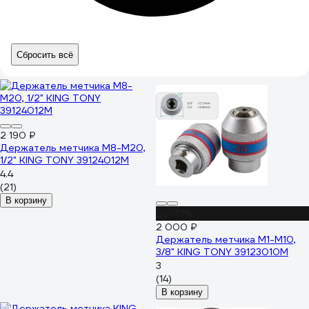
Сбросить всё
2 190 ₽
Держатель метчика М8-М20,
1/2" KING TONY 39124012M
4.4
(21)
В корзину
до -17%
2 000 ₽
Держатель метчика М1-М10,
3/8" KING TONY 39123010M
3
(14)
В корзину