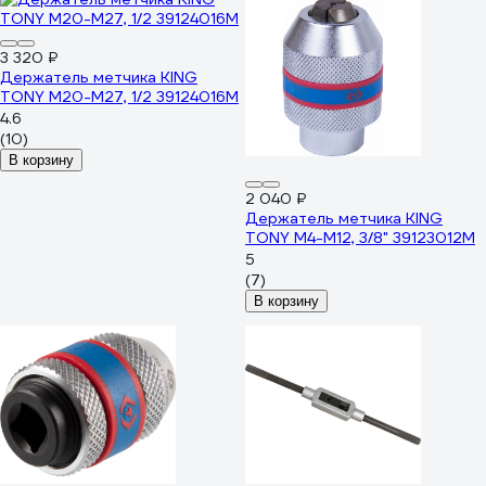
3 320 ₽
Держатель метчика KING
TONY М20-М27, 1/2 39124016M
4.6
(10)
В корзину
2 040 ₽
Держатель метчика KING
TONY М4-М12, 3/8" 39123012M
5
(7)
В корзину