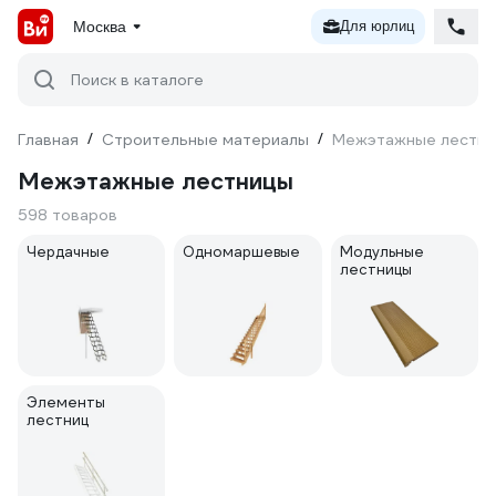
Москва
Для юрлиц
Поиск в каталоге
Главная
/
Строительные материалы
/
Межэтажные лестн
Межэтажные лестницы
598 товаров
Чердачные
Одномаршевые
Модульные
лестницы
Элементы
лестниц