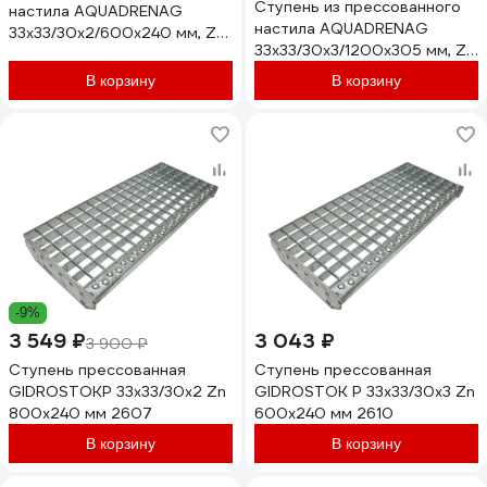
Ступень из прессованного
настила AQUADRENAG
настила AQUADRENAG
33x33/30x2/600x240 мм, Zn
33x33/30x3/1200x305 мм, Zn
P602430332
P1003030333
В корзину
В корзину
-9%
3 549 ₽
3 043 ₽
3 900 ₽
Ступень прессованная
Ступень прессованная
GIDROSTOKP 33х33/30х2 Zn
GIDROSTOK P 33х33/30х3 Zn
800х240 мм 2607
600х240 мм 2610
В корзину
В корзину