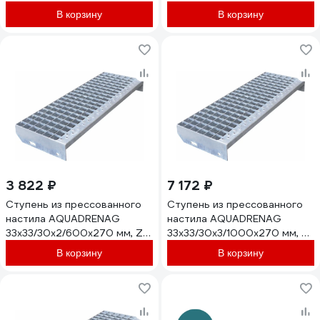
В корзину
В корзину
3 822 ₽
7 172 ₽
Ступень из прессованного
Ступень из прессованного
настила AQUADRENAG
настила AQUADRENAG
33x33/30x2/600x270 мм, Zn
33x33/30x3/1000x270 мм, Zn
P602730332
P1002730333
В корзину
В корзину