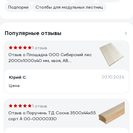
Подпорки
Столбы для модульных лестниц
Популярные отзывы
1 отзыв
Отзыв о Площадка ООО Сибирский лес
2000x1000x40 мм, хвоя, АВ
4656760331272
Юрий С.
03.10.2024
Цена
1 отзыв
Отзыв о Поручень ТД Сосна 3500х44х55
сорт А 00-00000330