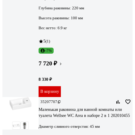
Глубина раковины:
220 мм
Высота раковины:
100 мм
Вес нетто:
6.9 кг
5
(1)
-7%
7 720 ₽
8 330 ₽
В корзину
35207707
Маленькая раковина для ванной комнаты или
туалета Wellsee WC Area в наборе 2 в 1 202010455
Диаметр сливного отверстия:
45 мм