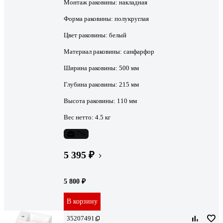
Монтаж раковины:
накладная
Форма раковины:
полукруглая
Цвет раковины:
белый
Материал раковины:
санфарфор
Ширина раковины:
500 мм
Глубина раковины:
215 мм
Высота раковины:
110 мм
Вес нетто:
4.5 кг
-7%
5 395 ₽
5 800 ₽
В корзину
35207491