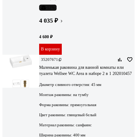
-12%
4 035 ₽
4 600 ₽
В корзину
35207671
Маленькая раковина для ванной комнаты или
туалета Wellsee WC Area в наборе 2 в 1 202010457
Диаметр сливного отверстия:
45 мм
Монтаж раковины:
на тумбу
Форма раковины:
прямоугольная
Цвет раковины:
глянцевый белый
Материал раковины:
санфаянс
Ширина раковины:
400 мм