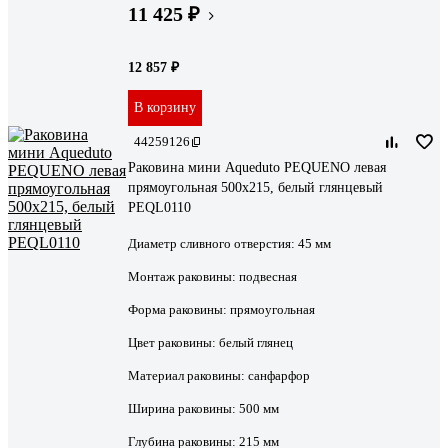
11 425 ₽
12 857 ₽
В корзину
44259126
Раковина мини Aqueduto PEQUENO левая
прямоугольная 500х215, белый глянцевый
PEQL0110
Диаметр сливного отверстия:
45 мм
Монтаж раковины:
подвесная
Форма раковины:
прямоугольная
Цвет раковины:
белый глянец
Материал раковины:
санфарфор
Ширина раковины:
500 мм
Глубина раковины:
215 мм