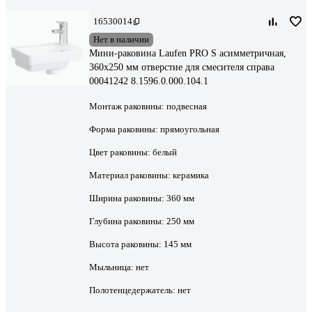
16530014
Нет в наличии
Мини-раковина Laufen PRO S асимметричная,
360x250 мм отверстие для смесителя справа
00041242 8.1596.0.000.104.1
Монтаж раковины:
подвесная
Форма раковины:
прямоугольная
Цвет раковины:
белый
Материал раковины:
керамика
Ширина раковины:
360 мм
Глубина раковины:
250 мм
Высота раковины:
145 мм
Мыльница:
нет
Полотенцедержатель:
нет