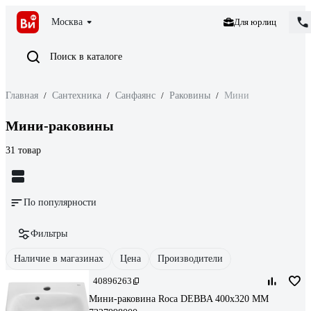
Москва
Для юрлиц
Поиск в каталоге
Главная
/
Сантехника
/
Санфаянс
/
Раковины
/
Мини
Мини-раковины
31 товар
По популярности
Фильтры
Наличие в магазинах
Цена
Производители
40896263
Мини-раковина Roca DEBBA 400x320 ММ