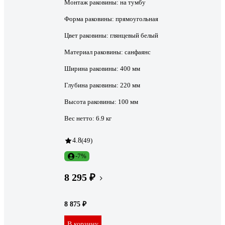
Монтаж раковины:
на тумбу
Форма раковины:
прямоугольная
Цвет раковины:
глянцевый белый
Материал раковины:
санфаянс
Ширина раковины:
400 мм
Глубина раковины:
220 мм
Высота раковины:
100 мм
Вес нетто:
6.9 кг
4.8
(49)
-7%
8 295 ₽
8 875 ₽
В корзину