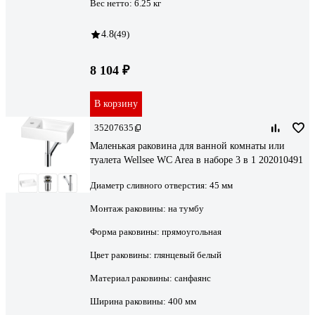
Вес нетто:
6.25 кг
4.8
(49)
8 104 ₽
В корзину
35207635
Маленькая раковина для ванной комнаты или
туалета Wellsee WC Area в наборе 3 в 1 202010491
Диаметр сливного отверстия:
45 мм
Монтаж раковины:
на тумбу
Форма раковины:
прямоугольная
Цвет раковины:
глянцевый белый
Материал раковины:
санфаянс
Ширина раковины:
400 мм