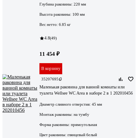
Глубина раковины:
220 мм
Высота раковины:
100 мм
Вес нетто:
6.85 кг
4.8
(49)
11 454 ₽
В корзину
35207695
Маленькая раковина для ванной комнаты или
туалета Wellsee WC Area в наборе 2 в 1 202010456
Диаметр сливного отверстия:
45 мм
Монтаж раковины:
на тумбу
Форма раковины:
прямоугольная
Цвет раковины:
глянцевый белый