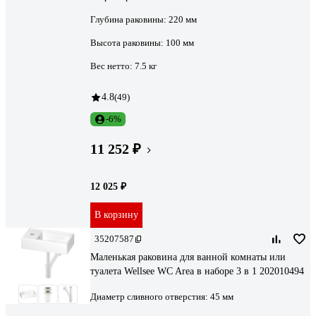
Глубина раковины:
220 мм
Высота раковины:
100 мм
Вес нетто:
7.5 кг
4.8
(49)
-6%
11 252 ₽
12 025 ₽
В корзину
35207587
Маленькая раковина для ванной комнаты или
туалета Wellsee WC Area в наборе 3 в 1 202010494
Диаметр сливного отверстия:
45 мм