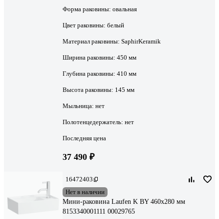
Форма раковины:
овальная
Цвет раковины:
белый
Материал раковины:
SaphirKeramik
Ширина раковины:
450 мм
Глубина раковины:
410 мм
Высота раковины:
145 мм
Мыльница:
нет
Полотенцедержатель:
нет
Последняя цена
37 490 ₽
16472403
Нет в наличии
Мини-раковина Laufen K BY 460х280 мм
8153340001111 00029765