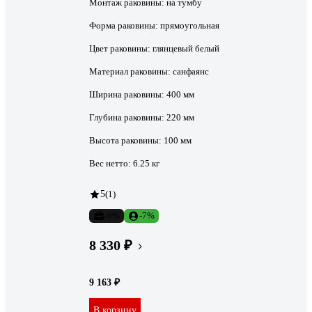
Монтаж раковины:
на тумбу
Форма раковины:
прямоугольная
Цвет раковины:
глянцевый белый
Материал раковины:
санфаянс
Ширина раковины:
400 мм
Глубина раковины:
220 мм
Высота раковины:
100 мм
Вес нетто:
6.25 кг
5
(1)
-9%
-7%
8 330 ₽
9 163 ₽
В корзину