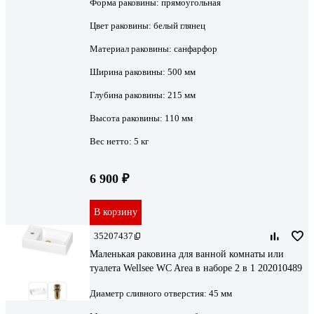
Форма раковины:
прямоугольная
Цвет раковины:
белый глянец
Материал раковины:
санфарфор
Ширина раковины:
500 мм
Глубина раковины:
215 мм
Высота раковины:
110 мм
Вес нетто:
5 кг
6 900 ₽
В корзину
35207437
Маленькая раковина для ванной комнаты или
туалета Wellsee WC Area в наборе 2 в 1 202010489
Диаметр сливного отверстия:
45 мм