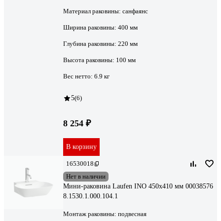
Материал раковины:
санфаянс
Ширина раковины:
400 мм
Глубина раковины:
220 мм
Высота раковины:
100 мм
Вес нетто:
6.9 кг
5
(6)
8 254 ₽
В корзину
16530018
Нет в наличии
Мини-раковина Laufen INO 450х410 мм 00038576
8.1530.1.000.104.1
Монтаж раковины:
подвесная