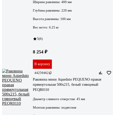
Ширина раковины:
400 мм
Глубина раковины:
220 мм
Высота раковины:
100 мм
Вес нетто:
6.25 кг
5
(6)
8 254 ₽
В корзину
44259462
Раковина мини Aqueduto PEQUENO правая
прямоугольная 500х215, белый глянцевый
PEQR0110
Диаметр сливного отверстия:
45 мм
Монтаж раковины:
подвесная