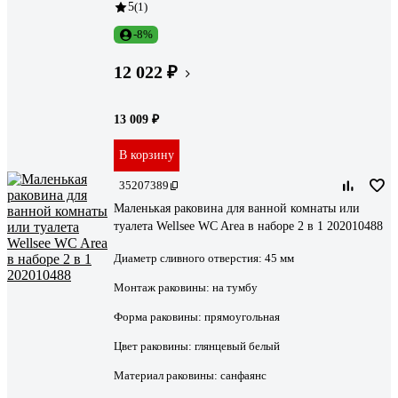
5
(1)
-8%
12 022 ₽
13 009 ₽
В корзину
35207389
Маленькая раковина для ванной комнаты или
туалета Wellsee WC Area в наборе 2 в 1 202010488
Диаметр сливного отверстия:
45 мм
Монтаж раковины:
на тумбу
Форма раковины:
прямоугольная
Цвет раковины:
глянцевый белый
Материал раковины:
санфаянс