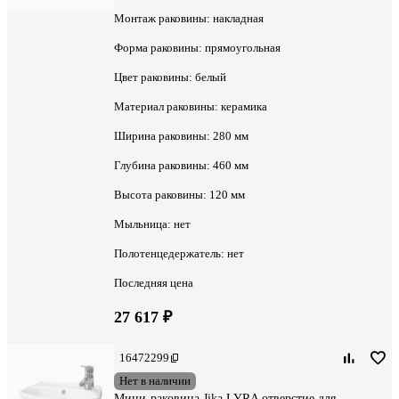
Монтаж раковины:
накладная
Форма раковины:
прямоугольная
Цвет раковины:
белый
Материал раковины:
керамика
Ширина раковины:
280 мм
Глубина раковины:
460 мм
Высота раковины:
120 мм
Мыльница:
нет
Полотенцедержатель:
нет
Последняя цена
27 617 ₽
16472299
Нет в наличии
Мини-раковина Jika LYRA отверстие для