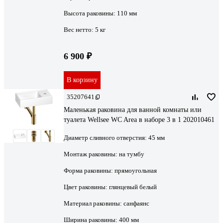
Высота раковины:
110 мм
Вес нетто:
5 кг
6 900 ₽
В корзину
35207641
Маленькая раковина для ванной комнаты или
туалета Wellsee WC Area в наборе 3 в 1 202010461
Диаметр сливного отверстия:
45 мм
Монтаж раковины:
на тумбу
Форма раковины:
прямоугольная
Цвет раковины:
глянцевый белый
Материал раковины:
санфаянс
Ширина раковины:
400 мм