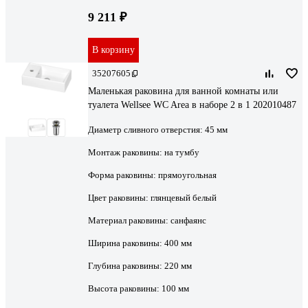
9 211 ₽
В корзину
35207605
Маленькая раковина для ванной комнаты или
туалета Wellsee WC Area в наборе 2 в 1 202010487
Диаметр сливного отверстия:
45 мм
Монтаж раковины:
на тумбу
Форма раковины:
прямоугольная
Цвет раковины:
глянцевый белый
Материал раковины:
санфаянс
Ширина раковины:
400 мм
Глубина раковины:
220 мм
Высота раковины:
100 мм