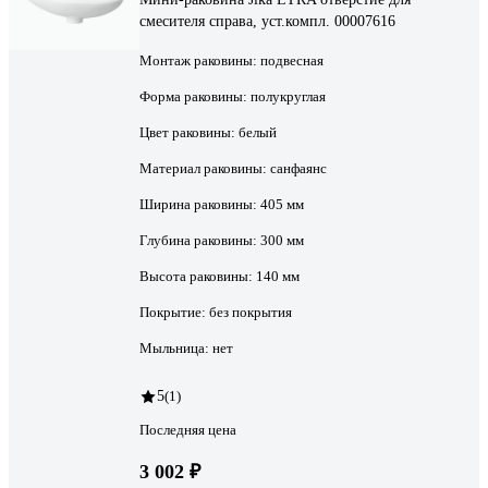
смесителя справа, уст.компл. 00007616
Монтаж раковины:
подвесная
Форма раковины:
полукруглая
Цвет раковины:
белый
Материал раковины:
санфаянс
Ширина раковины:
405 мм
Глубина раковины:
300 мм
Высота раковины:
140 мм
Покрытие:
без покрытия
Мыльница:
нет
5
(1)
Последняя цена
3 002 ₽