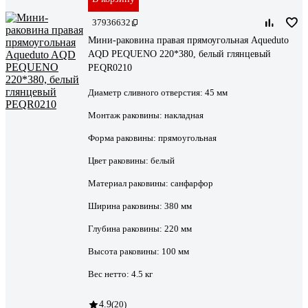
37936632
Мини-раковина правая прямоугольная Aqueduto
AQD PEQUENO 220*380, белый глянцевый
PEQR0210
Диаметр сливного отверстия:
45 мм
Монтаж раковины:
накладная
Форма раковины:
прямоугольная
Цвет раковины:
белый
Материал раковины:
санфарфор
Ширина раковины:
380 мм
Глубина раковины:
220 мм
Высота раковины:
100 мм
Вес нетто:
4.5 кг
4.9
(20)