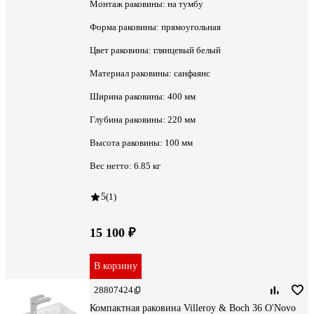
Монтаж раковины:
на тумбу
Форма раковины:
прямоугольная
Цвет раковины:
глянцевый белый
Материал раковины:
санфаянс
Ширина раковины:
400 мм
Глубина раковины:
220 мм
Высота раковины:
100 мм
Вес нетто:
6.85 кг
5
(1)
15 100 ₽
В корзину
28807424
Компактная раковина Villeroy & Boch 36 O'Novo