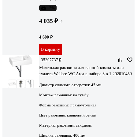
-12%
4 035 ₽
4 600 ₽
В корзину
35207737
Маленькая раковина для ванной комнаты или
туалета Wellsee WC Area в наборе 3 в 1 202010459
Диаметр сливного отверстия:
45 мм
Монтаж раковины:
на тумбу
Форма раковины:
прямоугольная
Цвет раковины:
глянцевый белый
Материал раковины:
санфаянс
Ширина раковины:
400 мм