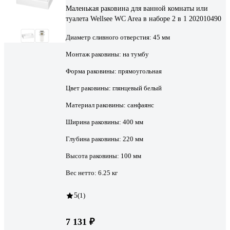
Маленькая раковина для ванной комнаты или
туалета Wellsee WC Area в наборе 2 в 1 202010490
Диаметр сливного отверстия:
45 мм
Монтаж раковины:
на тумбу
Форма раковины:
прямоугольная
Цвет раковины:
глянцевый белый
Материал раковины:
санфаянс
Ширина раковины:
400 мм
Глубина раковины:
220 мм
Высота раковины:
100 мм
Вес нетто:
6.25 кг
5
(1)
7 131 ₽