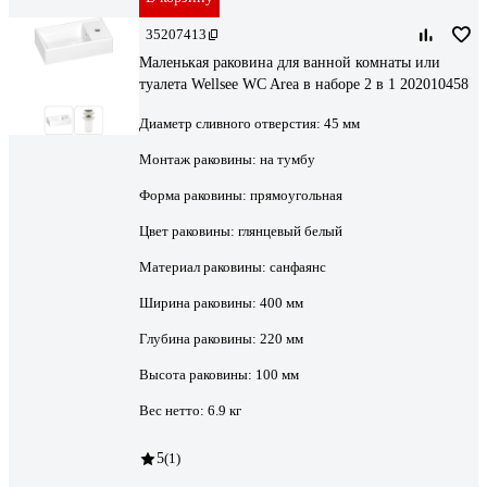
35207413
Маленькая раковина для ванной комнаты или
туалета Wellsee WC Area в наборе 2 в 1 202010458
Диаметр сливного отверстия:
45 мм
Монтаж раковины:
на тумбу
Форма раковины:
прямоугольная
Цвет раковины:
глянцевый белый
Материал раковины:
санфаянс
Ширина раковины:
400 мм
Глубина раковины:
220 мм
Высота раковины:
100 мм
Вес нетто:
6.9 кг
5
(1)