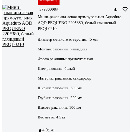
37936008
Мини-раковина левая прямоугольная Aqueduto
AQD PEQUENO 220*380, белый глянцевый
PEQL0210
Диаметр сливного отверстия:
45 мм
Монтаж раковины:
накладная
Форма раковины:
прямоугольная
Цвет раковины:
белый
Материал раковины:
санфарфор
Ширина раковины:
380 мм
Глубина раковины:
220 мм
Высота раковины:
100 мм
Вес нетто:
4.5 кг
4.9
(14)