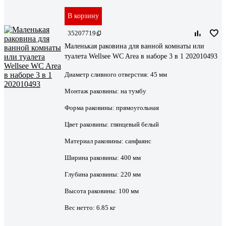
В корзину
35207719
Маленькая раковина для ванной комнаты или
туалета Wellsee WC Area в наборе 3 в 1 202010493
Диаметр сливного отверстия:
45 мм
Монтаж раковины:
на тумбу
Форма раковины:
прямоугольная
Цвет раковины:
глянцевый белый
Материал раковины:
санфаянс
Ширина раковины:
400 мм
Глубина раковины:
220 мм
Высота раковины:
100 мм
Вес нетто:
6.85 кг