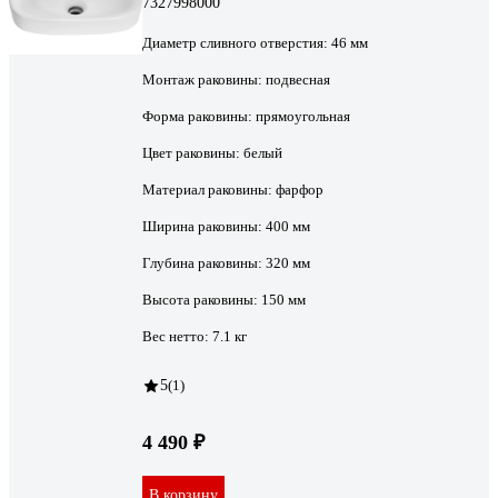
7327998000
Диаметр сливного отверстия:
46 мм
Монтаж раковины:
подвесная
Форма раковины:
прямоугольная
Цвет раковины:
белый
Материал раковины:
фарфор
Ширина раковины:
400 мм
Глубина раковины:
320 мм
Высота раковины:
150 мм
Вес нетто:
7.1 кг
5
(1)
4 490 ₽
В корзину