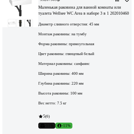
Маленькая раковина для ванной комнаты или
туалета Wellsee WC Area в наборе 3 в 1 202010460
Диаметр сливного отверстия:
45 мм
Монтаж раковины:
на тумбу
Форма раковины:
прямоугольная
Цвет раковины:
глянцевый белый
Материал раковины:
санфаянс
Ширина раковины:
400 мм
Глубина раковины:
220 мм
Высота раковины:
100 мм
Вес нетто:
7.5 кг
5
(6)
-11%
-11%