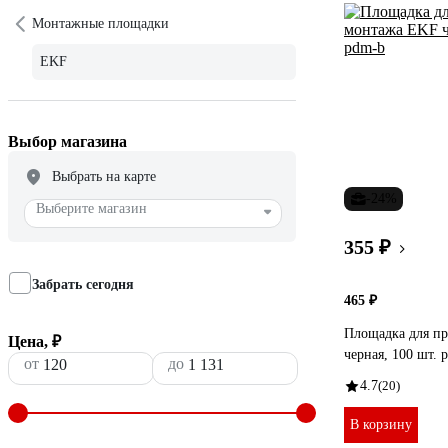
Монтажные площадки
EKF
Выбор магазина
Выбрать на карте
-24%
Выберите магазин
355 ₽
Забрать сегодня
465 ₽
Площадка для п
Цена, ₽
черная, 100 шт. 
от
до
4.7
(20)
В корзину