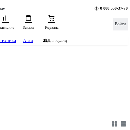
8 800 550-37-70
рам
Войти
равнение
Заказы
Корзина
техника
Авто
Для юрлиц