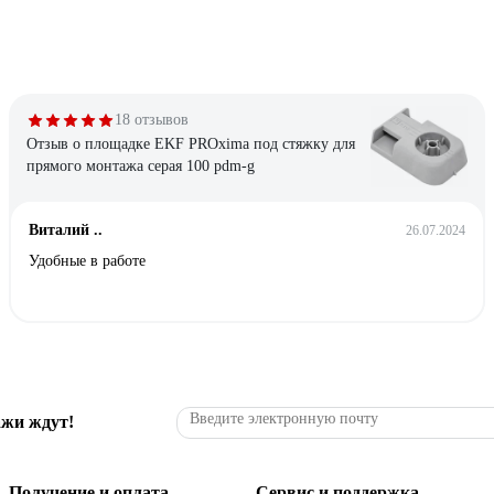
18 отзывов
Отзыв о площадке EKF PROxima под стяжку для
прямого монтажа серая 100 pdm-g
Виталий ..
26.07.2024
Удобные в работе
ажи ждут!
Получение и оплата
Сервис и поддержка