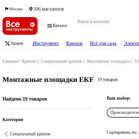
306 магазинов
Москва
Каталог
Инструмент
Крепеж
Всё для сада
Электр
Акции
Главная
/
Крепёж
/
Специальный крепеж
/
Монтажные площадки
/
E
Монтажные площадки EKF
19 товаров
Ваш выбор:
Найдено 19 товаров
Производител
Категория
Сортировать по:
Специальный крепеж