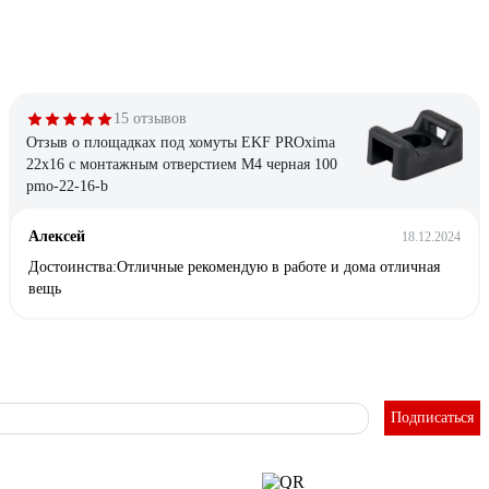
15 отзывов
Отзыв о площадках под хомуты EKF PROxima
22x16 с монтажным отверстием М4 черная 100
pmo-22-16-b
Алексей
18.12.2024
Достоинства:Отличные рекомендую в работе и дома отличная
вещь
Подписаться