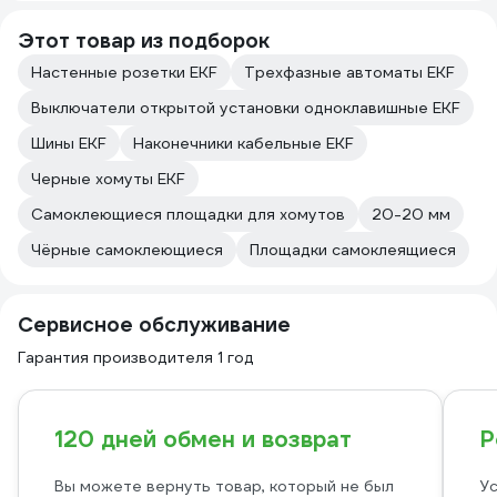
Этот товар из подборок
Настенные розетки EKF
Трехфазные автоматы EKF
Выключатели открытой установки одноклавишные EKF
Шины EKF
Наконечники кабельные EKF
Черные хомуты EKF
Самоклеющиеся площадки для хомутов
20-20 мм
Чёрные самоклеющиеся
Площадки самоклеящиеся
Сервисное обслуживание
Гарантия производителя 1 год
120 дней обмен и возврат
Р
Вы можете вернуть товар, который не был
Ус