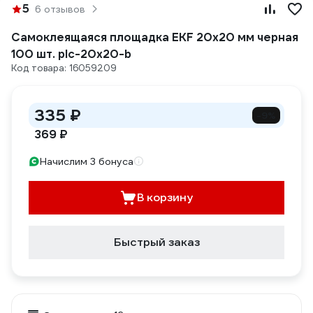
5
6 отзывов
Самоклеящаяся площадка EKF 20х20 мм черная
100 шт. plc-20x20-b
Код товара: 16059209
335 ₽
-9%
369 ₽
Начислим 3 бонуса
В корзину
Быстрый заказ