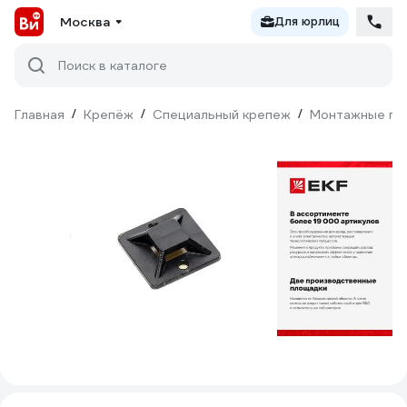
Москва
Для юрлиц
Поиск в каталоге
Главная
/
Крепёж
/
Специальный крепеж
/
Монтажные пл