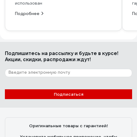
использован
га
Подробнее
П
Подпишитесь
на рассылку
и будьте в курсе!
Акции, скидки, распродажи ждут!
Подписаться
Оригинальные товары с гарантией!
Установите мобильное приложение, чтобы