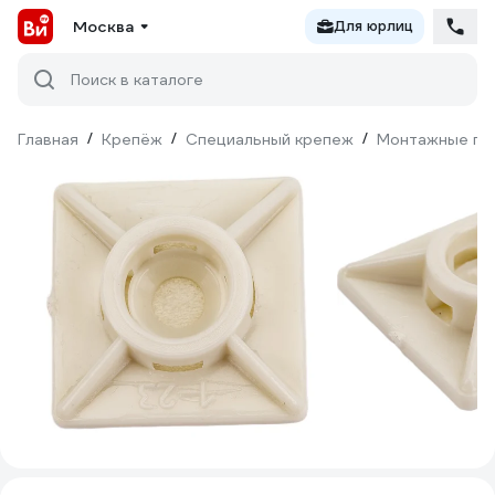
Москва
Для юрлиц
Поиск в каталоге
Главная
/
Крепёж
/
Специальный крепеж
/
Монтажные пл