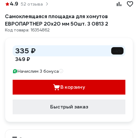
4.9
52 отзыва
Самоклеящаяся площадка для хомутов
ЕВРОПАРТНЕР 20х20 мм 50шт. 3 0813 2
Код товара: 16354862
335 ₽
-4%
349 ₽
Начислим 3 бонуса
В корзину
Быстрый заказ