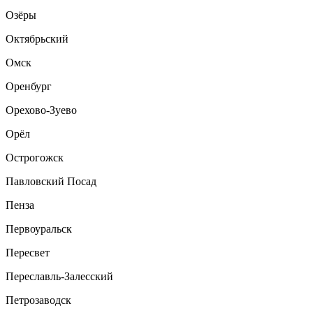
Озёры
Октябрьский
Омск
Оренбург
Орехово-Зуево
Орёл
Острогожск
Павловский Посад
Пенза
Первоуральск
Пересвет
Переславль-Залесский
Петрозаводск