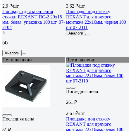
2.9 ₽/шт
3.62 ₽/шт
Площадка для крепления
Площадка под стяжку
стяжки REXANT ПС-2 29x15
REXANT для прямого
мм, белая, упаковка 100 шт. 07-
монтажа 22x16мм, черная 100
2104
шт 07-2111
5
Аналоги
(4)
Аналоги
Нет в наличии
Нет в наличии
Последняя цена
261 ₽
2.61 ₽/шт
Последняя цена
Площадка под стяжку
REXANT для прямого
монтажа 22x16мм, белая 100
81 ₽