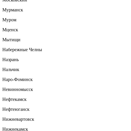
Мурманск
Муром
Мценск
Мытищи
Набережные Челны
Назрань
Нальчик
Наро-Фоминск
Невинномысск
Нефтекамск
Нефтеюганск
Нижневартовск
Нижнекамск