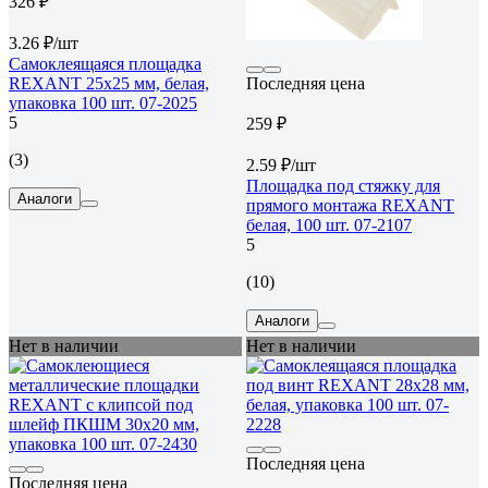
326 ₽
3.26 ₽/шт
Самоклеящаяся площадка
REXANT 25x25 мм, белая,
Последняя цена
упаковка 100 шт. 07-2025
5
259 ₽
(3)
2.59 ₽/шт
Площадка под стяжку для
Аналоги
прямого монтажа REXANT
белая, 100 шт. 07-2107
5
(10)
Аналоги
Нет в наличии
Нет в наличии
Последняя цена
Последняя цена