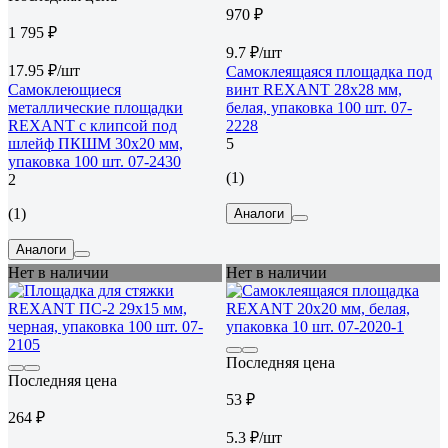
970 ₽
1 795 ₽
9.7 ₽/шт
17.95 ₽/шт
Самоклеящаяся площадка под
Самоклеющиеся
винт REXANT 28x28 мм,
металлические площадки
белая, упаковка 100 шт. 07-
REXANT с клипсой под
2228
шлейф ПКШМ 30x20 мм,
5
упаковка 100 шт. 07-2430
(1)
2
(1)
Аналоги
Аналоги
Нет в наличии
Нет в наличии
Последняя цена
Последняя цена
53 ₽
264 ₽
5.3 ₽/шт