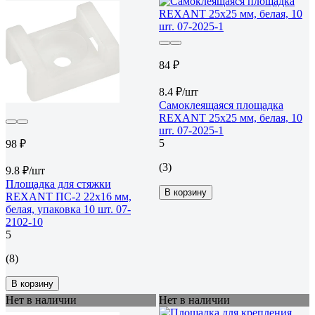
84 ₽
8.4 ₽/шт
Самоклеящаяся площадка
REXANT 25x25 мм, белая, 10
шт. 07-2025-1
5
98 ₽
(3)
9.8 ₽/шт
Площадка для стяжки
В корзину
REXANT ПС-2 22x16 мм,
белая, упаковка 10 шт. 07-
2102-10
5
(8)
В корзину
Нет в наличии
Нет в наличии