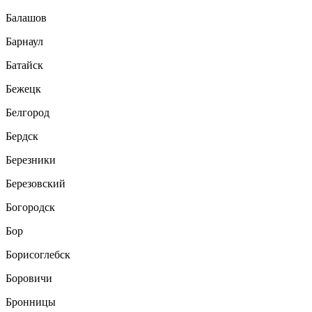
Балашов
Барнаул
Батайск
Бежецк
Белгород
Бердск
Березники
Березовский
Богородск
Бор
Борисоглебск
Боровичи
Бронницы