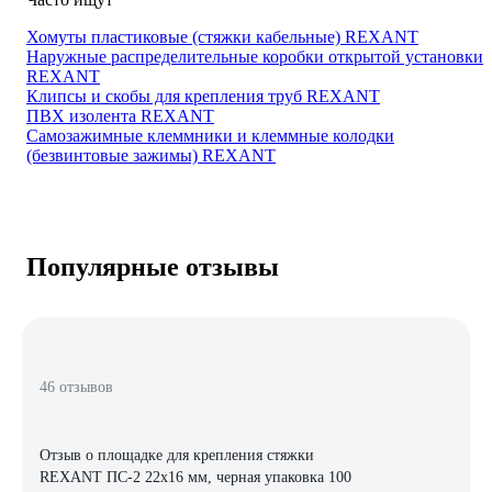
Хомуты пластиковые (стяжки кабельные) REXANT
Наружные распределительные коробки открытой установки
REXANT
Клипсы и скобы для крепления труб REXANT
ПВХ изолента REXANT
Самозажимные клеммники и клеммные колодки
(безвинтовые зажимы) REXANT
Популярные отзывы
46 отзывов
Отзыв о площадке для крепления стяжки
REXANT ПС-2 22x16 мм, черная упаковка 100