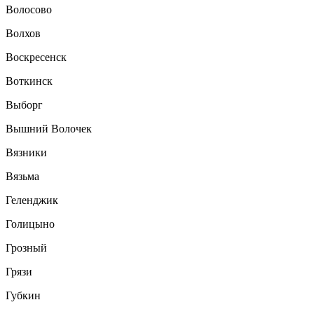
Волосово
Волхов
Воскресенск
Воткинск
Выборг
Вышний Волочек
Вязники
Вязьма
Геленджик
Голицыно
Грозный
Грязи
Губкин