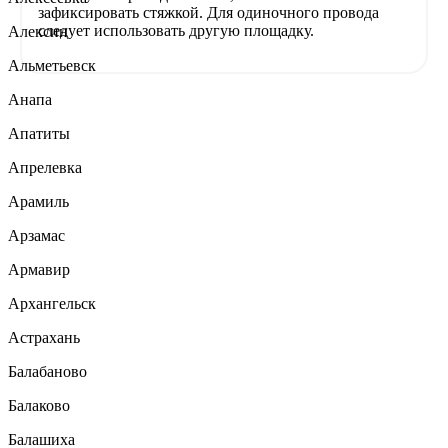
зафиксировать стяжкой. Для одиночного провода
следует использовать другую площадку.
Алексин
Альметьевск
Анапа
Апатиты
Апрелевка
Арамиль
Арзамас
Армавир
Архангельск
Астрахань
Балабаново
Балаково
Балашиха