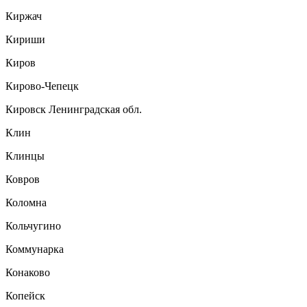
Киржач
Кириши
Киров
Кирово-Чепецк
Кировск Ленинградская обл.
Клин
Клинцы
Ковров
Коломна
Кольчугино
Коммунарка
Конаково
Копейск