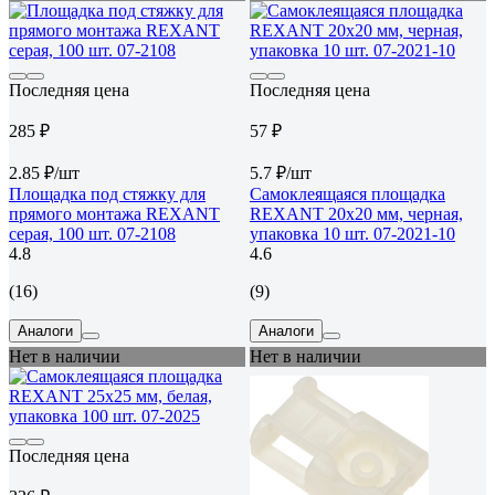
Последняя цена
Последняя цена
285 ₽
57 ₽
2.85 ₽/шт
5.7 ₽/шт
Площадка под стяжку для
Самоклеящаяся площадка
прямого монтажа REXANT
REXANT 20x20 мм, черная,
серая, 100 шт. 07-2108
упаковка 10 шт. 07-2021-10
4.8
4.6
(16)
(9)
Аналоги
Аналоги
Нет в наличии
Нет в наличии
Последняя цена