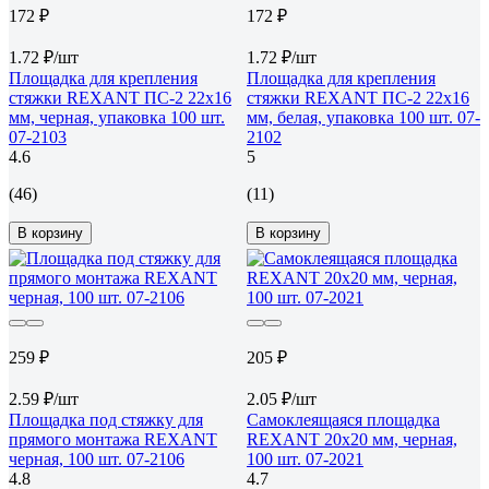
172 ₽
172 ₽
1.72 ₽/шт
1.72 ₽/шт
Площадка для крепления
Площадка для крепления
стяжки REXANT ПС-2 22x16
стяжки REXANT ПС-2 22x16
мм, черная, упаковка 100 шт.
мм, белая, упаковка 100 шт. 07-
07-2103
2102
4.6
5
(46)
(11)
В корзину
В корзину
259 ₽
205 ₽
2.59 ₽/шт
2.05 ₽/шт
Площадка под стяжку для
Самоклеящаяся площадка
прямого монтажа REXANT
REXANT 20x20 мм, черная,
черная, 100 шт. 07-2106
100 шт. 07-2021
4.8
4.7