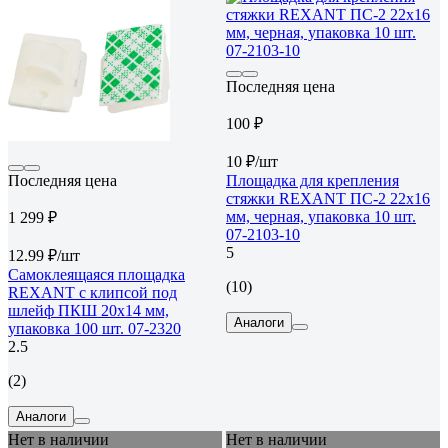
Последняя цена
100 ₽
10 ₽/шт
Последняя цена
Площадка для крепления
стяжки REXANT ПС-2 22x16
мм, черная, упаковка 10 шт.
1 299 ₽
07-2103-10
5
12.99 ₽/шт
Самоклеящаяся площадка
(10)
REXANT c клипсой под
шлейф ПКШ 20x14 мм,
Аналоги
упаковка 100 шт. 07-2320
2.5
(2)
Аналоги
Нет в наличии
Нет в наличии