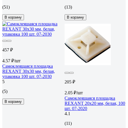
(51)
(13)
В корзину
В корзину
457 ₽
4.57 ₽/шт
Самоклеящаяся площадка
REXANT 30x30 мм, белая,
упаковка 100 шт. 07-2030
5
205 ₽
(5)
2.05 ₽/шт
Самоклеящаяся площадка
В корзину
REXANT 20x20 мм, белая, 100
шт. 07-2020
4.1
(11)