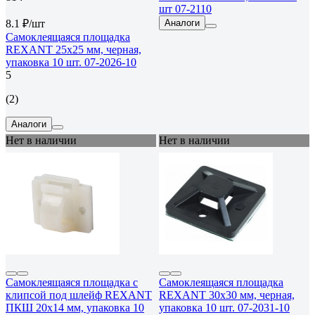
шт 07-2110
8.1 ₽/шт
Аналоги
Самоклеящаяся площадка
REXANT 25x25 мм, черная,
упаковка 10 шт. 07-2026-10
5
(2)
Аналоги
Нет в наличии
Нет в наличии
Самоклеящаяся площадка c
Самоклеящаяся площадка
клипсой под шлейф REXANT
REXANT 30x30 мм, черная,
ПКШ 20x14 мм, упаковка 10
упаковка 10 шт. 07-2031-10