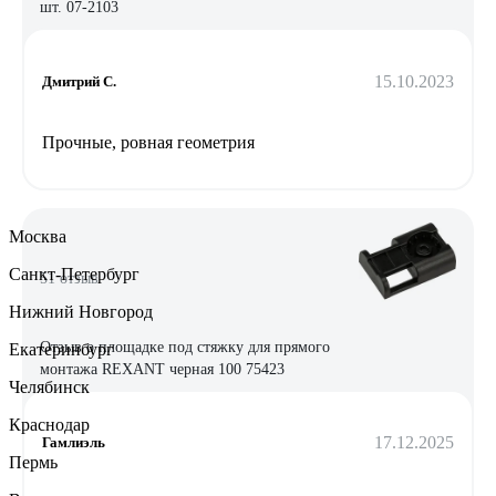
шт. 07-2103
15.10.2023
Дмитрий С.
Прочные, ровная геометрия
Москва
Санкт-Петербург
51 отзыв
Нижний Новгород
Отзыв о площадке под стяжку для прямого
Екатеринбург
монтажа REXANT черная 100 75423
Челябинск
Краснодар
17.12.2025
Гамлиэль
Пермь