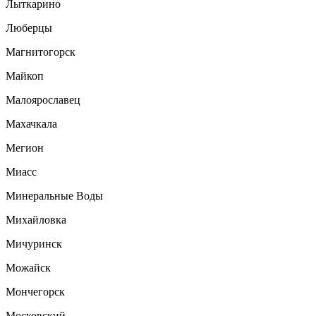
Лыткарино
Люберцы
Магнитогорск
Майкоп
Малоярославец
Махачкала
Мегион
Миасс
Минеральные Воды
Михайловка
Мичуринск
Можайск
Мончегорск
Московский