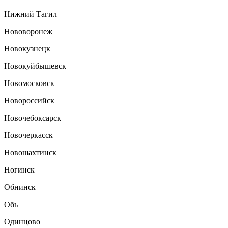
Нижний Тагил
Нововоронеж
Новокузнецк
Новокуйбышевск
Новомосковск
Новороссийск
Новочебоксарск
Новочеркасск
Новошахтинск
Ногинск
Обнинск
Обь
Одинцово