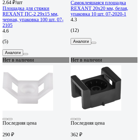
2.64 ₽/шт
Самоклеящаяся площадка
Площадка для стяжки
REXANT 20x20 мм, белая,
REXANT ПС-2 29x15 мм,
упаковка 10 шт. 07-2020-1
черная, упаковка 100 шт. 07-
4.3
2105
(12)
4.6
(5)
Аналоги
Аналоги
Нет в наличии
Нет в наличии
Последняя цена
Последняя цена
290 ₽
362 ₽