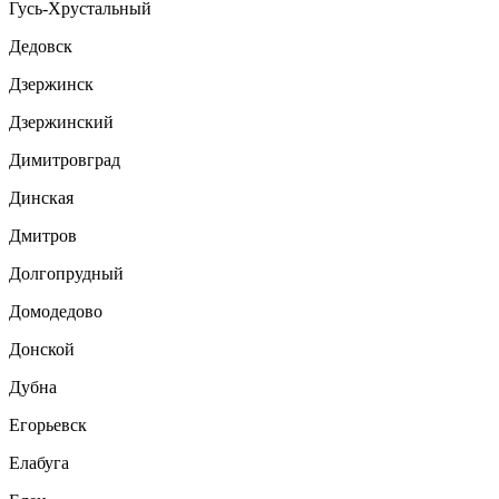
Гусь-Хрустальный
Дедовск
Дзержинск
Дзержинский
Димитровград
Динская
Дмитров
Долгопрудный
Домодедово
Донской
Дубна
Егорьевск
Елабуга