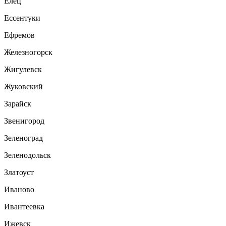
Елец
Ессентуки
Ефремов
Железногорск
Жигулевск
Жуковский
Зарайск
Звенигород
Зеленоград
Зеленодольск
Златоуст
Иваново
Ивантеевка
Ижевск