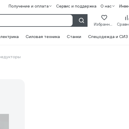
Получение и оплата
Сервис и поддержка
О нас
Инве
Избранное
лектрика
Силовая техника
Станки
Спецодежда и СИЗ
редукторы