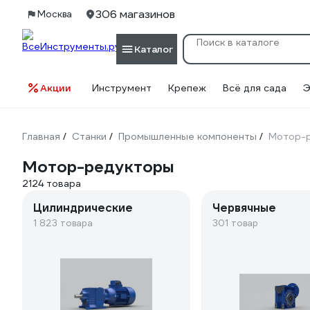
306 магазинов
Москва
Каталог
Акции
Инструмент
Крепеж
Всё для сада
Э
Главная
Станки
Промышленные компоненты
Мотор-
/
/
/
Мотор-редукторы
2124 товара
Цилиндрические
Червячные
1 823 товара
301 товар