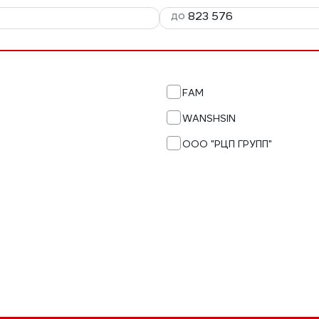
до
FAM
WANSHSIN
ООО "РЦП ГРУПП"