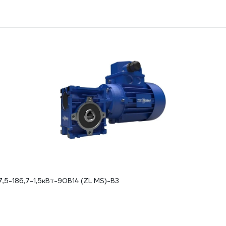
-186,7-1,5кВт-90B14 (ZL MS)-B3