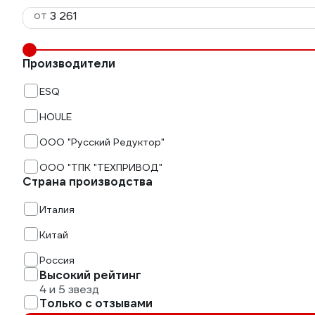
от
Производители
ESQ
HOULE
ООО "Русский Редуктор"
ООО "ТПК "ТЕХПРИВОД"
Страна производства
Италия
Китай
Россия
Высокий рейтинг
4 и 5 звезд
Только с отзывами