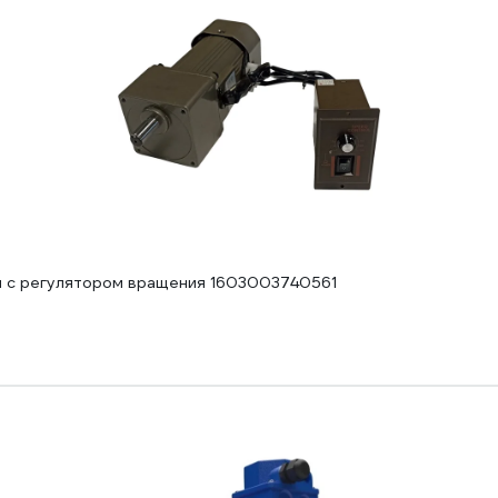
н с регулятором вращения 1603003740561