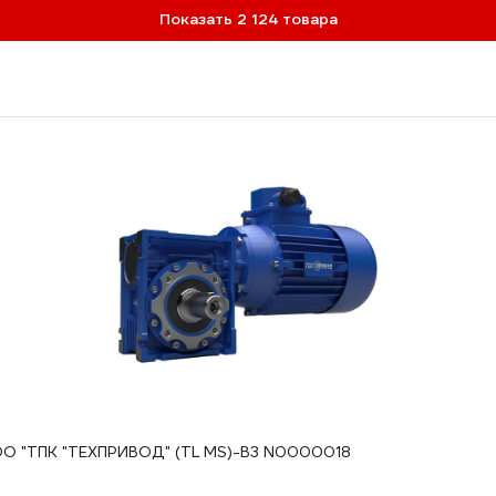
Показать 2 124 товара
О "ТПК "ТЕХПРИВОД" (TL MS)-B3 N0000018