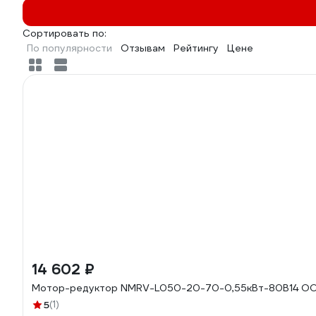
Сортировать по:
По популярности
Отзывам
Рейтингу
Цене
14 602 ₽
Мотор-редуктор NMRV-L050-20-70-0,55кВт-80B14 ОО
5
(1)