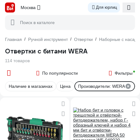
Москва
Для юрлиц
Поиск в каталоге
Главная
/
Ручной инструмент
/
Отвертки
/
Наборные с насадк
Отвертки с битами WERA
114 товаров
По популярности
Фильтры
Наличие в магазинах
Цена
Производители: WERA