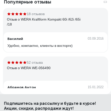
Популярные отзывы
18 отзывов
Отзыв о WERA Kraftform Kompakt 60i /62i /65i
/18
Василий
03.09.2016
Удобно, компактно, клиенты в восторге)
52 отзыва
Отзыв о WERA WE-056490
Абрамов Антон
15.01.2022
Мобильный качественный набор для экстренных случаев
Подпишитесь
на рассылку
и будьте в курсе!
Акции, скидки, распродажи ждут!