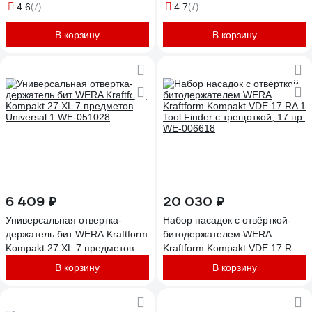
4.6
(7)
4.7
(7)
В корзину
В корзину
6 409 ₽
20 030 ₽
Универсальная отвертка-
Набор насадок с отвёрткой-
держатель бит WERA Kraftform
битодержателем WERA
Kompakt 27 XL 7 предметов
Kraftform Kompakt VDE 17 RA 1
Universal 1 WE-051028
Tool Finder c трещоткой, 17 пр.
В корзину
В корзину
WE-006618