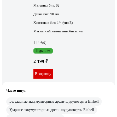
Материал бит:
S2
Длина бит:
90 мм
Хвостовик бит:
1/4 (тип Е)
Магнитный наконечник биты:
нет
4.6
(9)
до -27%
2 199 ₽
В корзину
Часто ищут
Безударные аккумуляторные дрели-шуруповерты Einhell
Ударные аккумуляторные дрели-шуруповерты Einhell