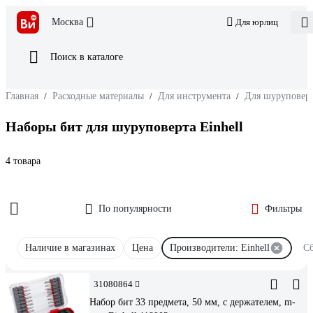
Москва
Для юрлиц
Поиск в каталоге
Главная
/
Расходные материалы
/
Для инструмента
/
Для шуруповерт
Наборы бит для шуруповерта Einhell
4 товара
По популярности
Фильтры
Наличие в магазинах
Цена
Производители: Einhell
Сб
31080864
Набор бит 33 предмета, 50 мм, с держателем, m-