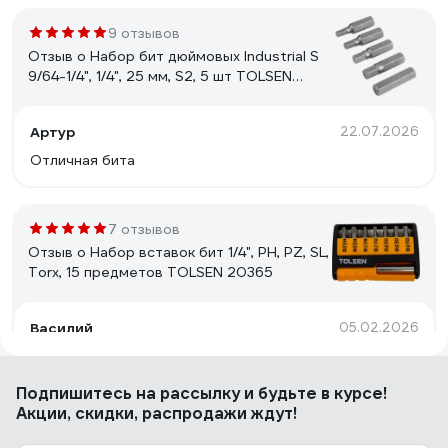
9 отзывов
Отзыв о Набор бит дюймовых Industrial S
9/64-1/4", 1/4", 25 мм, S2, 5 шт TOLSEN
20290
Артур
22.07.2026
Отличная бита
7 отзывов
Отзыв о Набор вставок бит 1/4", PH, PZ, SL,
Torx, 15 предметов TOLSEN 20365
Василий
05.02.2026
брал из-за звездочек
Подпишитесь
на рассылку
и будьте в курсе!
Акции, скидки, распродажи ждут!
3 отзыва