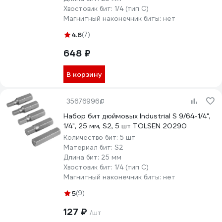
Хвостовик бит:
1/4 (тип С)
Магнитный наконечник биты:
нет
4.6
(7)
648 ₽
В корзину
35676996
Набор бит дюймовых Industrial S 9/64-1/4",
1/4", 25 мм, S2, 5 шт TOLSEN 20290
Количество бит:
5 шт
Материал бит:
S2
Длина бит:
25 мм
Хвостовик бит:
1/4 (тип С)
Магнитный наконечник биты:
нет
5
(9)
127 ₽
/шт