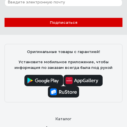
Отзыв о Набор вставок (бит) 1/4", PH, PZ,
Hex, Torx, Slotted, 11 предметов TOLSEN
20375
Виталий
27.09.2025
Подписаться
Хорошие биты
Оригинальные товары с гарантией!
Установите мобильное приложение, чтобы
информация по заказам всегда была под рукой
Каталог