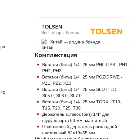
TOLSEN
Все товары бренда
Китай — родина бренда
ра.
Комплектация
Вставки (биты) 1/4" 25 мм PHILLIPS - PH1,
PH2, PH3
Вставки (биты) 1/4" 25 мм POZIDRIVE -
PZ1, PZ2, PZ3
Вставки (биты) 1/4" 25 мм SLOTTED -
T20,
SL5.0, SL6.0, SL7.0
Вставки (биты) 1/4" 25 мм TORX - T10,
T15, T20, T25, T30
Держатель вставок (бит) 1/4" для
шуруповерта 60 мм, магнитный
Пластиковый держатель раскладной
настольный 82×19×55 мм