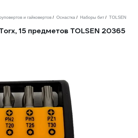
руповертов и гайковертов
Оснастка
Наборы бит
TOLSEN
/
/
/
L, Torx, 15 предметов TOLSEN 20365