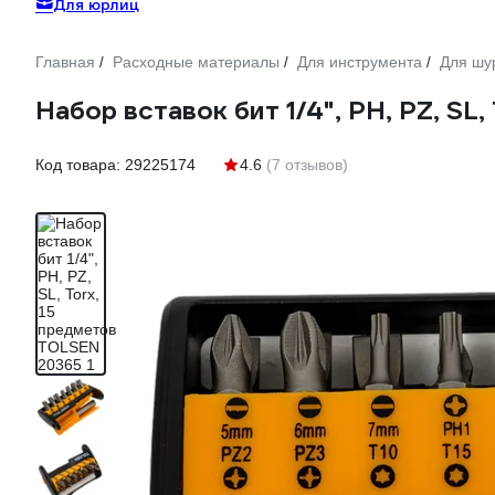
Для юрлиц
Главная
Расходные материалы
Для инструмента
Для шу
/
/
/
Набор вставок бит 1/4", PH, PZ, S
Код товара:
29225174
4.6
(7 отзывов)