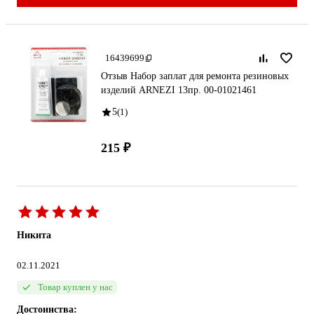
16439699
Отзыв Набор заплат для ремонта резиновых
изделий ARNEZI 13пр. 00-01021461
5
(1)
215 ₽
Никита
02.11.2021
Товар куплен у нас
Достоинства: