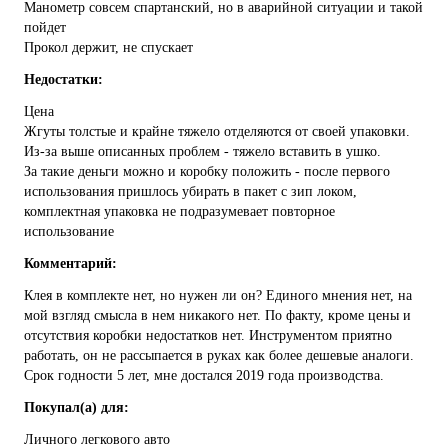
Манометр совсем спартанский, но в аварийной ситуации и такой
пойдет
Прокол держит, не спускает
Недостатки:
Цена
Жгуты толстые и крайне тяжело отделяются от своей упаковки.
Из-за выше описанных проблем - тяжело вставить в ушко.
За такие деньги можно и коробку положить - после первого
использования пришлось убирать в пакет с зип локом,
комплектная упаковка не подразумевает повторное
использование
Комментарий:
Клея в комплекте нет, но нужен ли он? Единого мнения нет, на
мой взгляд смысла в нем никакого нет. По факту, кроме цены и
отсутствия коробки недостатков нет. Инструментом приятно
работать, он не рассыпается в руках как более дешевые аналоги.
Срок годности 5 лет, мне достался 2019 года производства.
Покупал(а) для:
Личного легкового авто