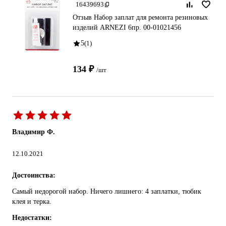
16439693
Отзыв Набор заплат для ремонта резиновых
изделий ARNEZI 6пр. 00-01021456
5
(1)
134 ₽
/шт
Владимир Ф.
12.10.2021
Достоинства:
Самый недорогой набор. Ничего лишнего: 4 заплатки, тюбик
клея и терка.
Недостатки: