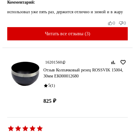
Комментарий:
использовал уже пять раз, держится отлично и зимой и в жару
0
0
Читать все отзывы (3)
16201560
Отзыв Колпачковый резец ROSSVIK 15004,
30мм ЕК000012680
5
(1)
825 ₽