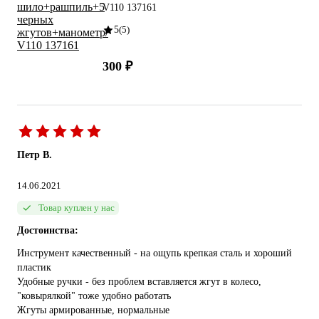
V110 137161
5
(5)
300 ₽
Петр В.
14.06.2021
Товар куплен у нас
Достоинства:
Инструмент качественный - на ощупь крепкая сталь и хороший
пластик
Удобные ручки - без проблем вставляется жгут в колесо,
"ковырялкой" тоже удобно работать
Жгуты армированные, нормальные