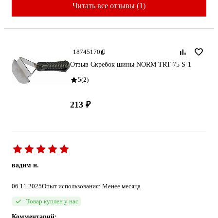
Читать все отзывы (1)
18745170
Отзыв Скребок шины NORM TRT-75 S-1
5
(2)
213 ₽
вадим н.
06.11.2025
Опыт использования: Менее месяца
Товар куплен у нас
Комментарий: