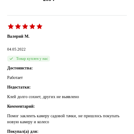
Валерий М.
04.05.2022
Товар куплен у нас
Достоинства:
Работает
Недостатки:
Клей долго сохнет, других не выявлено
Комментарий:
Помог заклеить камеру садовой тачки, не пришлось покупать
новую камеру и колесо
Покупал(а) для: