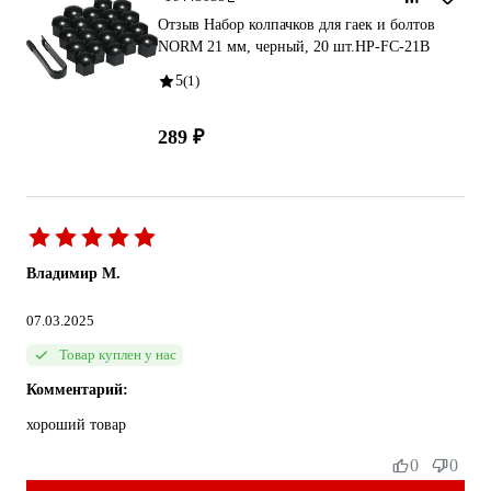
Отзыв Набор колпачков для гаек и болтов
NORM 21 мм, черный, 20 шт.HP-FC-21B
5
(1)
289 ₽
Владимир М.
07.03.2025
Товар куплен у нас
Комментарий:
хороший товар
0
0