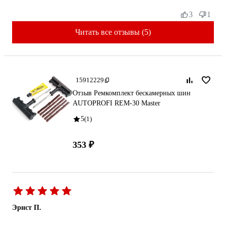
3
1
Читать все отзывы (5)
15912229
Отзыв Ремкомплект бескамерных шин
AUTOPROFI REM-30 Master
5
(1)
353 ₽
Эрнст П.