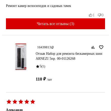
Ремонт камер велосипедов и садовых тачек
1
0
Читать все отзывы (3)
16439813
Отзыв Набор для ремонта бескамерных шин
ARNEZI 5пр. 00-01126268
5
(1)
110 ₽
/шт
Александр