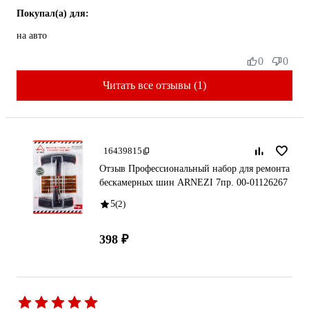
Покупал(а) для:
на авто
0
0
Читать все отзывы (1)
16439815
Отзыв Профессиональный набор для ремонта
бескамерных шин ARNEZI 7пр. 00-01126267
5
(2)
398 ₽