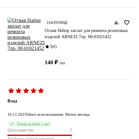
16439598
Отзыв Набор заплат для ремонта резиновых
изделий ARNEZI 7пр. 00-01021452
5
(6)
140 ₽
/шт
Влад
16.11.2025
Опыт использования: Менее месяца
Товар куплен у нас
Цена/качество
5
Удобство использования
5