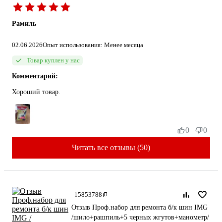
Рамиль
02.06.2026
Опыт использования: Менее месяца
Товар куплен у нас
Комментарий:
Хороший товар.
0
0
Читать все отзывы (50)
15853788
Отзыв Проф.набор для ремонта б/к шин IMG
/шило+рашпиль+5 черных жгутов+манометр/