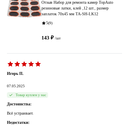
Отзыв Набор для ремонта камер TopAuto
резиновые латки, клей ,12 шт., размер
заплаток 70x45 мм TA-SH-LK12
5
(9)
143 ₽
/шт
Игорь П.
07.05.2025
Товар куплен у нас
Достоинства:
Всё устраивает.
Недостатки: