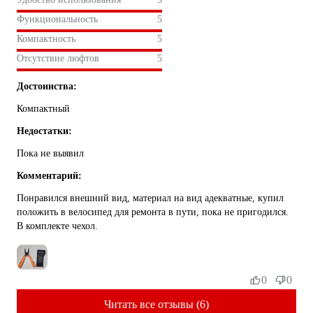
Функциональность
5
Компактность
5
Отсутствие люфтов
5
Достоинства:
Компактный
Недостатки:
Пока не выявил
Комментарий:
Понравился внешний вид, материал на вид адекватные, купил
положить в велосипед для ремонта в пути, пока не пригодился.
В комплекте чехол.
0
0
Читать все отзывы (6)