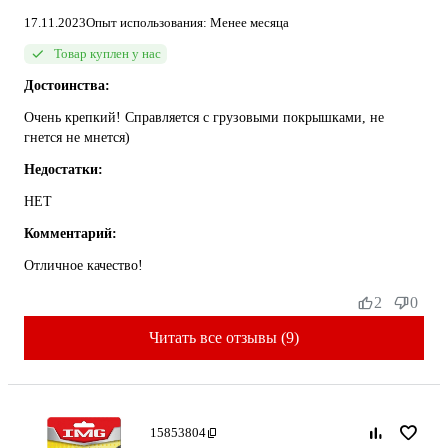
17.11.2023
Опыт использования: Менее месяца
Товар куплен у нас
Достоинства:
Очень крепкий! Справляется с грузовыми покрышками, не
гнется не мнется)
Недостатки:
НЕТ
Комментарий:
Отличное качество!
2
0
Читать все отзывы (9)
15853804