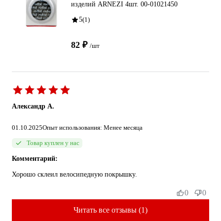
изделий ARNEZI 4шт. 00-01021450
5
(1)
82 ₽
/шт
Александр А.
01.10.2025
Опыт использования: Менее месяца
Товар куплен у нас
Комментарий:
Хорошо склеил велосипедную покрышку.
0
0
Читать все отзывы (1)