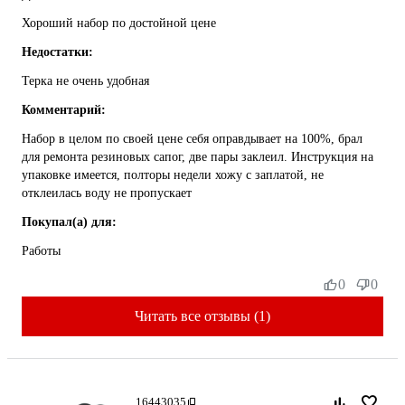
Хороший набор по достойной цене
Недостатки:
Терка не очень удобная
Комментарий:
Набор в целом по своей цене себя оправдывает на 100%, брал
для ремонта резиновых сапог, две пары заклеил. Инструкция на
упаковке имеется, полторы недели хожу с заплатой, не
отклеилась воду не пропускает
Покупал(а) для:
Работы
0
0
Читать все отзывы (1)
16443035