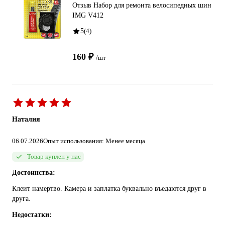
Отзыв Набор для ремонта велосипедных шин
IMG V412
5
(4)
160 ₽
/шт
Наталия
06.07.2026
Опыт использования: Менее месяца
Товар куплен у нас
Достоинства:
Клеит намертво. Камера и заплатка буквально въедаются друг в
друга.
Недостатки: