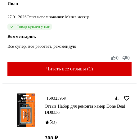
Иван
27.01.2026
Опыт использования: Менее месяца
Товар куплен у нас
Комментарий:
Всё супер, всё работает, рекомендую
0
0
Читать все отзывы (1)
16032395
Отзыв Набор для ремонта камер Done Deal
DD0336
5
(3)
208 ₽