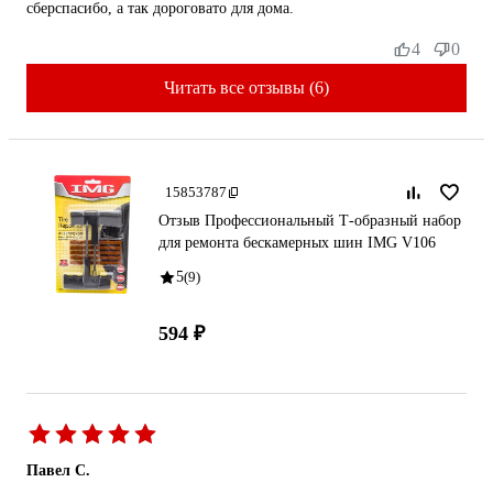
сберспасибо, а так дороговато для дома.
4
0
Читать все отзывы (6)
15853787
Отзыв Профессиональный Т-образный набор
для ремонта бескамерных шин IMG V106
5
(9)
594 ₽
Павел С.