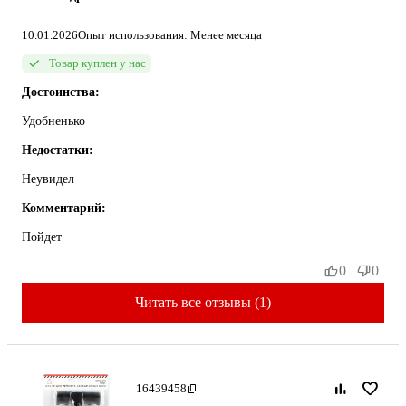
10.01.2026
Опыт использования: Менее месяца
Товар куплен у нас
Достоинства:
Удобненько
Недостатки:
Неувидел
Комментарий:
Пойдет
0
0
Читать все отзывы (1)
16439458