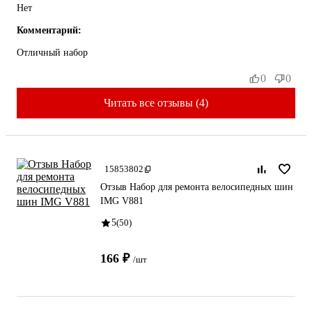
Нет
Комментарий:
Отличный набор
0
0
Читать все отзывы (4)
15853802
Отзыв Набор для ремонта велосипедных шин
IMG V881
5
(50)
166 ₽
/шт