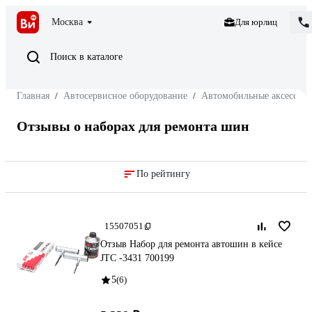
Москва
Для юрлиц
Поиск в каталоге
Главная
/
Автосервисное оборудование
/
Автомобильные аксессуа
Отзывы о наборах для ремонта шин
По рейтингу
15507051
Отзыв Набор для ремонта автошин в кейсе
JTC -3431 700199
5
(6)